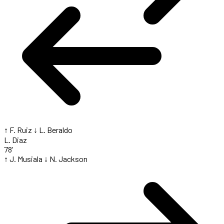
↑ F. Ruiz
↓ L. Beraldo
L. Diaz
78'
↑ J. Musiala
↓ N. Jackson