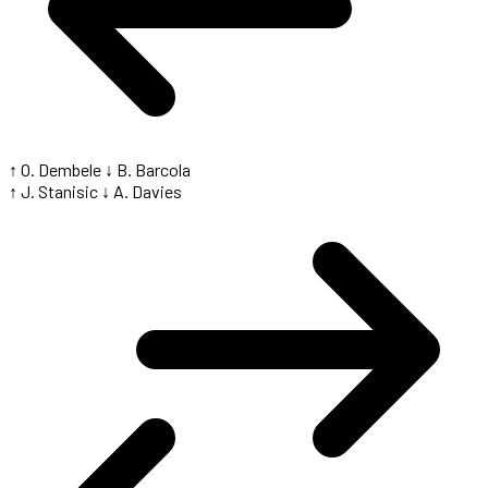
↑ O. Dembele
↓ B. Barcola
↑ J. Stanisic
↓ A. Davies