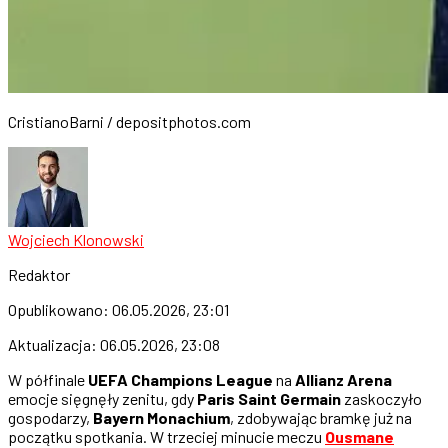
CristianoBarni / depositphotos.com
Wojciech Klonowski
Redaktor
Opublikowano:
06.05.2026, 23:01
Aktualizacja:
06.05.2026, 23:08
W półfinale
UEFA Champions League
na
Allianz Arena
emocje sięgnęły zenitu, gdy
Paris Saint Germain
zaskoczyło
gospodarzy,
Bayern Monachium
, zdobywając bramkę już na
początku spotkania. W trzeciej minucie meczu
Ousmane