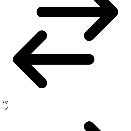
85'
85'