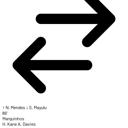
↑ N. Mendes
↓ S. Mayulu
86'
Marquinhos
H. Kane
A. Davies