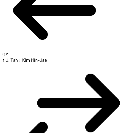
67'
↑ J. Tah
↓ Kim Min-Jae