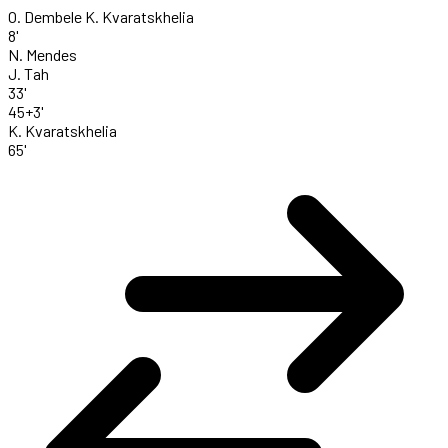
O. Dembele
K. Kvaratskhelia
8'
N. Mendes
J. Tah
33'
45+3'
K. Kvaratskhelia
65'