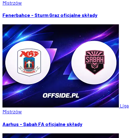
Mistrzów
Fenerbahce - Sturm Graz oficjalne składy
Liga
Mistrzów
Aarhus - Sabah FA oficjalne składy