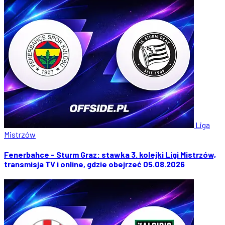
Liga
Mistrzów
Fenerbahce - Sturm Graz: stawka 3. kolejki Ligi Mistrzów,
transmisja TV i online, gdzie obejrzeć 05.08.2026