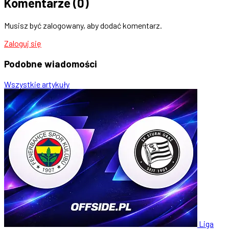
Komentarze
(0)
Musisz być zalogowany, aby dodać komentarz.
Zaloguj się
Podobne
wiadomości
Wszystkie artykuły
Liga