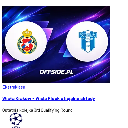
Ekstraklasa
Wisła Kraków - Wisla Plock oficjalne składy
Ostatnia kolejka
3rd Qualifying Round