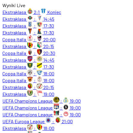
Wyniki Live
Ekstraklasa
2:1
Koniec
Ekstraklasa
:
14:45
Ekstraklasa
:
17:30
Ekstraklasa
:
17:30
Coppa Italia
:
20:00
Ekstraklasa
:
20:15
Coppa Italia
:
20:30
Ekstraklasa
:
14:45
Ekstraklasa
:
17:30
Coppa Italia
:
18:00
Coppa Italia
:
18:00
Ekstraklasa
:
20:15
Ekstraklasa
:
19:00
UEFA Champions League
:
19:00
UEFA Champions League
:
19:00
UEFA Champions League
:
19:00
UEFA Europa League
:
21:00
Ekstraklasa
:
18:00