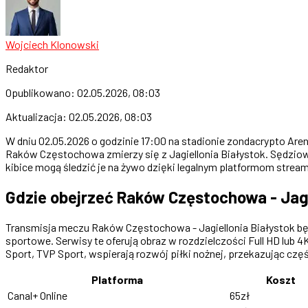
Wojciech Klonowski
Redaktor
Opublikowano:
02.05.2026, 08:03
Aktualizacja:
02.05.2026, 08:03
W dniu 02.05.2026 o godzinie 17:00 na stadionie zondacrypto Ar
Raków Częstochowa zmierzy się z Jagiellonia Białystok. Sędziow
kibice mogą śledzić je na żywo dzięki legalnym platformom strea
Gdzie obejrzeć Raków Częstochowa - Jagi
Transmisja meczu Raków Częstochowa - Jagiellonia Białystok będz
sportowe. Serwisy te oferują obraz w rozdzielczości Full HD lub 4
Sport, TVP Sport, wspierają rozwój piłki nożnej, przekazując czę
Platforma
Koszt
Canal+ Online
65zł