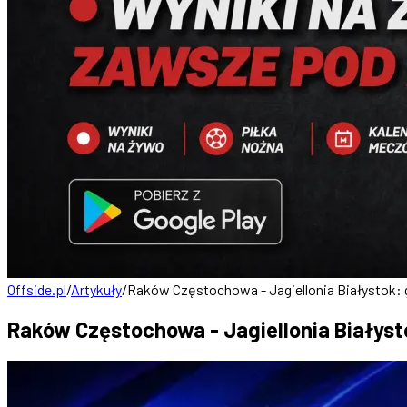
Offside.pl
/
Artykuły
/
Raków Częstochowa - Jagiellonia Białystok: gd
Raków Częstochowa - Jagiellonia Białysto