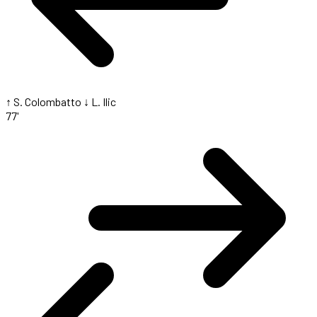
↑ S. Colombatto
↓ L. Ilic
77'