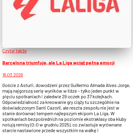
Czytaj także
Barcelona triumfuje, ale La Liga wciąż pełna emocji
16.03.2026
Goście z Asturii, dowodzeni przez Guillermo Almada Alves Jorge,
mają najgorszą serię wyników w lidze – tylko jeden punkt w
pięciu spotkaniach i zaledwie 29 oczek po 37 kolejkach.
Odpowiedzialność za kreowanie gry ciąży tu szczególnie na
doświadczonym Santi Cazorli, ale reszta zespołu nie jest w
stanie dorównać tempem najlepszym ekipom La Liga. W
spotkaniach bezpośrednich na poziomie ekstraklasy oba kluby
notują remisy (0:0 w grudniu 2025), co zwiastuje wyrównane
starcie nastawione przede wszystkim na walkę i