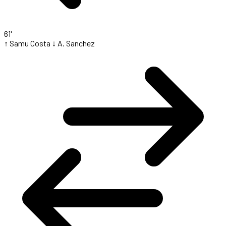
61'
↑ Samu Costa
↓ A. Sanchez