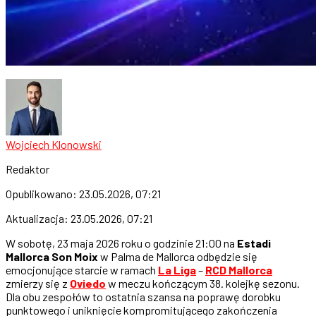
Wojciech Klonowski
Redaktor
Opublikowano:
23.05.2026, 07:21
Aktualizacja:
23.05.2026, 07:21
W sobotę, 23 maja 2026 roku o godzinie 21:00 na
Estadi
Mallorca Son Moix
w Palma de Mallorca odbędzie się
emocjonujące starcie w ramach
La Liga
–
RCD Mallorca
zmierzy się z
Oviedo
w meczu kończącym 38. kolejkę sezonu.
Dla obu zespołów to ostatnia szansa na poprawę dorobku
punktowego i uniknięcie kompromitującego zakończenia