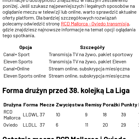
poniżej. Jeśli szukasz najpewniejszych i legalnych sposobów na
oglądanie meczu w telewizji lub online, warto sprawdzić aktualne
oferty platform. Dla bardziej szczegółowych rozwiązań
polecamy odwiedzić stronę
RCD Mallorca - Oviedo transmisja
,
gdzie znajdziesz najnowsze informacje na temat opcji oglądania
tego spotkania.
Opcja
Szczegóły
Canal+ Sport
Transmisja TV na żywo, pakiet sportowy
Eleven Sports
Transmisja TV na żywo, pakiet Eleven
Canal+Online
Stream online, subskrypcja miesięczna
Eleven Sports online
Stream online, subskrypcja miesięczna
Forma drużyn przed 38. kolejką La Liga
Drużyna
Forma
Mecze
Zwycięstwa
Remisy
Porażki
Punkty
RCD
LLDWL
37
10
9
18
39
Mallorca
Oviedo
LLDLL
37
6
11
20
29