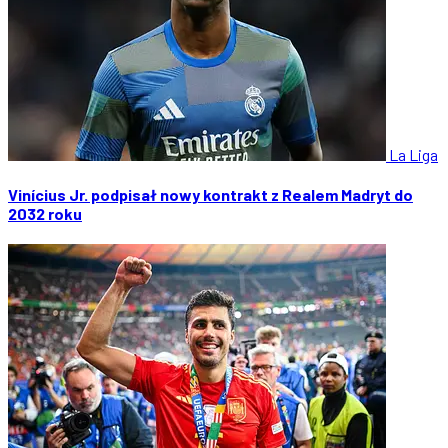
La Liga
Vinícius Jr. podpisał nowy kontrakt z Realem Madryt do
2032 roku