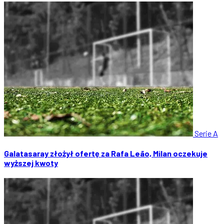
Serie A
Galatasaray złożył ofertę za Rafa Leão, Milan oczekuje
wyższej kwoty