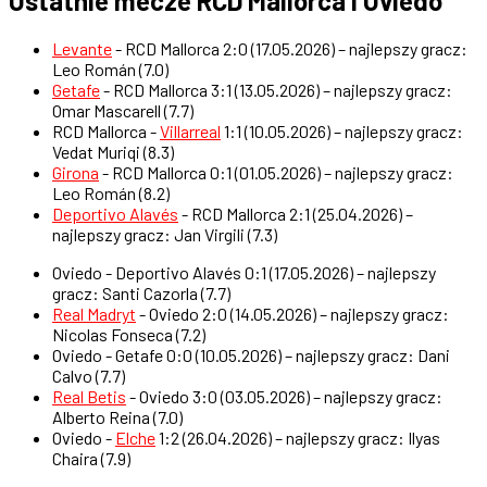
Ostatnie mecze RCD Mallorca i Oviedo
Levante
- RCD Mallorca 2:0 (17.05.2026) – najlepszy gracz:
Leo Román (7.0)
Getafe
- RCD Mallorca 3:1 (13.05.2026) – najlepszy gracz:
Omar Mascarell (7.7)
RCD Mallorca -
Villarreal
1:1 (10.05.2026) – najlepszy gracz:
Vedat Muriqi (8.3)
Girona
- RCD Mallorca 0:1 (01.05.2026) – najlepszy gracz:
Leo Román (8.2)
Deportivo Alavés
- RCD Mallorca 2:1 (25.04.2026) –
najlepszy gracz: Jan Virgili (7.3)
Oviedo - Deportivo Alavés 0:1 (17.05.2026) – najlepszy
gracz: Santi Cazorla (7.7)
Real Madryt
- Oviedo 2:0 (14.05.2026) – najlepszy gracz:
Nicolas Fonseca (7.2)
Oviedo - Getafe 0:0 (10.05.2026) – najlepszy gracz: Dani
Calvo (7.7)
Real Betis
- Oviedo 3:0 (03.05.2026) – najlepszy gracz:
Alberto Reina (7.0)
Oviedo -
Elche
1:2 (26.04.2026) – najlepszy gracz: Ilyas
Chaira (7.9)