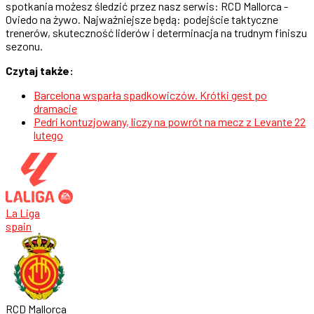
spotkania możesz śledzić przez nasz serwis: RCD Mallorca -
Oviedo na żywo. Najważniejsze będą: podejście taktyczne
trenerów, skuteczność liderów i determinacja na trudnym finiszu
sezonu.
Czytaj także:
Barcelona wsparła spadkowiczów. Krótki gest po
dramacie
Pedri kontuzjowany, liczy na powrót na mecz z Levante 22
lutego
La Liga
spain
RCD Mallorca