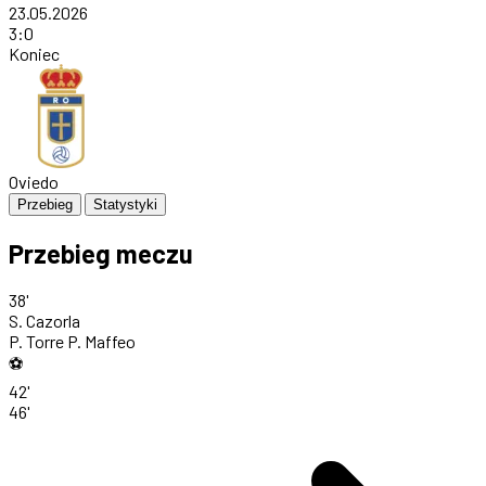
23.05.2026
3
:
0
Koniec
Oviedo
Przebieg
Statystyki
Przebieg meczu
38'
S. Cazorla
P. Torre
P. Maffeo
⚽
42'
46'