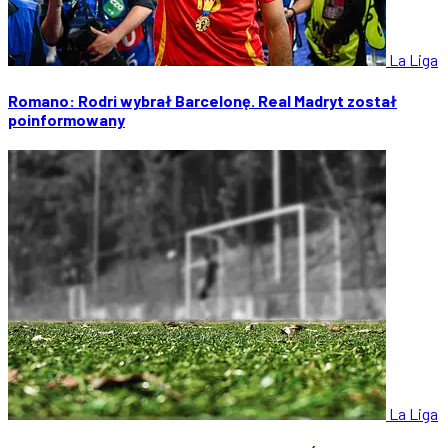
La Liga
Romano: Rodri wybrał Barcelonę. Real Madryt został
poinformowany
La Liga