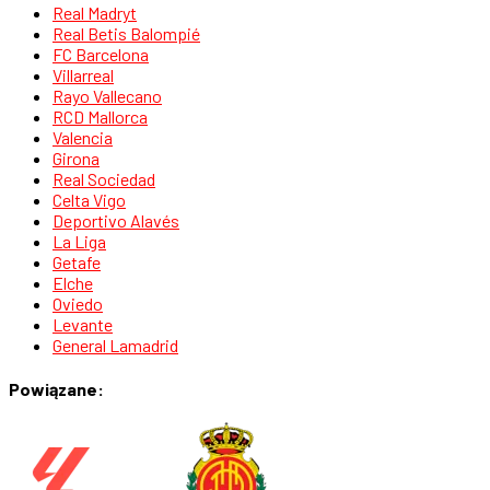
Real Madryt
Real Betis Balompié
FC Barcelona
Villarreal
Rayo Vallecano
RCD Mallorca
Valencia
Girona
Real Sociedad
Celta Vigo
Deportivo Alavés
La Liga
Getafe
Elche
Oviedo
Levante
General Lamadrid
Powiązane: