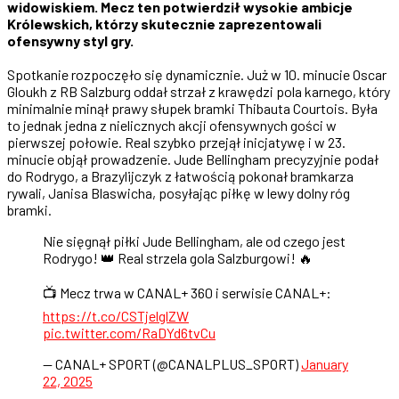
widowiskiem. Mecz ten potwierdził wysokie ambicje
Królewskich, którzy skutecznie zaprezentowali
ofensywny styl gry.
Spotkanie rozpoczęło się dynamicznie. Już w 10. minucie Oscar
Gloukh z RB Salzburg oddał strzał z krawędzi pola karnego, który
minimalnie minął prawy słupek bramki Thibauta Courtois. Była
to jednak jedna z nielicznych akcji ofensywnych gości w
pierwszej połowie. Real szybko przejął inicjatywę i w 23.
minucie objął prowadzenie. Jude Bellingham precyzyjnie podał
do Rodrygo, a Brazylijczyk z łatwością pokonał bramkarza
rywali, Janisa Blaswicha, posyłając piłkę w lewy dolny róg
bramki.
Nie sięgnął piłki Jude Bellingham, ale od czego jest
Rodrygo! 👑 Real strzela gola Salzburgowi! 🔥
📺 Mecz trwa w CANAL+ 360 i serwisie CANAL+:
https://t.co/CSTjelglZW
pic.twitter.com/RaDYd6tvCu
— CANAL+ SPORT (@CANALPLUS_SPORT)
January
22, 2025