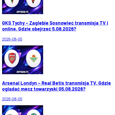
GKS Tychy – Zaglebie Sosnowiec transmisja TV i
online. Gdzie obejrzeć 5.08.2026?
2026-08-05
Arsenal Londyn – Real Betis transmisja TV. Gdzie
oglądać mecz towarzyski 05.08.2026?
2026-08-05