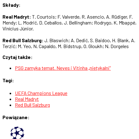
Składy:
Real Madryt:
T. Courtois; F. Valverde, R. Asencio, A. Rüdiger, F.
Mendy; L. Modrić, D. Ceballos, J. Bellingham; Rodrygo, K. Mbappé,
Vinícius Júnior.
Red Bull Salzburg:
J. Blaswich; A. Dedić, S. Baidoo, H. Blank, A.
Terzić; M. Yeo, N. Capaldo, M. Bidstrup, O. Gloukh; N. Dorgeles
Czytaj także:
PSG zamyka temat. Neves i Vitinha „nietykalni”
Tagi:
UEFA Champions League
Real Madryt
Red Bull Salzburg
Powiązane: