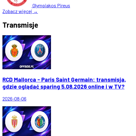
Olympiakos Pireus
Zobacz więcej →
Transmisje
RCD Mallorca - Paris Saint Germain: transmisja,
gdzie oglądać sparing 5.08.2026 online i w TV?
2026-08-06