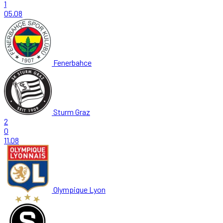
1
05.08
Fenerbahce
Sturm Graz
2
0
11.08
Olympique Lyon