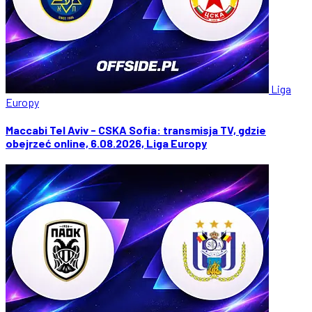
Liga
Europy
Maccabi Tel Aviv - CSKA Sofia: transmisja TV, gdzie
obejrzeć online, 6.08.2026, Liga Europy