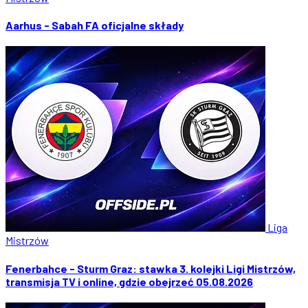
Aarhus - Sabah FA oficjalne składy
Liga
Mistrzów
Fenerbahce - Sturm Graz: stawka 3. kolejki Ligi Mistrzów,
transmisja TV i online, gdzie obejrzeć 05.08.2026