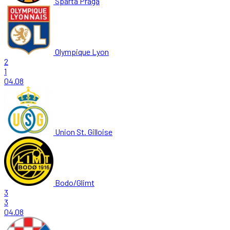
Sparta Praga
Olympique Lyon
2
1
04.08
Union St. Gilloise
Bodo/Glimt
3
3
04.08