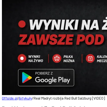
Offside.pl
/
Artykuły
/
Real Madryt rozbija Red Bull Salzburg [VIDEO]