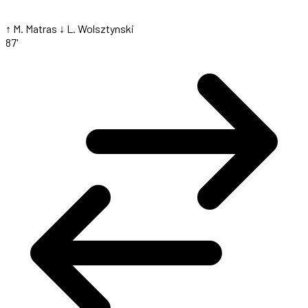
↑ M. Matras
↓ L. Wolsztynski
87'