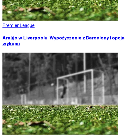
Premier League
Araújo w Liverpoolu. Wypożyczenie z Barcelony i opcja
wykupu