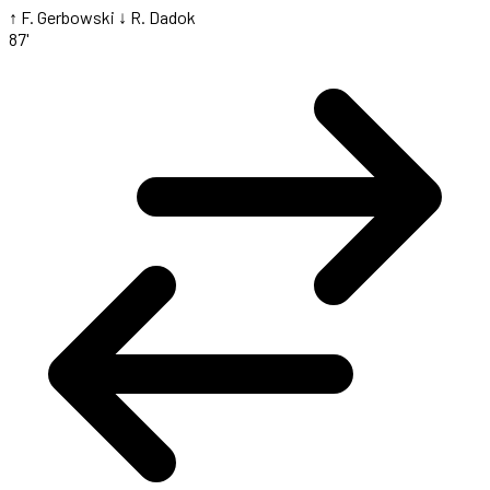
↑ F. Gerbowski
↓ R. Dadok
87'