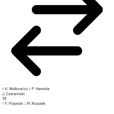
↑ K. Wolkowicz
↓ P. Hannola
J. Czerwinski
79'
↑ F. Piasecki
↓ M. Rosolek