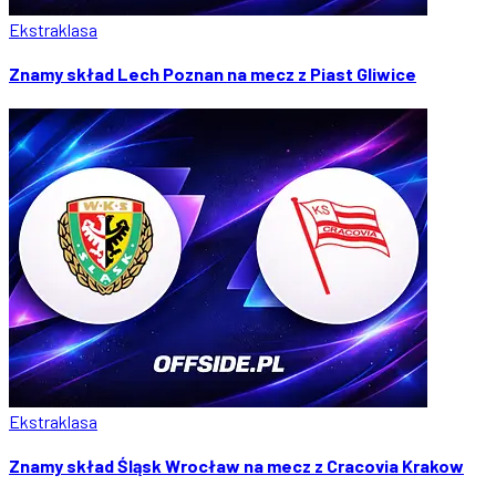
Ekstraklasa
Znamy skład Lech Poznan na mecz z Piast Gliwice
Ekstraklasa
Znamy skład Śląsk Wrocław na mecz z Cracovia Krakow