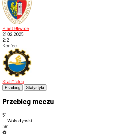
Piast Gliwice
21.02.2025
2
:
2
Koniec
Stal Mielec
Przebieg
Statystyki
Przebieg meczu
5'
L. Wolsztynski
36'
⚽