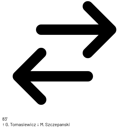
83'
↑ G. Tomasiewicz
↓ M. Szczepanski