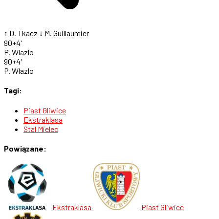
↑ D. Tkacz
↓ M. Guillaumier
90+4'
P. Wlazlo
90+4'
P. Wlazlo
Tagi:
Piast Gliwice
Ekstraklasa
Stal Mielec
Powiązane:
Ekstraklasa
Piast Gliwice