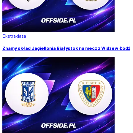
Ekstraklasa
Znamy skład Jagiellonia Białystok na mecz z Widzew Łódź