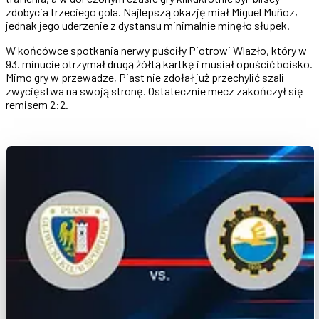
zdobycia trzeciego gola. Najlepszą okazję miał Miguel Muñoz,
jednak jego uderzenie z dystansu minimalnie minęło słupek.
W końcówce spotkania nerwy puściły Piotrowi Wlazło, który w
93. minucie otrzymał drugą żółtą kartkę i musiał opuścić boisko.
Mimo gry w przewadze, Piast nie zdołał już przechylić szali
zwycięstwa na swoją stronę. Ostatecznie mecz zakończył się
remisem 2:2.