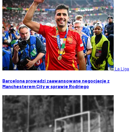
La Liga
Barcelona prowadzi zaawansowane negocjacje z
Manchesterem City w sprawie Rodriego