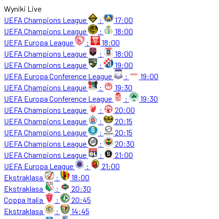
Wyniki Live
UEFA Champions League
:
17:00
UEFA Champions League
:
18:00
UEFA Europa League
:
18:00
UEFA Champions League
:
18:00
UEFA Champions League
:
19:00
UEFA Europa Conference League
:
19:00
UEFA Champions League
:
19:30
UEFA Europa Conference League
:
19:30
UEFA Champions League
:
20:00
UEFA Champions League
:
20:15
UEFA Champions League
:
20:15
UEFA Champions League
:
20:30
UEFA Champions League
:
21:00
UEFA Europa League
:
21:00
Ekstraklasa
:
18:00
Ekstraklasa
:
20:30
Coppa Italia
:
20:45
Ekstraklasa
:
14:45