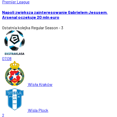
Premier League
Napoli zwiększa zainteresowanie Gabrielem Jesusem.
Arsenal oczekuje 20 mln euro
Ostatnia kolejka
Regular Season - 3
07.08
Wisła Kraków
Wisla Plock
2