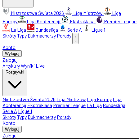
Mistrzostwa Świata 2026
Liga Mistrzów
Liga
Europy
Liga Konferencji
Ekstraklasa
Premier League
La Liga
Bundesliga
Serie A
Ligue 1
Skróty
Typy
Bukmacherzy
Porady
Konto
Wyloguj
Zaloguj
Artykuły
Wyniki Live
Rozgrywki
Mistrzostwa Świata 2026
Liga Mistrzów
Liga Europy
Liga
Konferencji
Ekstraklasa
Premier League
La Liga
Bundesliga
Serie A
Ligue 1
Skróty
Typy
Bukmacherzy
Porady
Konto
Wyloguj
Zaloguj