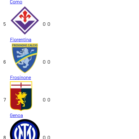
Como
5
0
0
Fiorentina
6
0
0
Frosinone
7
0
0
Genoa
8
0
0