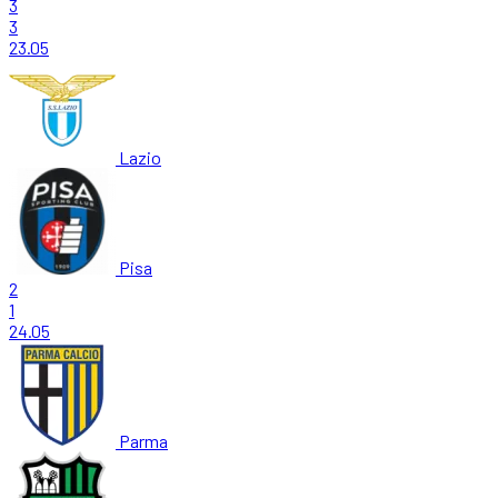
3
3
23.05
Lazio
Pisa
2
1
24.05
Parma