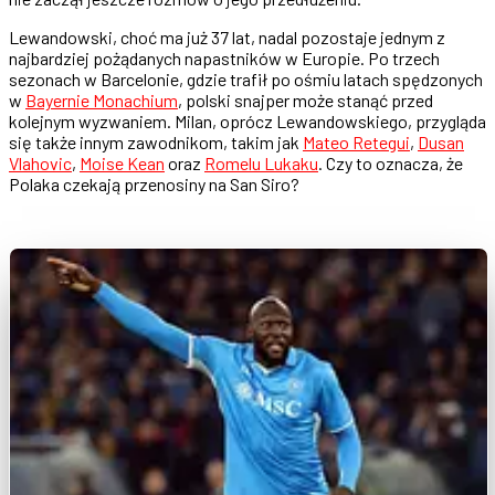
Lewandowski, choć ma już 37 lat, nadal pozostaje jednym z
najbardziej pożądanych napastników w Europie. Po trzech
sezonach w Barcelonie, gdzie trafił po ośmiu latach spędzonych
w
Bayernie Monachium
, polski snajper może stanąć przed
kolejnym wyzwaniem. Milan, oprócz Lewandowskiego, przygląda
się także innym zawodnikom, takim jak
Mateo Retegui
,
Dusan
Vlahovic
,
Moise Kean
oraz
Romelu Lukaku
. Czy to oznacza, że
Polaka czekają przenosiny na San Siro?