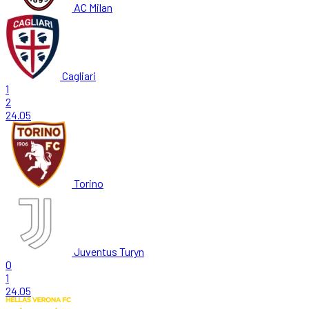
AC Milan
Cagliari
1
2
24.05
Torino
Juventus Turyn
0
1
24.05