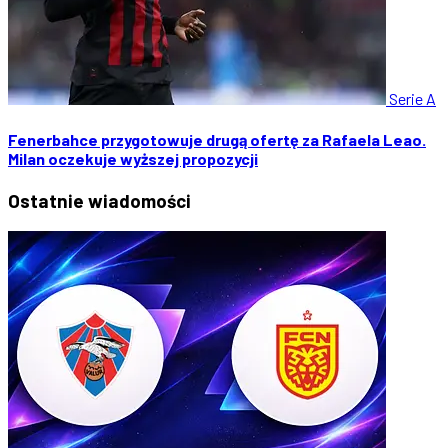
Serie A
Fenerbahce przygotowuje drugą ofertę za Rafaela Leao.
Milan oczekuje wyższej propozycji
Ostatnie
wiadomości