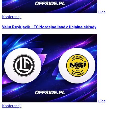
Liga
Konferencji
Valur Reykjavik - FC Nordsjaelland oficjalne składy
Liga
Konferencji