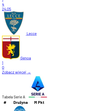
4
24.05
Lecce
Genoa
1
0
Zobacz więcej →
Tabela Serie A
#
Drużyna
M
Pkt