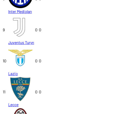
Inter Mediolan
9
0
0
Juventus Turyn
10
0
0
Lazio
11
0
0
Lecce