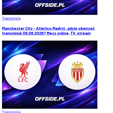
Transmisje
Manchester City - Atletico Madryt: gdzie obejrzeć
transmisję 09.08.2026? Mecz online, TV, stream
Transmisje