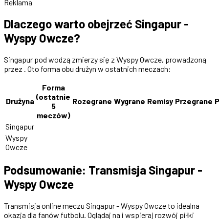
Reklama
Dlaczego warto obejrzeć Singapur -
Wyspy Owcze?
Singapur pod wodzą zmierzy się z Wyspy Owcze, prowadzoną
przez . Oto forma obu drużyn w ostatnich meczach:
Forma
(ostatnie
Drużyna
Rozegrane
Wygrane
Remisy
Przegrane
P
5
meczów)
Singapur
Wyspy
Owcze
Podsumowanie: Transmisja Singapur -
Wyspy Owcze
Transmisja online meczu Singapur - Wyspy Owcze to idealna
okazja dla fanów futbolu. Oglądaj na i wspieraj rozwój piłki