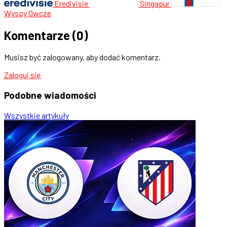
Eredivisie
Singapur
Wyspy Owcze
Komentarze
(0)
Musisz być zalogowany, aby dodać komentarz.
Zaloguj się
Podobne
wiadomości
Wszystkie artykuły