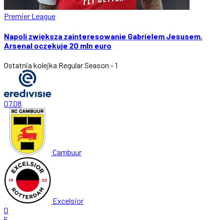
Premier League
Napoli zwiększa zainteresowanie Gabrielem Jesusem.
Arsenal oczekuje 20 mln euro
Ostatnia kolejka
Regular Season - 1
07.08
Cambuur
Excelsior
0
5