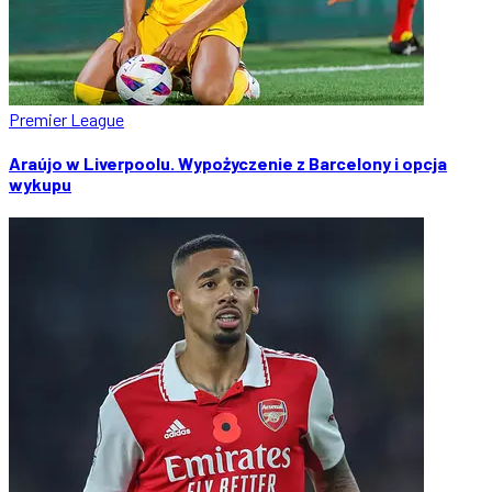
Premier League
Araújo w Liverpoolu. Wypożyczenie z Barcelony i opcja
wykupu