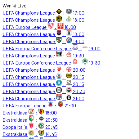
Wyniki Live
UEFA Champions League
:
17:00
UEFA Champions League
:
18:00
UEFA Europa League
:
18:00
UEFA Champions League
:
18:00
UEFA Champions League
:
19:00
UEFA Europa Conference League
:
19:00
UEFA Champions League
:
19:30
UEFA Europa Conference League
:
19:30
UEFA Champions League
:
20:00
UEFA Champions League
:
20:15
UEFA Champions League
:
20:15
UEFA Champions League
:
20:30
UEFA Champions League
:
21:00
UEFA Europa League
:
21:00
Ekstraklasa
:
18:00
Ekstraklasa
:
20:30
Coppa Italia
:
20:45
Ekstraklasa
:
14:45