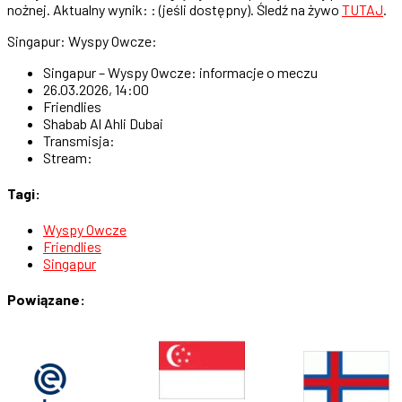
nożnej. Aktualny wynik: : (jeśli dostępny). Śledź na żywo
TUTAJ
.
Singapur: Wyspy Owcze:
Singapur – Wyspy Owcze: informacje o meczu
26.03.2026, 14:00
Friendlies
Shabab Al Ahli Dubai
Transmisja:
Stream:
Tagi:
Wyspy Owcze
Friendlies
Singapur
Powiązane: