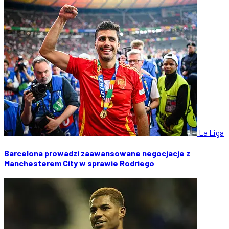
La Liga
Barcelona prowadzi zaawansowane negocjacje z
Manchesterem City w sprawie Rodriego