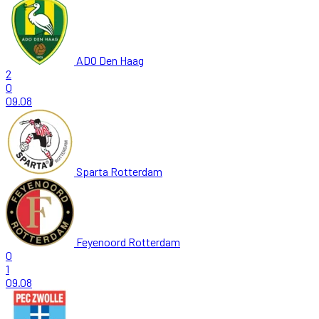
ADO Den Haag
2
0
09.08
Sparta Rotterdam
Feyenoord Rotterdam
0
1
09.08