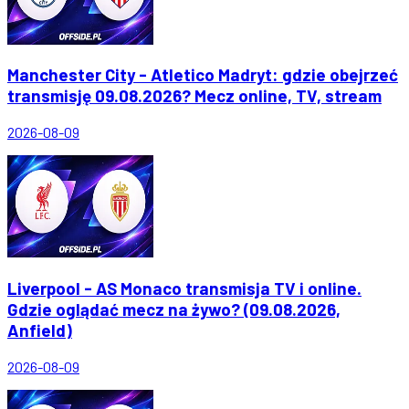
Manchester City - Atletico Madryt: gdzie obejrzeć
transmisję 09.08.2026? Mecz online, TV, stream
2026-08-09
Liverpool - AS Monaco transmisja TV i online.
Gdzie oglądać mecz na żywo? (09.08.2026,
Anfield)
2026-08-09