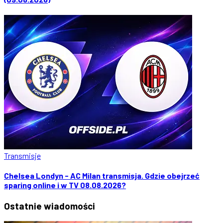
Transmisje
Chelsea Londyn - AC Milan transmisja. Gdzie obejrzeć
sparing online i w TV 08.08.2026?
Ostatnie
wiadomości