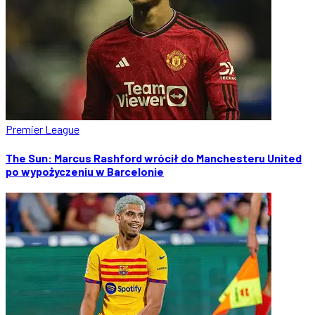
Premier League
The Sun: Marcus Rashford wrócił do Manchesteru United
po wypożyczeniu w Barcelonie