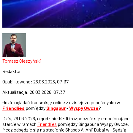
Tomasz Cieszyński
Redaktor
Opublikowano:
26.03.2026, 07:37
Aktualizacja:
26.03.2026, 07:37
Gdzie oglądać transmisję online z dzisiejszego pojedynku w
Friendlies
pomiędzy
Singapur
-
Wyspy Owcze
?
Dziś, 26.03.2026, o godzinie 14:00 rozpocznie się emocjonujące
starcie w ramach
Friendlies
pomiędzy Singapur a Wyspy Owcze.
Mecz odbędzie się na stadionie Shabab Al Ahli Dubai w . Sędzią