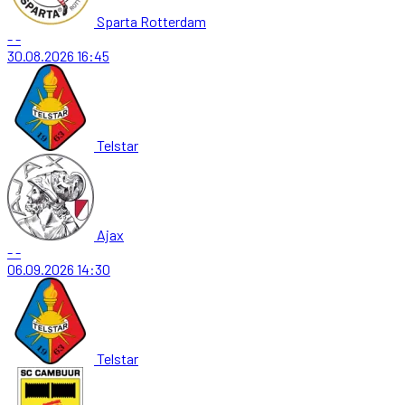
Sparta Rotterdam
-
-
30.08.2026
16:45
Telstar
Ajax
-
-
06.09.2026
14:30
Telstar