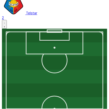
Telstar
2