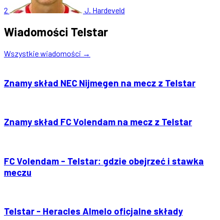
2
J. Hardeveld
Wiadomości Telstar
Wszystkie wiadomości →
Znamy skład NEC Nijmegen na mecz z Telstar
Znamy skład FC Volendam na mecz z Telstar
FC Volendam - Telstar: gdzie obejrzeć i stawka
meczu
Telstar - Heracles Almelo oficjalne składy