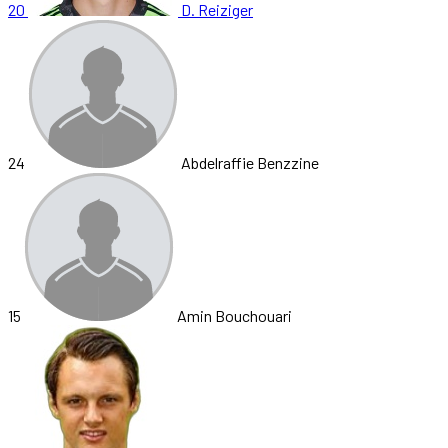
20
D. Reiziger
24
Abdelraffie Benzzine
15
Amin Bouchouari