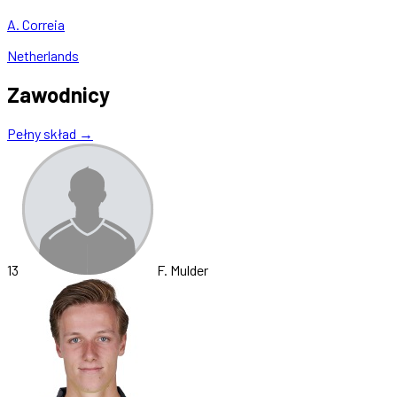
A. Correia
Netherlands
Zawodnicy
Pełny skład →
13
F. Mulder