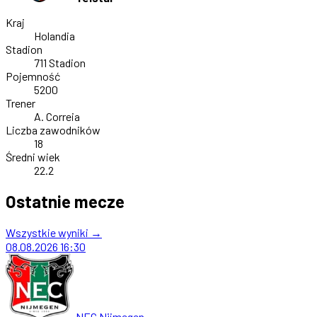
Kraj
Holandia
Stadion
711 Stadion
Pojemność
5200
Trener
A. Correia
Liczba zawodników
18
Średni wiek
22.2
Ostatnie mecze
Wszystkie wyniki →
08.08.2026
16:30
NEC Nijmegen