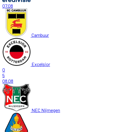
07.08
Cambuur
Excelsior
0
5
08.08
NEC Nijmegen