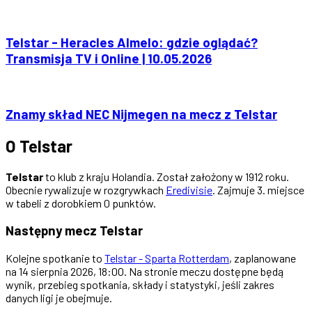
Telstar - Heracles Almelo: gdzie oglądać?
Transmisja TV i Online | 10.05.2026
Znamy skład NEC Nijmegen na mecz z Telstar
O Telstar
Telstar
to klub z kraju Holandia. Został założony w 1912 roku.
Obecnie rywalizuje w rozgrywkach
Eredivisie
. Zajmuje 3. miejsce
w tabeli z dorobkiem 0 punktów.
Następny mecz Telstar
Kolejne spotkanie to
Telstar - Sparta Rotterdam
, zaplanowane
na 14 sierpnia 2026, 18:00. Na stronie meczu dostępne będą
wynik, przebieg spotkania, składy i statystyki, jeśli zakres
danych ligi je obejmuje.