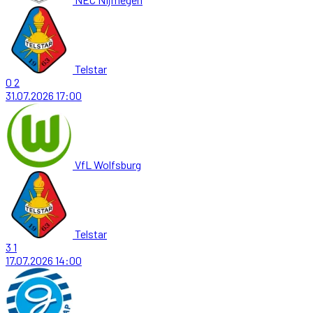
Telstar
0
2
31.07.2026
17:00
VfL Wolfsburg
Telstar
3
1
17.07.2026
14:00