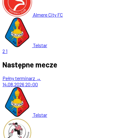
Almere City FC
Telstar
2
1
Następne mecze
Pełny terminarz →
14.08.2026
20:00
Telstar