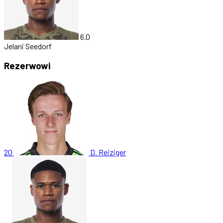
6.0
Jelani Seedorf
Rezerwowi
20
D. Reiziger