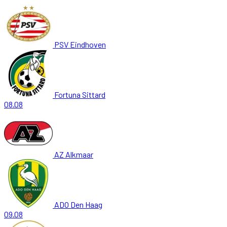
PSV Eindhoven
Fortuna Sittard
08.08
AZ Alkmaar
ADO Den Haag
09.08