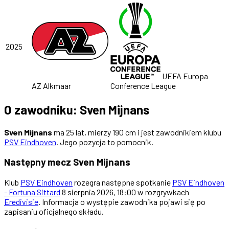
2025
UEFA Europa
AZ Alkmaar
Conference League
O zawodniku: Sven Mijnans
Sven Mijnans
ma 25 lat, mierzy 190 cm i jest zawodnikiem klubu
PSV Eindhoven
. Jego pozycja to pomocnik.
Następny mecz Sven Mijnans
Klub
PSV Eindhoven
rozegra następne spotkanie
PSV Eindhoven
- Fortuna Sittard
8 sierpnia 2026, 18:00 w rozgrywkach
Eredivisie
. Informacja o występie zawodnika pojawi się po
zapisaniu oficjalnego składu.