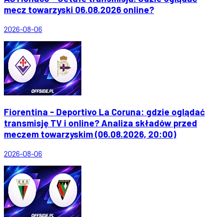
mecz towarzyski 06.08.2026 online?
2026-08-06
Fiorentina - Deportivo La Coruna: gdzie oglądać
transmisję TV i online? Analiza składów przed
meczem towarzyskim (06.08.2026, 20:00)
2026-08-06