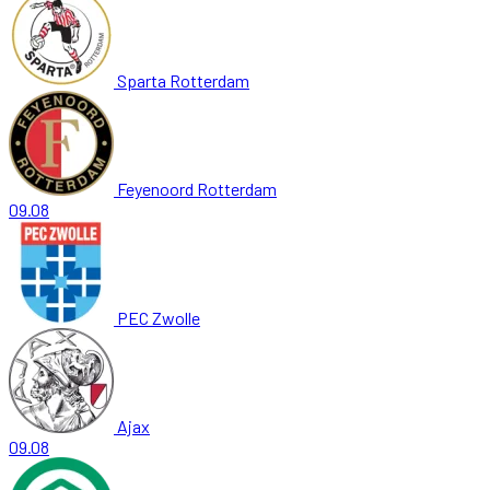
Sparta Rotterdam
Feyenoord Rotterdam
09.08
PEC Zwolle
Ajax
09.08