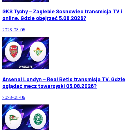
GKS Tychy – Zaglebie Sosnowiec transmisja TV i
online. Gdzie obejrzeć 5.08.2026?
2026-08-05
Arsenal Londyn – Real Betis transmisja TV. Gdzie
oglądać mecz towarzyski 05.08.2026?
2026-08-05