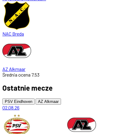
NAC Breda
AZ Alkmaar
Średnia ocena
7.53
Ostatnie mecze
PSV Eindhoven
AZ Alkmaar
02.08.26