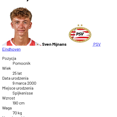
Sven Mijnans
PSV
Eindhoven
Pozycja
Pomocnik
Wiek
25 lat
Data urodzenia
9 marca 2000
Miejsce urodzenia
Spijkenisse
Wzrost
190 cm
Waga
70 kg