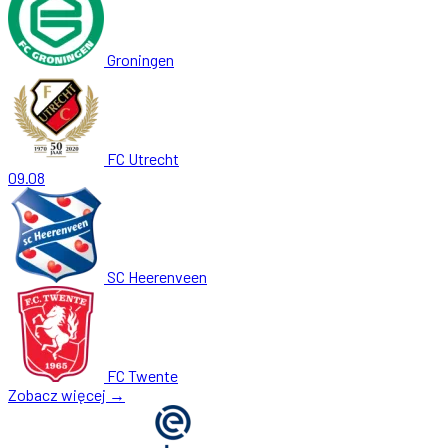
Groningen
FC Utrecht
09.08
SC Heerenveen
FC Twente
Zobacz więcej →