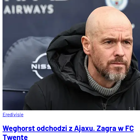
Eredivisie
Weghorst odchodzi z Ajaxu. Zagra w FC
Twente