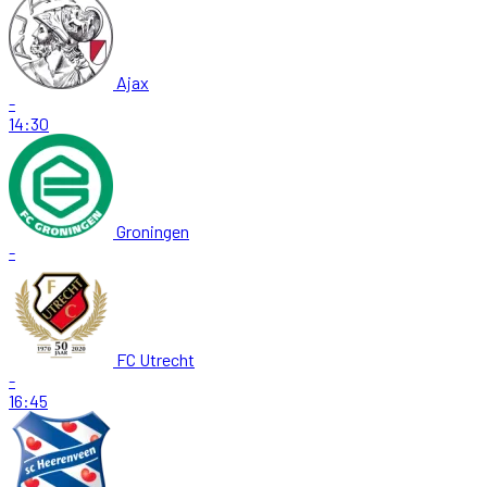
Ajax
-
14:30
Groningen
-
FC Utrecht
-
16:45