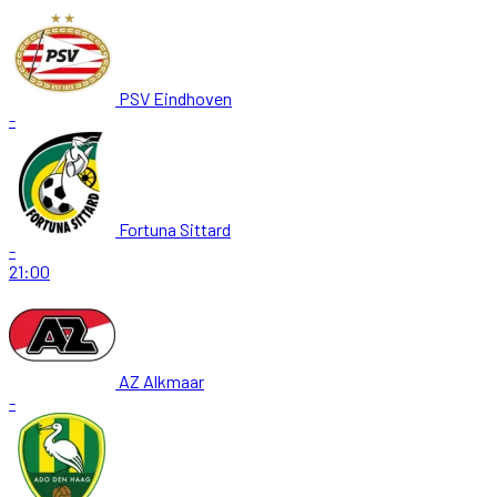
PSV Eindhoven
-
Fortuna Sittard
-
21:00
AZ Alkmaar
-