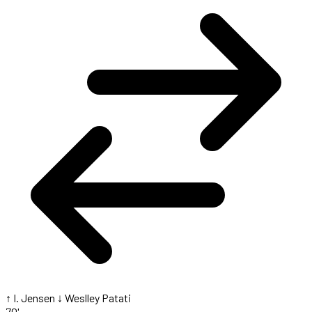
↑ I. Jensen
↓ Weslley Patati
70'