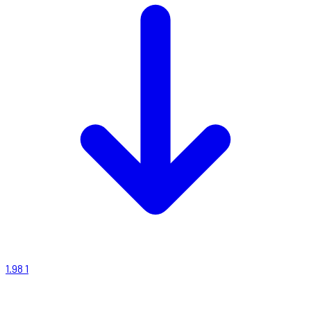
1.98
1