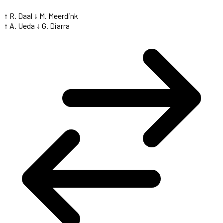
↑ R. Daal
↓ M. Meerdink
↑ A. Ueda
↓ G. Diarra