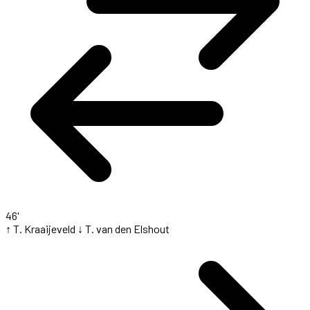
46'
↑ T. Kraaijeveld
↓ T. van den Elshout