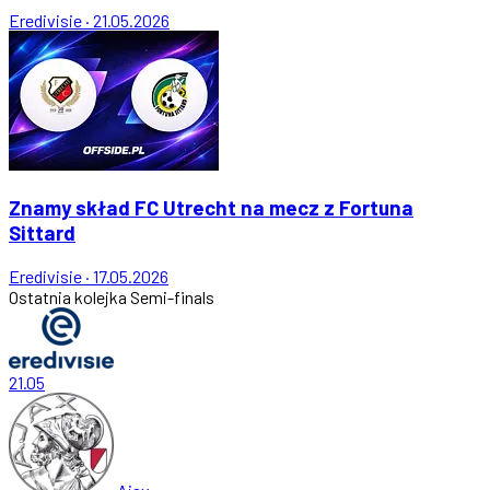
Eredivisie
·
21.05.2026
Znamy skład FC Utrecht na mecz z Fortuna
Sittard
Eredivisie
·
17.05.2026
Ostatnia kolejka
Semi-finals
21.05