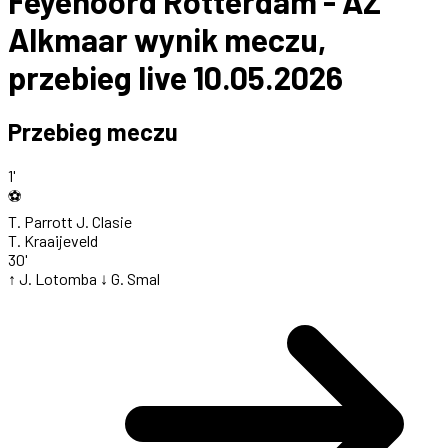
Feyenoord Rotterdam - AZ
Alkmaar wynik meczu,
przebieg live 10.05.2026
Przebieg meczu
1'
⚽
T. Parrott
J. Clasie
T. Kraaijeveld
30'
↑ J. Lotomba
↓ G. Smal