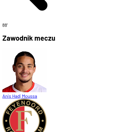
88'
Zawodnik meczu
Anis Hadj Moussa