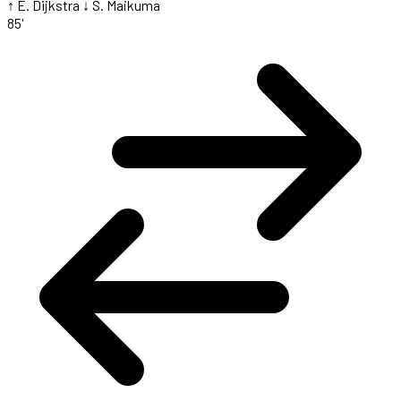
↑ E. Dijkstra
↓ S. Maikuma
85'