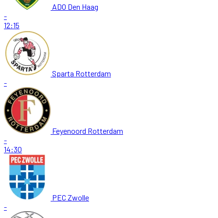
ADO Den Haag
-
12:15
Sparta Rotterdam
-
Feyenoord Rotterdam
-
14:30
PEC Zwolle
-