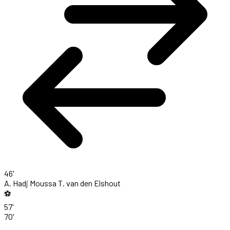
46'
A. Hadj Moussa
T. van den Elshout
⚽
57'
70'