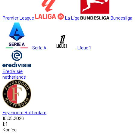
Premier League
La Liga
Bundesliga
Serie A
Ligue 1
Eredivisie
netherlands
Feyenoord Rotterdam
10.05.2026
1
:
1
Koniec