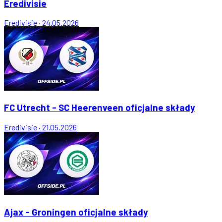
Eredivisie
Eredivisie
·
24.05.2026
FC Utrecht - SC Heerenveen oficjalne składy
Eredivisie
·
21.05.2026
Ajax - Groningen oficjalne składy