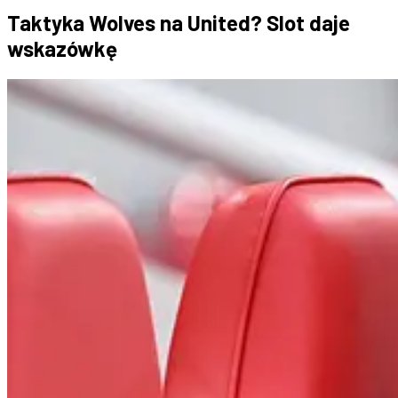
Taktyka Wolves na United? Slot daje
wskazówkę