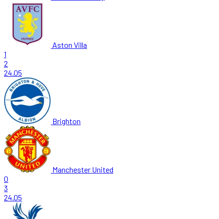
Aston Villa
1
2
24.05
Brighton
Manchester United
0
3
24.05