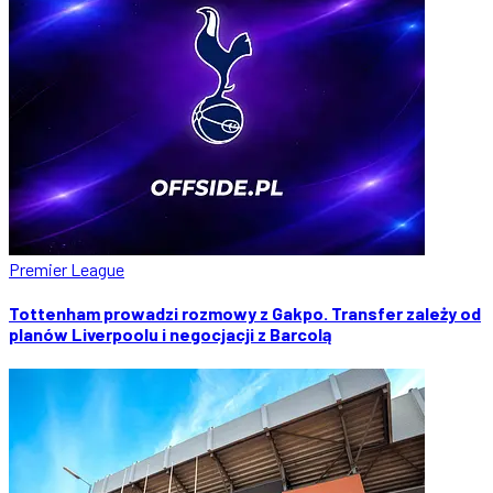
Premier League
Tottenham prowadzi rozmowy z Gakpo. Transfer zależy od
planów Liverpoolu i negocjacji z Barcolą