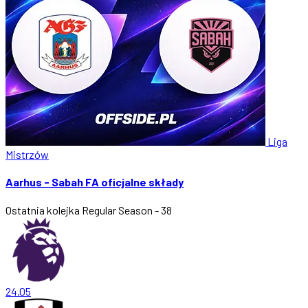
Liga
Mistrzów
Aarhus - Sabah FA oficjalne składy
Ostatnia kolejka
Regular Season - 38
24.05