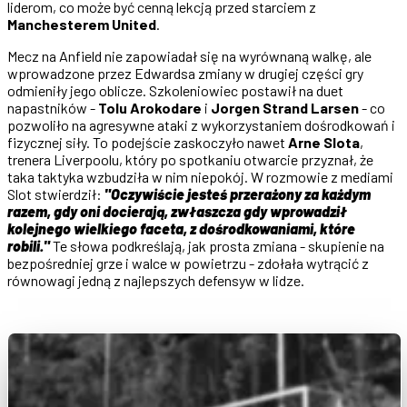
liderom, co może być cenną lekcją przed starciem z
Manchesterem United
.
Mecz na Anfield nie zapowiadał się na wyrównaną walkę, ale
wprowadzone przez Edwardsa zmiany w drugiej części gry
odmieniły jego oblicze. Szkoleniowiec postawił na duet
napastników -
Tolu Arokodare
i
Jorgen Strand Larsen
- co
pozwoliło na agresywne ataki z wykorzystaniem dośrodkowań i
fizycznej siły. To podejście zaskoczyło nawet
Arne Slota
,
trenera Liverpoolu, który po spotkaniu otwarcie przyznał, że
taka taktyka wzbudziła w nim niepokój. W rozmowie z mediami
Slot stwierdził:
"Oczywiście jesteś przerażony za każdym
razem, gdy oni docierają, zwłaszcza gdy wprowadził
kolejnego wielkiego faceta, z dośrodkowaniami, które
robili."
Te słowa podkreślają, jak prosta zmiana - skupienie na
bezpośredniej grze i walce w powietrzu - zdołała wytrącić z
równowagi jedną z najlepszych defensyw w lidze.