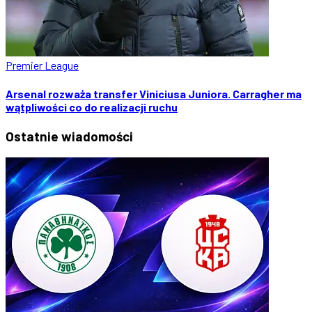
Premier League
Arsenal rozważa transfer Viniciusa Juniora. Carragher ma
wątpliwości co do realizacji ruchu
Ostatnie
wiadomości