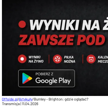
Offside.pl
/
Artykuły
/
Burnley - Brighton: gdzie oglądać?
Transmisja | 11.04.2026