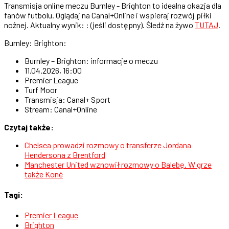
Transmisja online meczu Burnley - Brighton to idealna okazja dla
fanów futbolu. Oglądaj na Canal+Online i wspieraj rozwój piłki
nożnej. Aktualny wynik: : (jeśli dostępny). Śledź na żywo
TUTAJ
.
Burnley: Brighton:
Burnley – Brighton: informacje o meczu
11.04.2026, 16:00
Premier League
Turf Moor
Transmisja: Canal+ Sport
Stream: Canal+Online
Czytaj także:
Chelsea prowadzi rozmowy o transferze Jordana
Hendersona z Brentford
Manchester United wznowił rozmowy o Balebę. W grze
także Koné
Tagi:
Premier League
Brighton