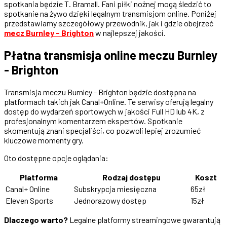
spotkania będzie T. Bramall. Fani piłki nożnej mogą śledzić to
spotkanie na żywo dzięki legalnym transmisjom online. Poniżej
przedstawiamy szczegółowy przewodnik, jak i gdzie obejrzeć
mecz Burnley - Brighton
w najlepszej jakości.
Płatna transmisja online meczu Burnley
- Brighton
Transmisja meczu Burnley - Brighton będzie dostępna na
platformach takich jak Canal+Online. Te serwisy oferują legalny
dostęp do wydarzeń sportowych w jakości Full HD lub 4K, z
profesjonalnym komentarzem ekspertów. Spotkanie
skomentują znani specjaliści, co pozwoli lepiej zrozumieć
kluczowe momenty gry.
Oto dostępne opcje oglądania:
Platforma
Rodzaj dostępu
Koszt
Canal+ Online
Subskrypcja miesięczna
65zł
Eleven Sports
Jednorazowy dostęp
15zł
Dlaczego warto?
Legalne platformy streamingowe gwarantują