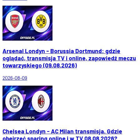
Arsenal Londyn - Borussia Dortmund: gdzie
oglądać, transmisja TV i online, zapowiedź meczu
towarzyskiego (09.08.2026)
2026-08-09
Chelsea Londyn - AC Milan transmisja. Gdzie
obejrzeć sparing online i w TV 08.08.2026?