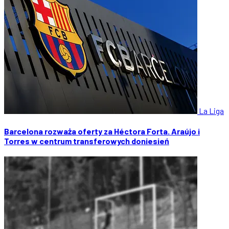
La Liga
Barcelona rozważa oferty za Héctora Forta. Araújo i
Torres w centrum transferowych doniesień