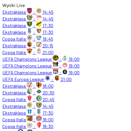
Wyniki Live
Ekstraklasa
:
14:45
Ekstraklasa
:
14:45
Ekstraklasa
:
17:30
Ekstraklasa
:
17:30
Coppa Italia
:
19:45
Ekstraklasa
:
20:15
Coppa Italia
:
21:00
UEFA Champions League
:
19:00
UEFA Champions League
:
19:00
UEFA Champions League
:
19:00
UEFA Europa League
:
21:00
Ekstraklasa
:
18:00
Ekstraklasa
:
20:30
Coppa Italia
:
20:45
Ekstraklasa
:
14:45
Ekstraklasa
:
17:30
Coppa Italia
:
18:00
Coppa Italia
:
18:30