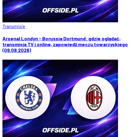
Transmisje
Arsenal Londyn - Borussia Dortmund: gdzie oglądać,
transmisja TV i online, zapowiedź meczu towarzyskiego
(09.08.2026)