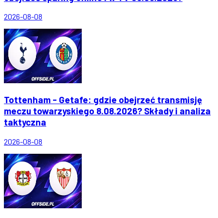
2026-08-08
Tottenham - Getafe: gdzie obejrzeć transmisję
meczu towarzyskiego 8.08.2026? Składy i analiza
taktyczna
2026-08-08