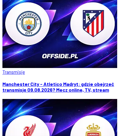
Transmisje
Manchester City - Atletico Madryt: gdzie obejrzeć
transmisję 09.08.2026? Mecz online, TV, stream