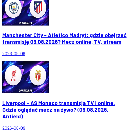
Manchester City - Atletico Madryt: gdzie obejrzeć
transmisję 09.08.2026? Mecz online, TV, stream
2026-08-09
Liverpool - AS Monaco transmisja TV i online.
Gdzie oglądać mecz na żywo? (09.08.2026,
Anfield)
2026-08-09