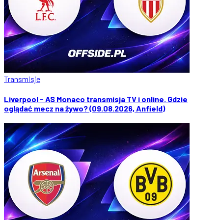
Transmisje
Liverpool - AS Monaco transmisja TV i online. Gdzie
oglądać mecz na żywo? (09.08.2026, Anfield)