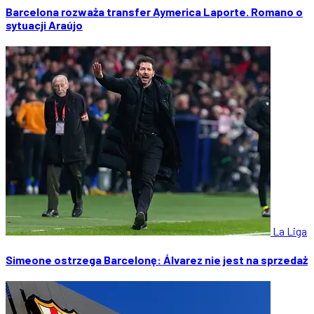
Barcelona rozważa transfer Aymerica Laporte. Romano o
sytuacji Araújo
La Liga
Simeone ostrzega Barcelonę: Álvarez nie jest na sprzedaż