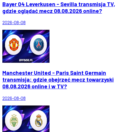
Bayer 04 Leverkusen - Sevilla transmisja TV,
gdzie oglądać mecz 08.08.2026 online?
2026-08-08
Manchester United - Paris Saint Germain
transmisja: gdzie obejrzeć mecz towarzyski
08.08.2026 online i w TV?
2026-08-08