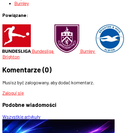
Burnley
Powiązane:
Bundesliga
Burnley
Brighton
Komentarze
(0)
Musisz być zalogowany, aby dodać komentarz.
Zaloguj się
Podobne
wiadomości
Wszystkie artykuły