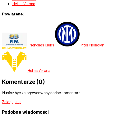
Hellas Verona
Powiązane:
Friendlies Clubs
Inter Mediolan
Hellas Verona
Komentarze
(0)
Musisz być zalogowany, aby dodać komentarz.
Zaloguj się
Podobne
wiadomości