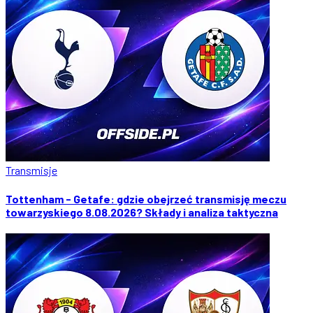
Transmisje
Tottenham - Getafe: gdzie obejrzeć transmisję meczu
towarzyskiego 8.08.2026? Składy i analiza taktyczna