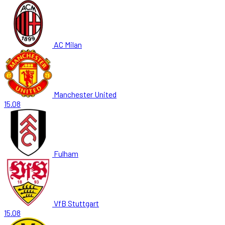
AC Milan
Manchester United
15.08
Fulham
VfB Stuttgart
15.08