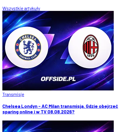
Wszystkie artykuły
Transmisje
Chelsea Londyn - AC Milan transmisja. Gdzie obejrzeć
sparing online i w TV 08.08.2026?