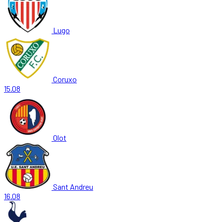
Lugo
Coruxo
15.08
Olot
Sant Andreu
16.08