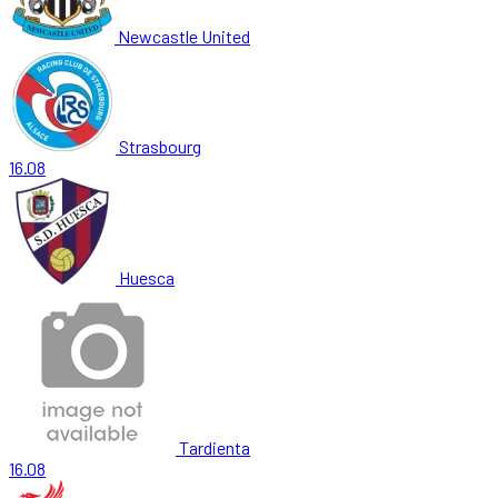
Newcastle United
Strasbourg
16.08
Huesca
Tardienta
16.08