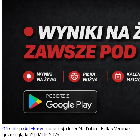
Offside.pl
/
Artykuły
/
Transmisja Inter Mediolan - Hellas Verona:
gdzie oglądać? | 03.05.2025