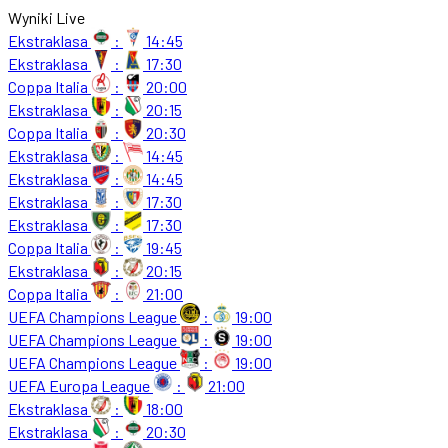
Wyniki Live
Ekstraklasa
:
14:45
Ekstraklasa
:
17:30
Coppa Italia
:
20:00
Ekstraklasa
:
20:15
Coppa Italia
:
20:30
Ekstraklasa
:
14:45
Ekstraklasa
:
14:45
Ekstraklasa
:
17:30
Ekstraklasa
:
17:30
Coppa Italia
:
19:45
Ekstraklasa
:
20:15
Coppa Italia
:
21:00
UEFA Champions League
:
19:00
UEFA Champions League
:
19:00
UEFA Champions League
:
19:00
UEFA Europa League
:
21:00
Ekstraklasa
:
18:00
Ekstraklasa
:
20:30