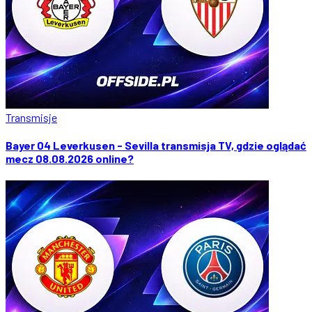
Transmisje
Bayer 04 Leverkusen - Sevilla transmisja TV, gdzie oglądać
mecz 08.08.2026 online?