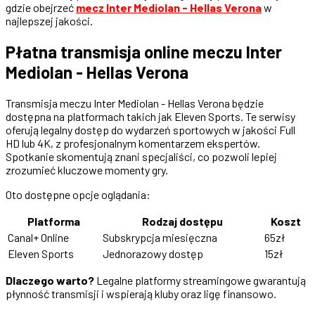
gdzie obejrzeć
mecz Inter Mediolan - Hellas Verona
w
najlepszej jakości.
Płatna transmisja online meczu Inter
Mediolan - Hellas Verona
Transmisja meczu Inter Mediolan - Hellas Verona będzie
dostępna na platformach takich jak Eleven Sports. Te serwisy
oferują legalny dostęp do wydarzeń sportowych w jakości Full
HD lub 4K, z profesjonalnym komentarzem ekspertów.
Spotkanie skomentują znani specjaliści, co pozwoli lepiej
zrozumieć kluczowe momenty gry.
Oto dostępne opcje oglądania:
Platforma
Rodzaj dostępu
Koszt
Canal+ Online
Subskrypcja miesięczna
65zł
Eleven Sports
Jednorazowy dostęp
15zł
Dlaczego warto?
Legalne platformy streamingowe gwarantują
płynność transmisji i wspierają kluby oraz ligę finansowo.