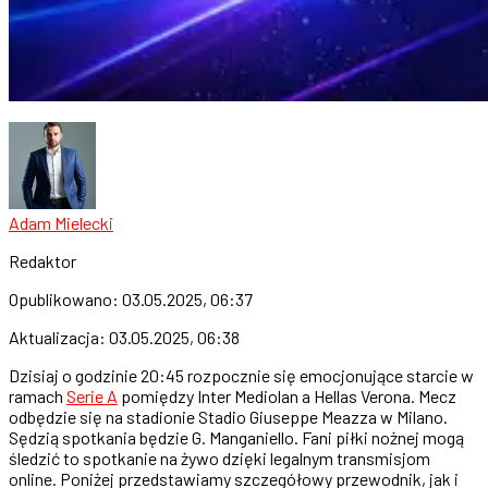
Adam Mielecki
Redaktor
Opublikowano:
03.05.2025, 06:37
Aktualizacja:
03.05.2025, 06:38
Dzisiaj o godzinie 20:45 rozpocznie się emocjonujące starcie w
ramach
Serie A
pomiędzy Inter Mediolan a Hellas Verona. Mecz
odbędzie się na stadionie Stadio Giuseppe Meazza w Milano.
Sędzią spotkania będzie G. Manganiello. Fani piłki nożnej mogą
śledzić to spotkanie na żywo dzięki legalnym transmisjom
online. Poniżej przedstawiamy szczegółowy przewodnik, jak i