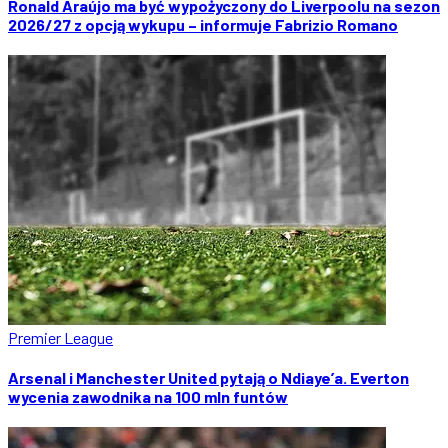
Ronald Araújo ma być wypożyczony do Liverpoolu na sezon
2026/27 z opcją wykupu – informuje Fabrizio Romano
Premier League
Arsenal i Manchester United pytają o Ndiaye’a. Everton
wycenia zawodnika na 100 mln funtów