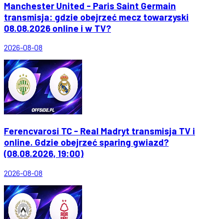
Manchester United - Paris Saint Germain
transmisja: gdzie obejrzeć mecz towarzyski
08.08.2026 online i w TV?
2026-08-08
Ferencvarosi TC - Real Madryt transmisja TV i
online. Gdzie obejrzeć sparing gwiazd?
(08.08.2026, 19:00)
2026-08-08