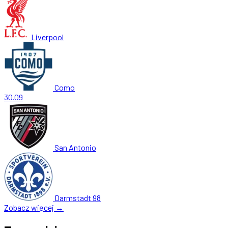
Liverpool
Como
30.09
San Antonio
Darmstadt 98
Zobacz więcej →