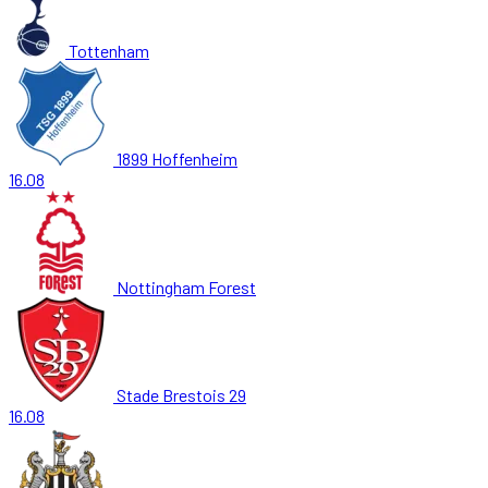
Tottenham
1899 Hoffenheim
16.08
Nottingham Forest
Stade Brestois 29
16.08