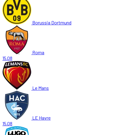
Borussia Dortmund
Roma
15.08
Le Mans
LE Havre
15.08