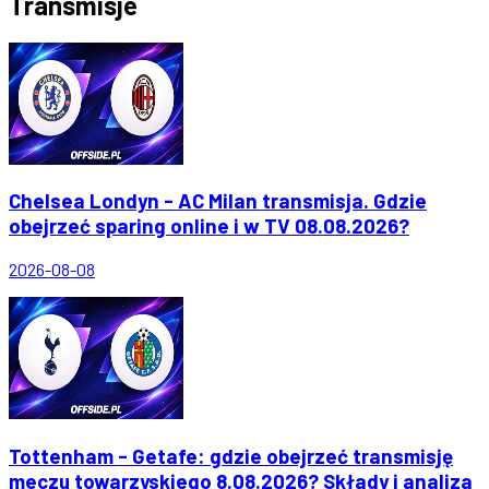
Transmisje
Chelsea Londyn - AC Milan transmisja. Gdzie
obejrzeć sparing online i w TV 08.08.2026?
2026-08-08
Tottenham - Getafe: gdzie obejrzeć transmisję
meczu towarzyskiego 8.08.2026? Składy i analiza