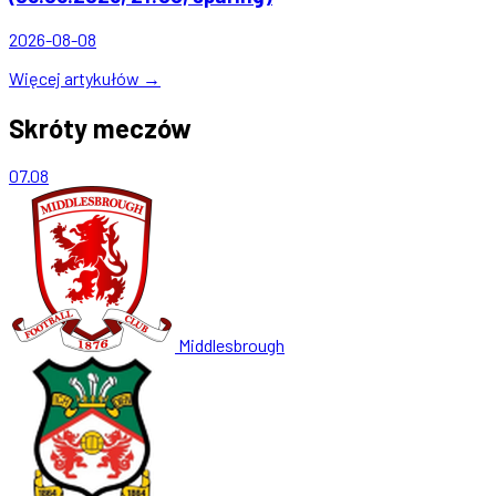
2026-08-08
Więcej artykułów →
Skróty meczów
07.08
Middlesbrough