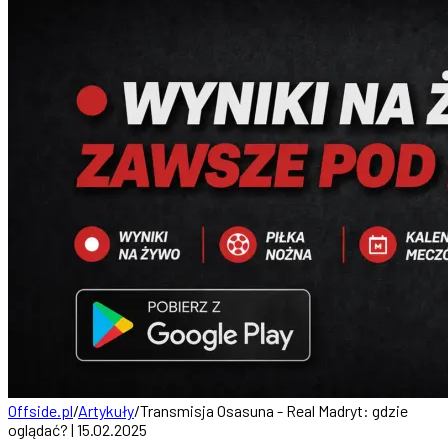
Offside.pl
/
Artykuły
/
Transmisja Osasuna - Real Madryt: gdzie
oglądać? | 15.02.2025