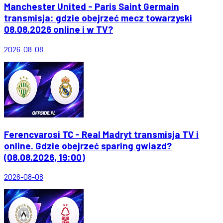
Manchester United - Paris Saint Germain
transmisja: gdzie obejrzeć mecz towarzyski
08.08.2026 online i w TV?
2026-08-08
Ferencvarosi TC - Real Madryt transmisja TV i
online. Gdzie obejrzeć sparing gwiazd?
(08.08.2026, 19:00)
2026-08-08