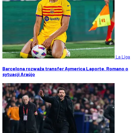
La Liga
Barcelona rozważa transfer Aymerica Laporte. Romano o
sytuacji Araújo