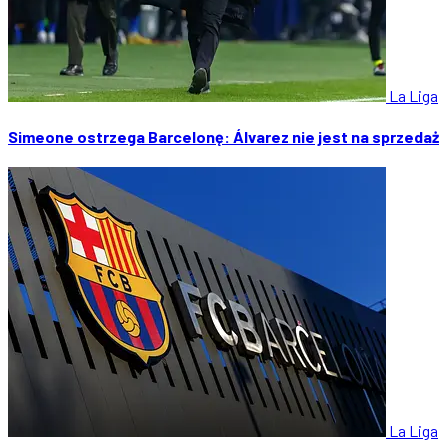
La Liga
Simeone ostrzega Barcelonę: Álvarez nie jest na sprzedaż
La Liga