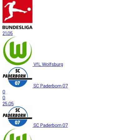
21.05
VfL Wolfsburg
SC Paderborn 07
0
0
25.05
SC Paderborn 07