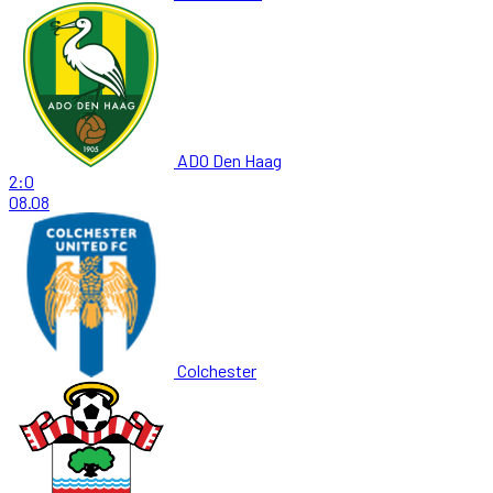
ADO Den Haag
2:0
08.08
Colchester