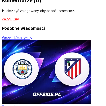
Komentarze
(0)
Musisz być zalogowany, aby dodać komentarz.
Zaloguj się
Podobne
wiadomości
Wszystkie artykuły