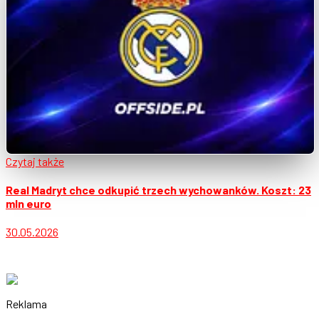
Czytaj także
Real Madryt chce odkupić trzech wychowanków. Koszt: 23
mln euro
30.05.2026
Reklama