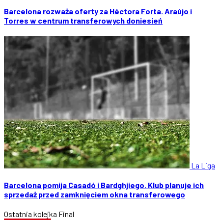
Barcelona rozważa oferty za Héctora Forta. Araújo i
Torres w centrum transferowych doniesień
La Liga
Barcelona pomija Casadó i Bardghjiego. Klub planuje ich
sprzedaż przed zamknięciem okna transferowego
Ostatnia kolejka
Final