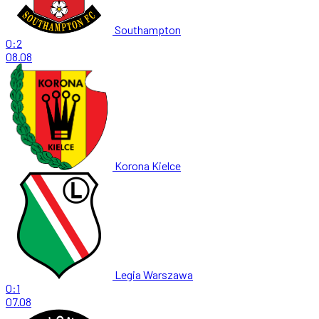
Southampton
0:2
08.08
Korona Kielce
Legia Warszawa
0:1
07.08