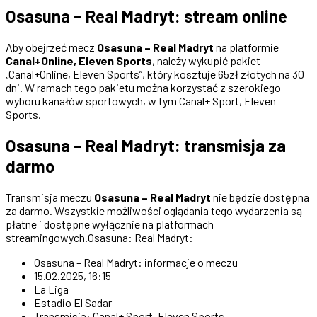
Osasuna – Real Madryt: stream online
Aby obejrzeć mecz
Osasuna – Real Madryt
na platformie
Canal+Online, Eleven Sports
, należy wykupić pakiet
„Canal+Online, Eleven Sports”, który kosztuje 65zł złotych na 30
dni. W ramach tego pakietu można korzystać z szerokiego
wyboru kanałów sportowych, w tym Canal+ Sport, Eleven
Sports.
Osasuna – Real Madryt: transmisja za
darmo
Transmisja meczu
Osasuna – Real Madryt
nie będzie dostępna
za darmo. Wszystkie możliwości oglądania tego wydarzenia są
płatne i dostępne wyłącznie na platformach
streamingowych.Osasuna: Real Madryt:
Osasuna – Real Madryt: informacje o meczu
15.02.2025, 16:15
La Liga
Estadio El Sadar
Transmisja: Canal+ Sport, Eleven Sports