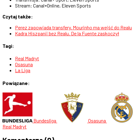
Stream: Canal+Online, Eleven Sports
Czytaj także:
Perez zapowiada transfery. Mourinho ma wejść do Realu
Kadra Hiszpanii bez Realu. De la Fuente zaskoczył
Tagi:
Real Madryt
Osasuna
La Liga
Powiązane:
Bundesliga
Osasuna
Real Madryt