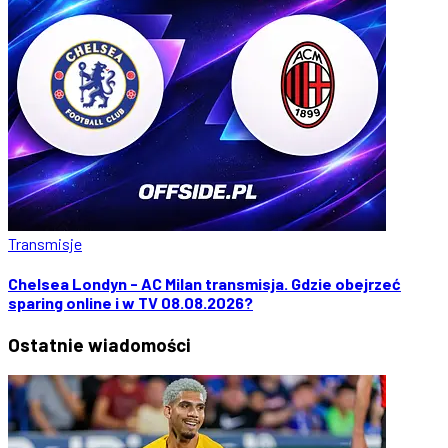
Transmisje
Chelsea Londyn - AC Milan transmisja. Gdzie obejrzeć
sparing online i w TV 08.08.2026?
Ostatnie
wiadomości