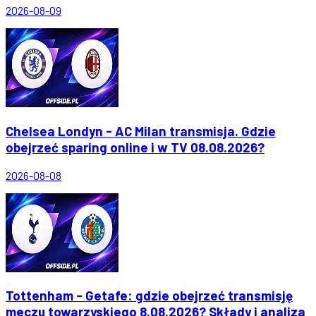
2026-08-09
Chelsea Londyn - AC Milan transmisja. Gdzie
obejrzeć sparing online i w TV 08.08.2026?
2026-08-08
Tottenham - Getafe: gdzie obejrzeć transmisję
meczu towarzyskiego 8.08.2026? Składy i analiza