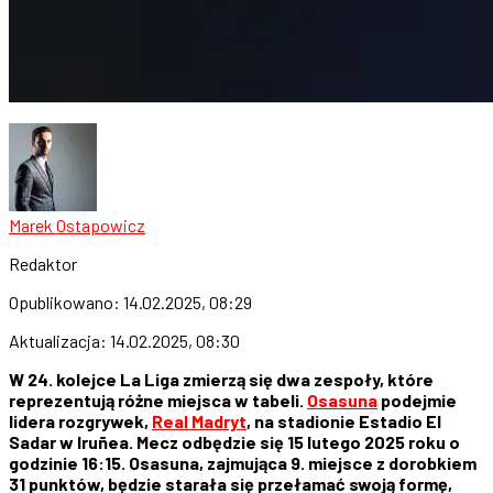
Marek Ostapowicz
Redaktor
Opublikowano:
14.02.2025, 08:29
Aktualizacja:
14.02.2025, 08:30
W 24. kolejce La Liga zmierzą się dwa zespoły, które
reprezentują różne miejsca w tabeli.
Osasuna
podejmie
lidera rozgrywek,
Real Madryt
, na stadionie Estadio El
Sadar w Iruñea. Mecz odbędzie się 15 lutego 2025 roku o
godzinie 16:15. Osasuna, zajmująca 9. miejsce z dorobkiem
31 punktów, będzie starała się przełamać swoją formę,