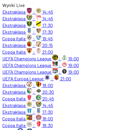
Wyniki Live
Ekstraklasa
:
14:45
Ekstraklasa
:
14:45
Ekstraklasa
:
17:30
Ekstraklasa
:
17:30
Coppa Italia
:
19:45
Ekstraklasa
:
20:15
Coppa Italia
:
21:00
UEFA Champions League
:
19:00
UEFA Champions League
:
19:00
UEFA Champions League
:
19:00
UEFA Europa League
:
21:00
Ekstraklasa
:
18:00
Ekstraklasa
:
20:30
Coppa Italia
:
20:45
Ekstraklasa
:
14:45
Ekstraklasa
:
17:30
Coppa Italia
:
18:00
Coppa Italia
:
18:30