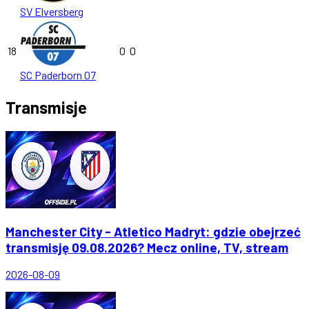
SV Elversberg
18
0
0
SC Paderborn 07
Transmisje
Manchester City - Atletico Madryt: gdzie obejrzeć
transmisję 09.08.2026? Mecz online, TV, stream
2026-08-09