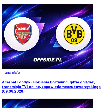
Transmisje
Arsenal Londyn - Borussia Dortmund: gdzie oglądać,
transmisja TV i online, zapowiedź meczu towarzyskiego
(09.08.2026)