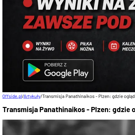
Offside.pl
/
Artykuły
/
Transmisja Panathinaikos - Plzen: gdzie ogląd
Transmisja Panathinaikos - Plzen: gdzie 