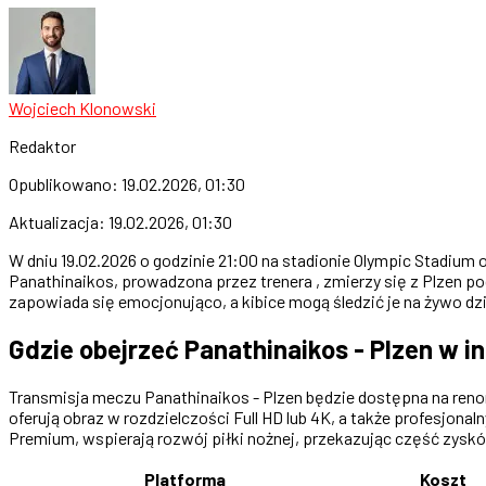
Wojciech Klonowski
Redaktor
Opublikowano:
19.02.2026, 01:30
Aktualizacja:
19.02.2026, 01:30
W dniu 19.02.2026 o godzinie 21:00 na stadionie Olympic Stadiu
Panathinaikos, prowadzona przez trenera , zmierzy się z Plzen p
zapowiada się emocjonująco, a kibice mogą śledzić je na żywo d
Gdzie obejrzeć Panathinaikos - Plzen w i
Transmisja meczu Panathinaikos - Plzen będzie dostępna na renom
oferują obraz w rozdzielczości Full HD lub 4K, a także profesjona
Premium, wspierają rozwój piłki nożnej, przekazując część zyskó
Platforma
Koszt