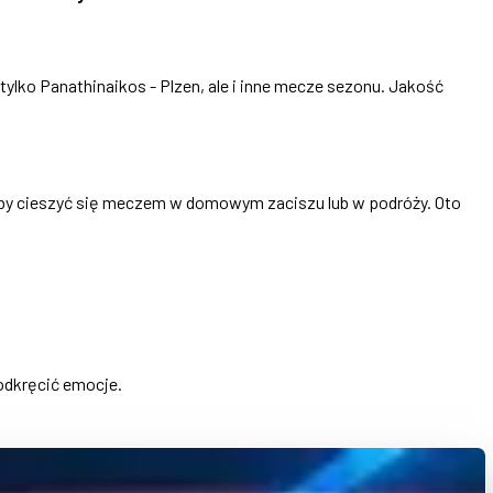
tylko Panathinaikos - Plzen, ale i inne mecze sezonu. Jakość
 aby cieszyć się meczem w domowym zaciszu lub w podróży. Oto
odkręcić emocje.