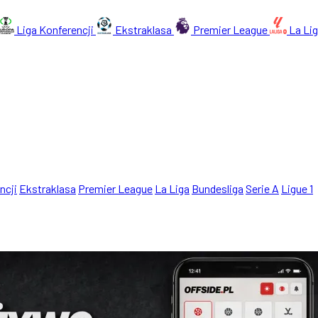
Liga Konferencji
Ekstraklasa
Premier League
La Li
ncji
Ekstraklasa
Premier League
La Liga
Bundesliga
Serie A
Ligue 1