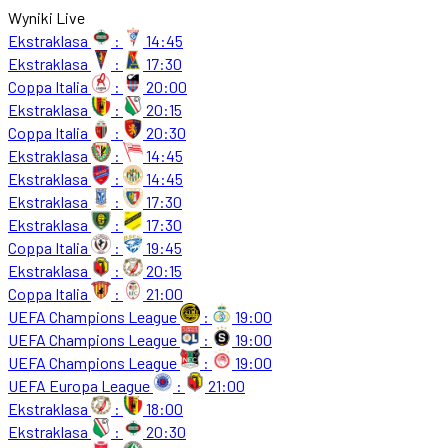
Wyniki Live
Ekstraklasa
:
14:45
Ekstraklasa
:
17:30
Coppa Italia
:
20:00
Ekstraklasa
:
20:15
Coppa Italia
:
20:30
Ekstraklasa
:
14:45
Ekstraklasa
:
14:45
Ekstraklasa
:
17:30
Ekstraklasa
:
17:30
Coppa Italia
:
19:45
Ekstraklasa
:
20:15
Coppa Italia
:
21:00
UEFA Champions League
:
19:00
UEFA Champions League
:
19:00
UEFA Champions League
:
19:00
UEFA Europa League
:
21:00
Ekstraklasa
:
18:00
Ekstraklasa
:
20:30