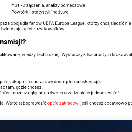
Multi-urządzenia, analizy pomeczowe
Powtórki, statystyki na żywo
psza opcja dla fanów UEFA Europa League, którzy chcą śledzić nie 
otwierdzają opinie użytkowników.
nsmisji?
omplikowanej wiedzy technicznej. Wystarczy kilka prostych kroków,
opcję zakupu – jednorazowy dostęp lub subskrypcję.
dać tam, gdzie chcesz.
 Online możesz oglądać na dwóch urządzeniach jednocześnie!
ja. Warto też sprawdzić
opcje zakładów
, jeśli chcesz dodatkowo p