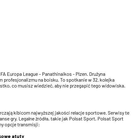
FA Europa League – Panathinaikos - Plzen. Drużyna
 profesjonalizmu na boisku. To spotkanie w 32. kolejka
stko, co musisz wiedzieć, aby nie przegapić tego widowiska.
czają kibicom najwyższej jakości relacje sportowe. Serwisy te
nse gry. Legalne źródła, takie jak Polsat Sport, Polsat Sport
y opcje transmisji:
kowe atuty