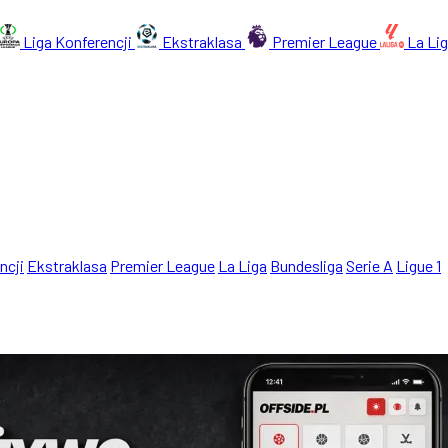
Liga Konferencji
Ekstraklasa
Premier League
La Li
ncji
Ekstraklasa
Premier League
La Liga
Bundesliga
Serie A
Ligue 1