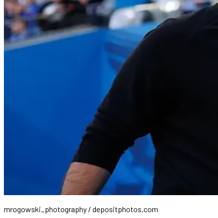
mrogowski_photography / depositphotos.com