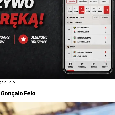
çalo Feio
 Gonçalo Feio