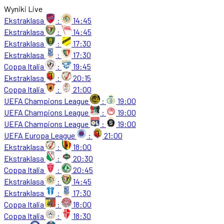
Wyniki Live
Ekstraklasa
:
14:45
Ekstraklasa
:
14:45
Ekstraklasa
:
17:30
Ekstraklasa
:
17:30
Coppa Italia
:
19:45
Ekstraklasa
:
20:15
Coppa Italia
:
21:00
UEFA Champions League
:
19:00
UEFA Champions League
:
19:00
UEFA Champions League
:
19:00
UEFA Europa League
:
21:00
Ekstraklasa
:
18:00
Ekstraklasa
:
20:30
Coppa Italia
:
20:45
Ekstraklasa
:
14:45
Ekstraklasa
:
17:30
Coppa Italia
:
18:00
Coppa Italia
:
18:30