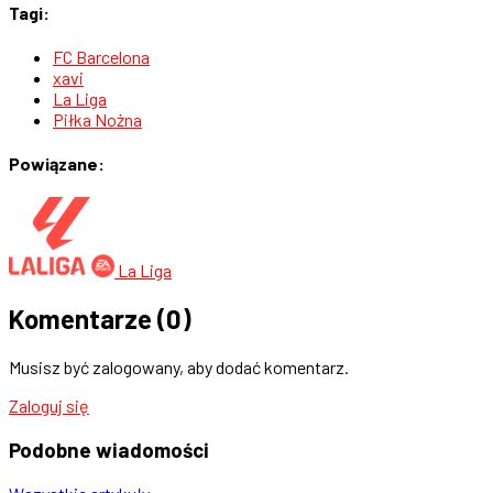
Tagi:
FC Barcelona
xavi
La Liga
Piłka Nożna
Powiązane:
La Liga
Komentarze
(0)
Musisz być zalogowany, aby dodać komentarz.
Zaloguj się
Podobne
wiadomości