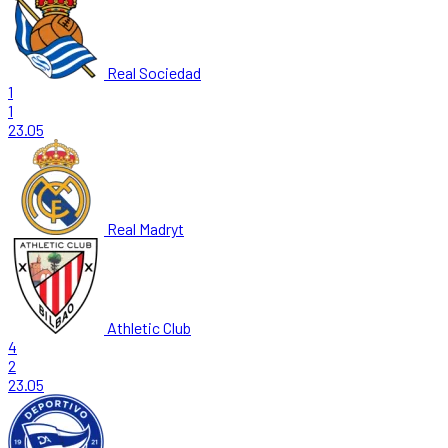
Real Sociedad
1
1
23.05
Real Madryt
Athletic Club
4
2
23.05