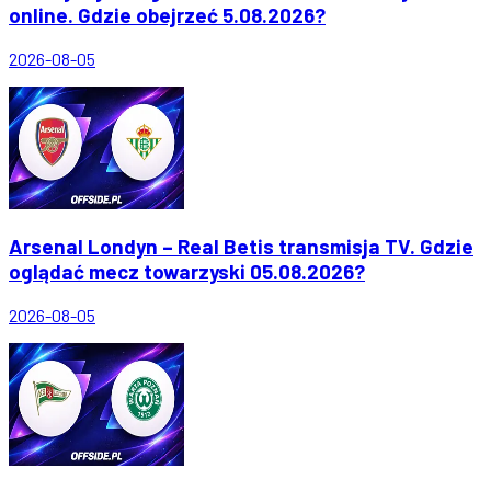
online. Gdzie obejrzeć 5.08.2026?
2026-08-05
Arsenal Londyn – Real Betis transmisja TV. Gdzie
oglądać mecz towarzyski 05.08.2026?
2026-08-05