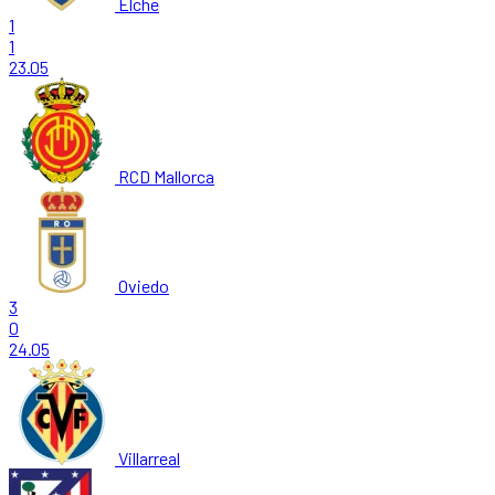
Elche
1
1
23.05
RCD Mallorca
Oviedo
3
0
24.05
Villarreal