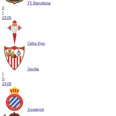
FC Barcelona
2
1
23.05
Celta Vigo
Sevilla
1
0
23.05
Espanyol