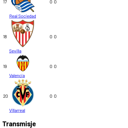
17
0
0
Real Sociedad
18
0
0
Sevilla
19
0
0
Valencia
20
0
0
Villarreal
Transmisje