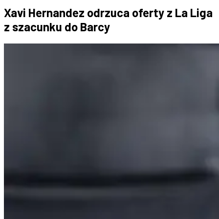
Xavi Hernandez odrzuca oferty z La Liga
z szacunku do Barcy