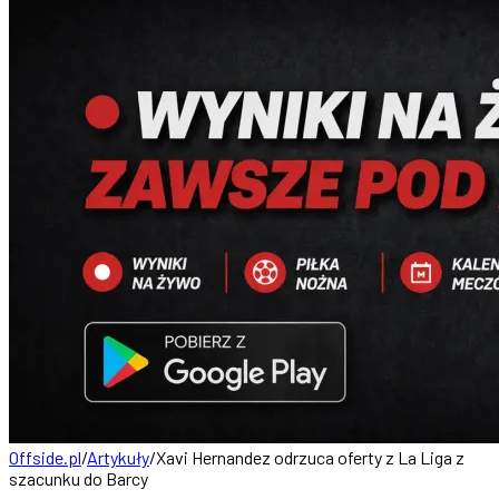
Offside.pl
/
Artykuły
/
Xavi Hernandez odrzuca oferty z La Liga z
szacunku do Barcy