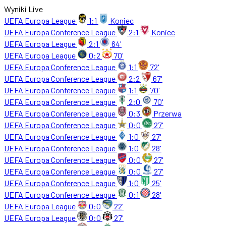
Wyniki Live
UEFA Europa League
1:1
Koniec
UEFA Europa Conference League
2:1
Koniec
UEFA Europa League
2:1
64'
UEFA Europa League
0:2
70'
UEFA Europa Conference League
1:1
72'
UEFA Europa Conference League
2:2
67'
UEFA Europa Conference League
1:1
70'
UEFA Europa Conference League
2:0
70'
UEFA Europa Conference League
0:3
Przerwa
UEFA Europa Conference League
0:0
27'
UEFA Europa Conference League
1:0
27'
UEFA Europa Conference League
1:0
28'
UEFA Europa Conference League
0:0
27'
UEFA Europa Conference League
0:0
27'
UEFA Europa Conference League
1:0
25'
UEFA Europa Conference League
0:1
28'
UEFA Europa League
0:0
22'
UEFA Europa League
0:0
27'