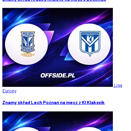
Liga
Europy
Znamy skład Lech Poznan na mecz z KI Klaksvik