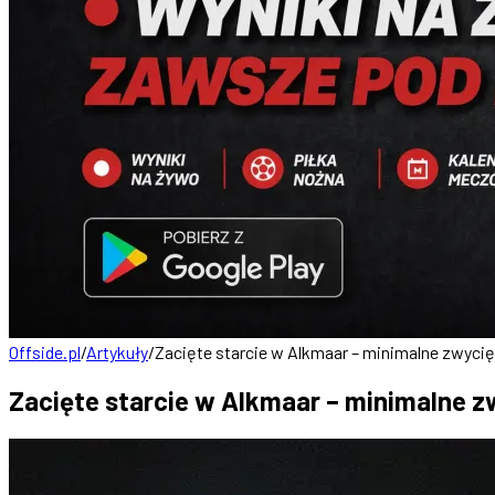
Offside.pl
/
Artykuły
/
Zacięte starcie w Alkmaar – minimalne zwyc
Zacięte starcie w Alkmaar – minimalne 