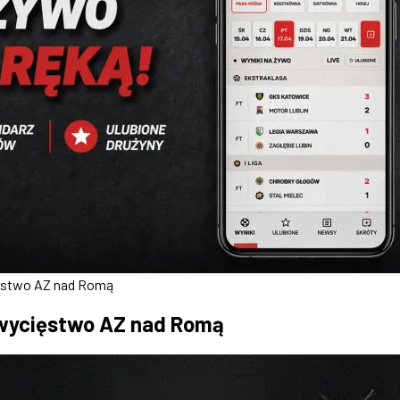
ięstwo AZ nad Romą
zwycięstwo AZ nad Romą