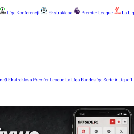
Liga Konferencji
Ekstraklasa
Premier League
La Li
ncji
Ekstraklasa
Premier League
La Liga
Bundesliga
Serie A
Ligue 1