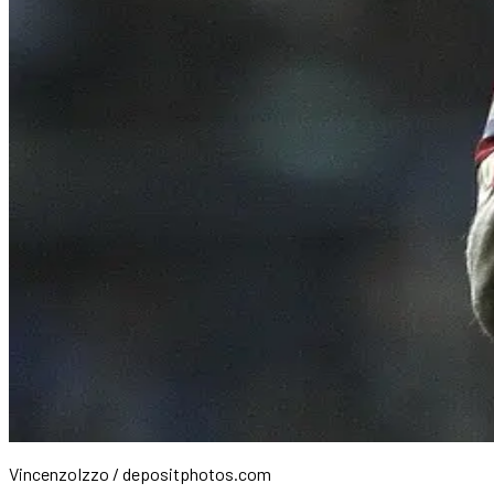
VincenzoIzzo / depositphotos.com