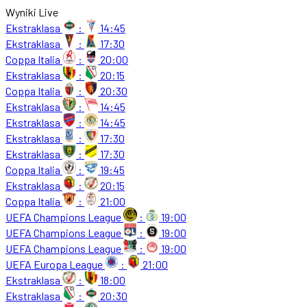
Wyniki Live
Ekstraklasa
:
14:45
Ekstraklasa
:
17:30
Coppa Italia
:
20:00
Ekstraklasa
:
20:15
Coppa Italia
:
20:30
Ekstraklasa
:
14:45
Ekstraklasa
:
14:45
Ekstraklasa
:
17:30
Ekstraklasa
:
17:30
Coppa Italia
:
19:45
Ekstraklasa
:
20:15
Coppa Italia
:
21:00
UEFA Champions League
:
19:00
UEFA Champions League
:
19:00
UEFA Champions League
:
19:00
UEFA Europa League
:
21:00
Ekstraklasa
:
18:00
Ekstraklasa
:
20:30