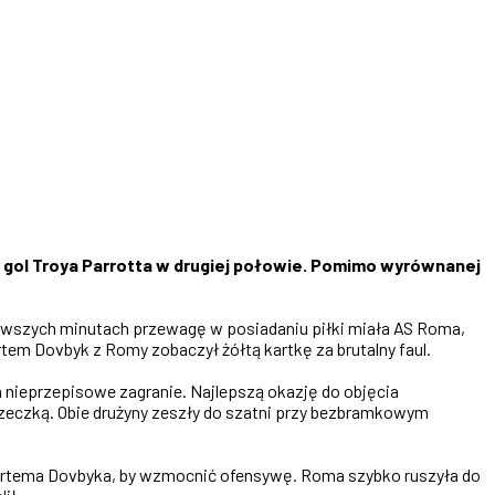
gol Troya Parrotta w drugiej połowie. Pomimo wyrównanej
erwszych minutach przewagę w posiadaniu piłki miała AS Roma,
tem Dovbyk z Romy zobaczył żółtą kartkę za brutalny faul.
a nieprzepisowe zagranie. Najlepszą okazję do objęcia
rzeczką. Obie drużyny zeszły do szatni przy bezbramkowym
 Artema Dovbyka, by wzmocnić ofensywę. Roma szybko ruszyła do