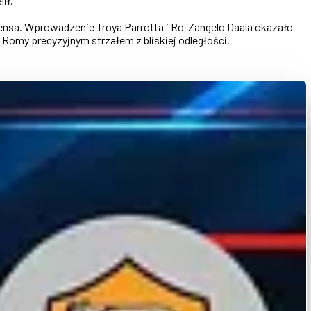
ił.
ensa. Wprowadzenie Troya Parrotta i Ro-Zangelo Daala okazało
 Romy precyzyjnym strzałem z bliskiej odległości.