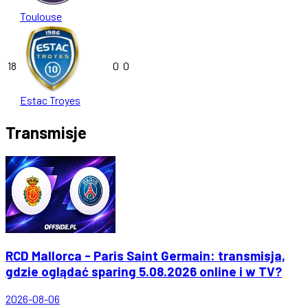
Toulouse
18
0
0
Estac Troyes
Transmisje
RCD Mallorca - Paris Saint Germain: transmisja,
gdzie oglądać sparing 5.08.2026 online i w TV?
2026-08-06