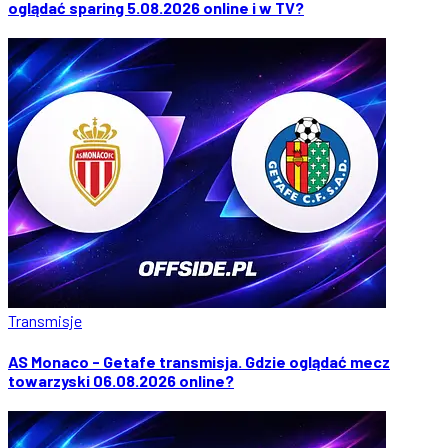
oglądać sparing 5.08.2026 online i w TV?
Transmisje
AS Monaco - Getafe transmisja. Gdzie oglądać mecz
towarzyski 06.08.2026 online?