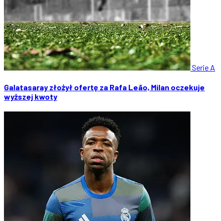
Serie A
Galatasaray złożył ofertę za Rafa Leão, Milan oczekuje
wyższej kwoty