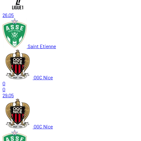
26.05
Saint Etienne
OGC Nice
0
0
29.05
OGC Nice