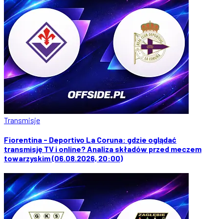
Transmisje
Fiorentina - Deportivo La Coruna: gdzie oglądać
transmisję TV i online? Analiza składów przed meczem
towarzyskim (06.08.2026, 20:00)