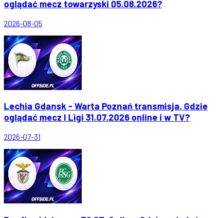
oglądać mecz towarzyski 05.08.2026?
2026-08-05
Lechia Gdansk - Warta Poznań transmisja. Gdzie
oglądać mecz I Ligi 31.07.2026 online i w TV?
2026-07-31