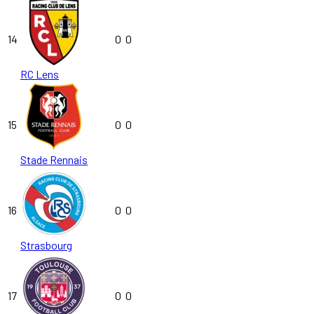
14
0
0
RC Lens
15
0
0
Stade Rennais
16
0
0
Strasbourg
17
0
0