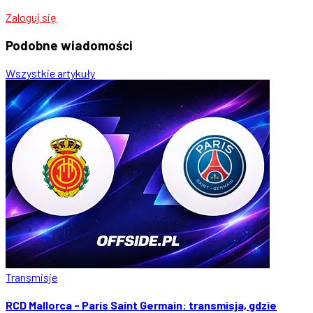
Zaloguj się
Podobne
wiadomości
Wszystkie artykuły
Transmisje
RCD Mallorca - Paris Saint Germain: transmisja, gdzie