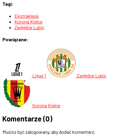
Tagi:
Ekstraklasa
Korona Kielce
Zagłębie Lubin
Powiązane:
Ligue 1
Zagłębie Lubin
Korona Kielce
Komentarze
(0)
Musisz być zalogowany, aby dodać komentarz.