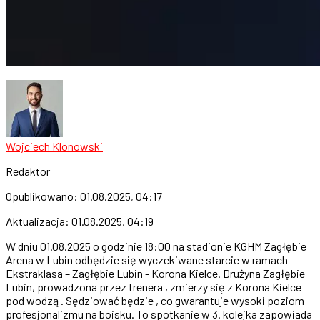
Wojciech Klonowski
Redaktor
Opublikowano:
01.08.2025, 04:17
Aktualizacja:
01.08.2025, 04:19
W dniu 01.08.2025 o godzinie 18:00 na stadionie KGHM Zagłębie
Arena w Lubin odbędzie się wyczekiwane starcie w ramach
Ekstraklasa – Zagłębie Lubin - Korona Kielce. Drużyna Zagłębie
Lubin, prowadzona przez trenera , zmierzy się z Korona Kielce
pod wodzą . Sędziować będzie , co gwarantuje wysoki poziom
profesjonalizmu na boisku. To spotkanie w 3. kolejka zapowiada