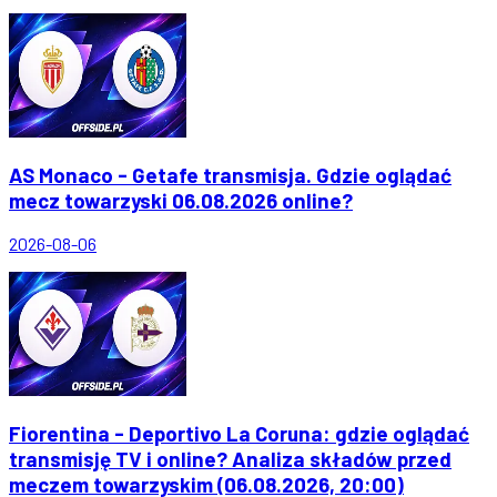
AS Monaco - Getafe transmisja. Gdzie oglądać
mecz towarzyski 06.08.2026 online?
2026-08-06
Fiorentina - Deportivo La Coruna: gdzie oglądać
transmisję TV i online? Analiza składów przed
meczem towarzyskim (06.08.2026, 20:00)