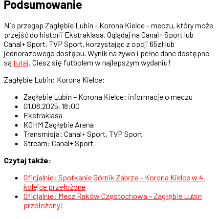
Podsumowanie
Nie przegap Zagłębie Lubin - Korona Kielce – meczu, który może
przejść do historii Ekstraklasa. Oglądaj na Canal+ Sport lub
Canal+ Sport, TVP Sport, korzystając z opcji 65zł lub
jednorazowego dostępu. Wynik na żywo i pełne dane dostępne
są
tutaj
. Ciesz się futbolem w najlepszym wydaniu!
Zagłębie Lubin: Korona Kielce:
Zagłębie Lubin – Korona Kielce: informacje o meczu
01.08.2025, 18:00
Ekstraklasa
KGHM Zagłębie Arena
Transmisja: Canal+ Sport, TVP Sport
Stream: Canal+ Sport
Czytaj także:
Oficjalnie: Spotkanie Górnik Zabrze – Korona Kielce w 4.
kolejce przełożone
Oficjalnie: Mecz Raków Częstochowa – Zagłębie Lubin
przełożony!