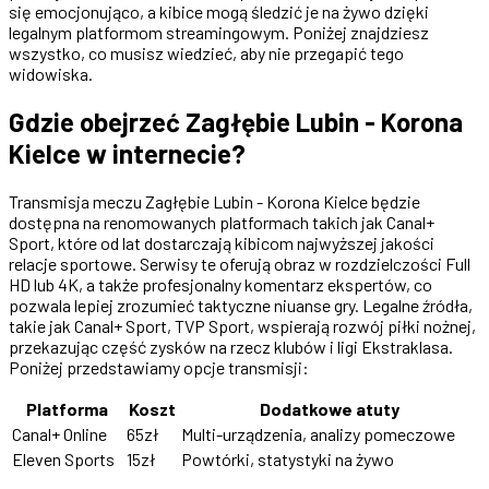
się emocjonująco, a kibice mogą śledzić je na żywo dzięki
legalnym platformom streamingowym. Poniżej znajdziesz
wszystko, co musisz wiedzieć, aby nie przegapić tego
widowiska.
Gdzie obejrzeć Zagłębie Lubin - Korona
Kielce w internecie?
Transmisja meczu Zagłębie Lubin - Korona Kielce będzie
dostępna na renomowanych platformach takich jak Canal+
Sport, które od lat dostarczają kibicom najwyższej jakości
relacje sportowe. Serwisy te oferują obraz w rozdzielczości Full
HD lub 4K, a także profesjonalny komentarz ekspertów, co
pozwala lepiej zrozumieć taktyczne niuanse gry. Legalne źródła,
takie jak Canal+ Sport, TVP Sport, wspierają rozwój piłki nożnej,
przekazując część zysków na rzecz klubów i ligi Ekstraklasa.
Poniżej przedstawiamy opcje transmisji:
Platforma
Koszt
Dodatkowe atuty
Canal+ Online
65zł
Multi-urządzenia, analizy pomeczowe
Eleven Sports
15zł
Powtórki, statystyki na żywo