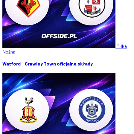
Piłka
Nożna
Watford - Crawley Town oficjalne składy