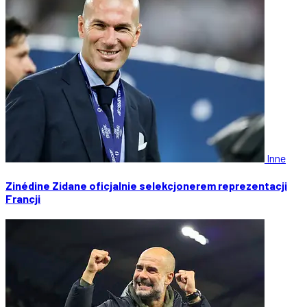
Inne
Zinédine Zidane oficjalnie selekcjonerem reprezentacji
Francji