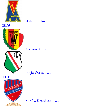
Motor Lublin
08.08
Korona Kielce
Legia Warszawa
09.08
Raków Częstochowa