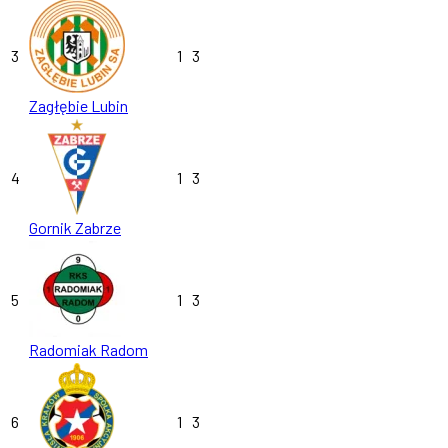
3
1
3
Zagłębie Lubin
4
1
3
Gornik Zabrze
5
1
3
Radomiak Radom
6
1
3