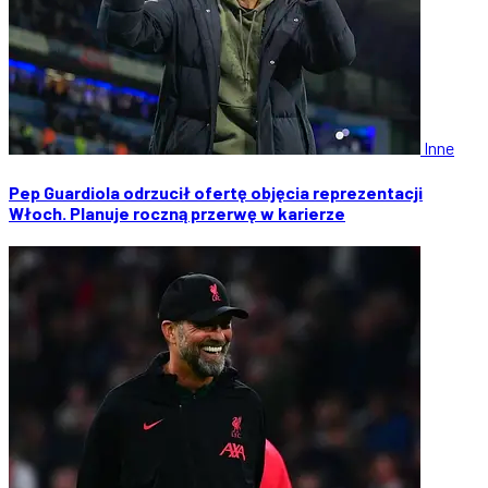
Inne
Pep Guardiola odrzucił ofertę objęcia reprezentacji
Włoch. Planuje roczną przerwę w karierze