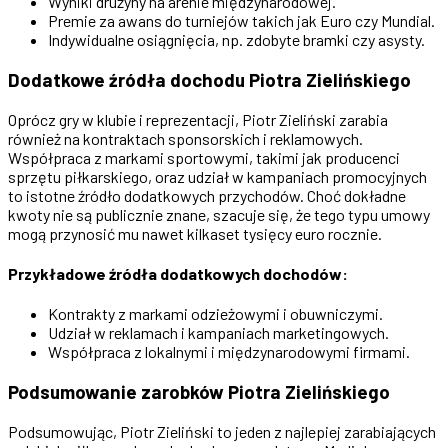
Wyniki drużyny na arenie międzynarodowej.
Premie za awans do turniejów takich jak Euro czy Mundial.
Indywidualne osiągnięcia, np. zdobyte bramki czy asysty.
Dodatkowe źródła dochodu Piotra Zielińskiego
Oprócz gry w klubie i reprezentacji, Piotr Zieliński zarabia
również na kontraktach sponsorskich i reklamowych.
Współpraca z markami sportowymi, takimi jak producenci
sprzętu piłkarskiego, oraz udział w kampaniach promocyjnych
to istotne źródło dodatkowych przychodów. Choć dokładne
kwoty nie są publicznie znane, szacuje się, że tego typu umowy
mogą przynosić mu nawet kilkaset tysięcy euro rocznie.
Przykładowe źródła dodatkowych dochodów:
Kontrakty z markami odzieżowymi i obuwniczymi.
Udział w reklamach i kampaniach marketingowych.
Współpraca z lokalnymi i międzynarodowymi firmami.
Podsumowanie zarobków Piotra Zielińskiego
Podsumowując, Piotr Zieliński to jeden z najlepiej zarabiających