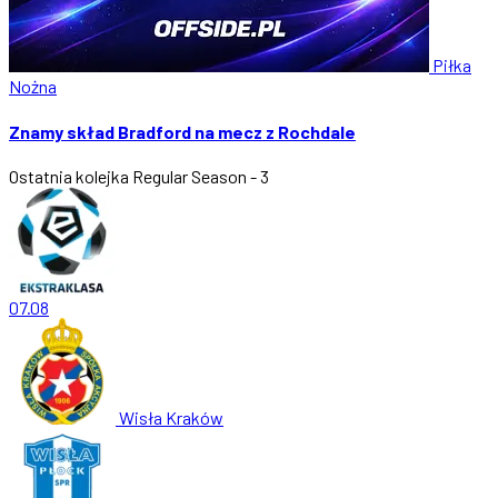
Piłka
Nożna
Znamy skład Bradford na mecz z Rochdale
Ostatnia kolejka
Regular Season - 3
07.08
Wisła Kraków