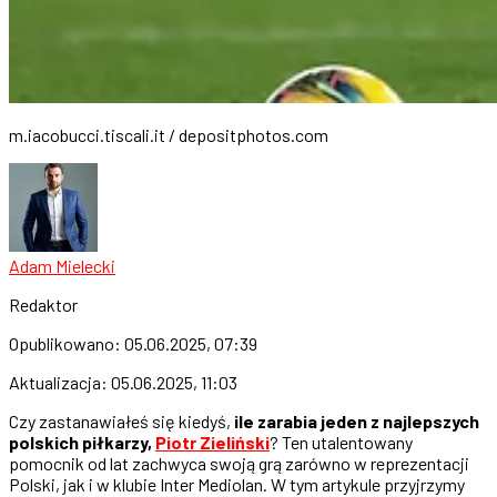
m.iacobucci.tiscali.it / depositphotos.com
Adam Mielecki
Redaktor
Opublikowano:
05.06.2025, 07:39
Aktualizacja:
05.06.2025, 11:03
Czy zastanawiałeś się kiedyś,
ile zarabia jeden z najlepszych
polskich piłkarzy,
Piotr Zieliński
? Ten utalentowany
pomocnik od lat zachwyca swoją grą zarówno w reprezentacji
Polski, jak i w klubie Inter Mediolan. W tym artykule przyjrzymy