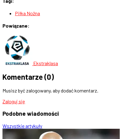
Tagi:
Piłka Nożna
Powiązane:
Ekstraklasa
Komentarze
(0)
Musisz być zalogowany, aby dodać komentarz.
Zaloguj się
Podobne
wiadomości
Wszystkie artykuły