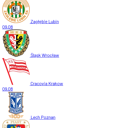
Zagłębie Lubin
09.08
Śląsk Wrocław
Cracovia Krakow
09.08
Lech Poznan