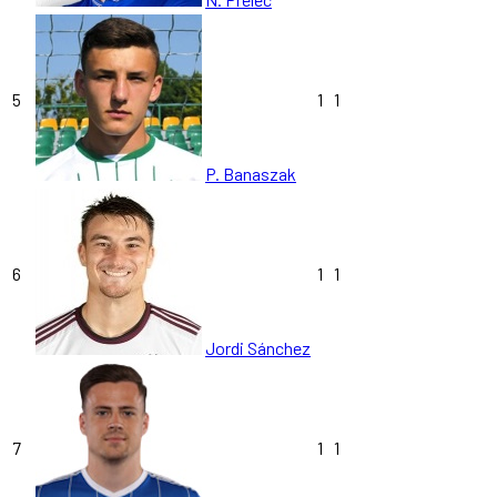
5
1
1
P. Banaszak
6
1
1
Jordi Sánchez
7
1
1