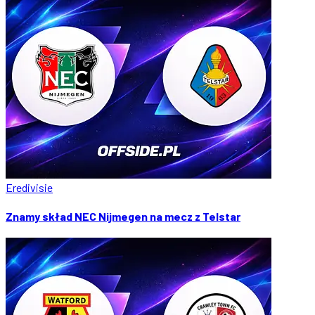
Eredivisie
Znamy skład NEC Nijmegen na mecz z Telstar