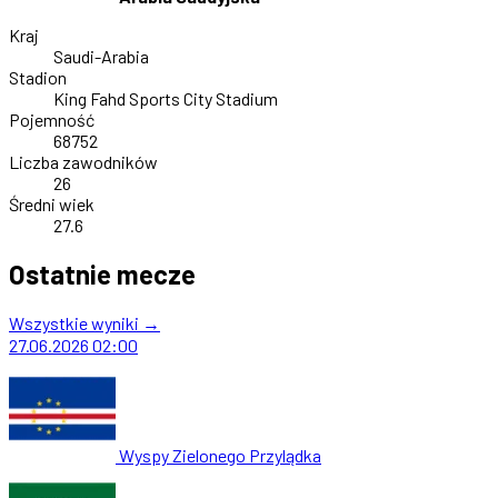
Kraj
Saudi-Arabia
Stadion
King Fahd Sports City Stadium
Pojemność
68752
Liczba zawodników
26
Średni wiek
27.6
Ostatnie mecze
Wszystkie wyniki →
27.06.2026
02:00
Wyspy Zielonego Przylądka