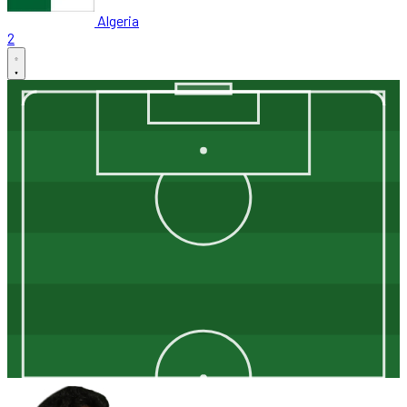
Algeria
2