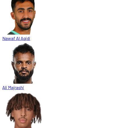
Nawaf Al Aqidi
Ali Majrashi