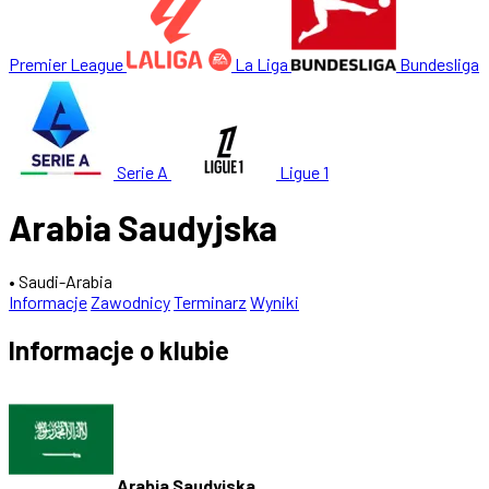
Premier League
La Liga
Bundesliga
Serie A
Ligue 1
Arabia Saudyjska
• Saudi-Arabia
Informacje
Zawodnicy
Terminarz
Wyniki
Informacje o klubie
Arabia Saudyjska