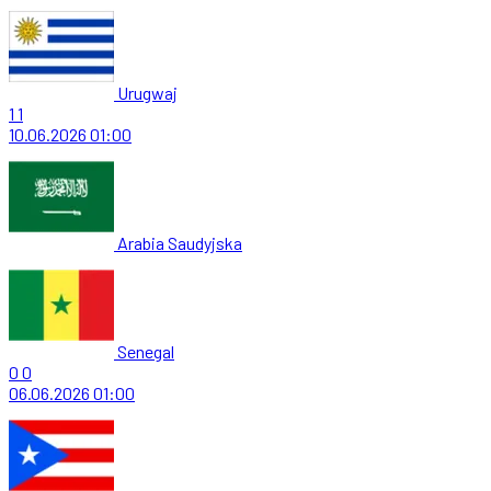
Urugwaj
1
1
10.06.2026
01:00
Arabia Saudyjska
Senegal
0
0
06.06.2026
01:00