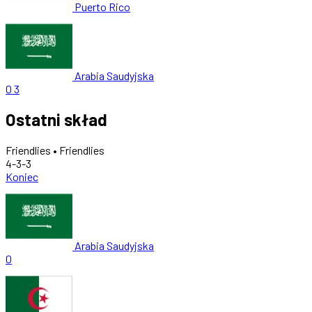
Puerto Rico
Arabia Saudyjska
0
3
Ostatni skład
Friendlies • Friendlies
4-3-3
Koniec
Arabia Saudyjska
0