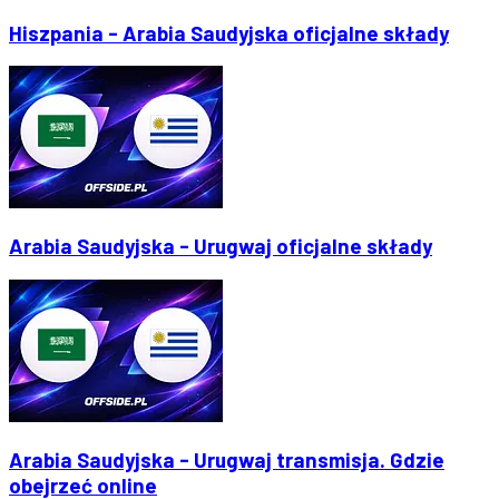
Hiszpania - Arabia Saudyjska oficjalne składy
Arabia Saudyjska - Urugwaj oficjalne składy
Arabia Saudyjska - Urugwaj transmisja. Gdzie
obejrzeć online