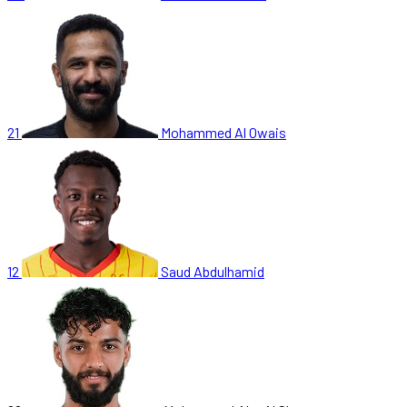
21
Mohammed Al Owais
12
Saud Abdulhamid