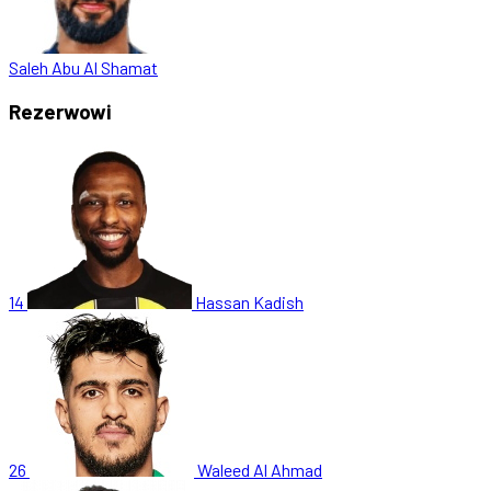
Saleh Abu Al Shamat
Rezerwowi
14
Hassan Kadish
26
Waleed Al Ahmad