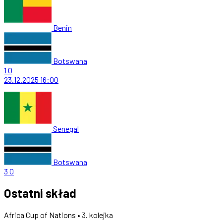
Benin
Botswana
1
0
23.12.2025
16:00
Senegal
Botswana
3
0
Ostatni skład
Africa Cup of Nations • 3. kolejka