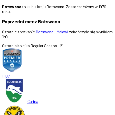
Botswana
to klub z kraju Botswana. Został założony w 1970
roku.
Poprzedni mecz Botswana
Ostatnie spotkanie
Botswana - Malawi
zakończyło się wynikiem
1:0
.
Ostatnia kolejka
Regular Season - 21
11.07
Carina