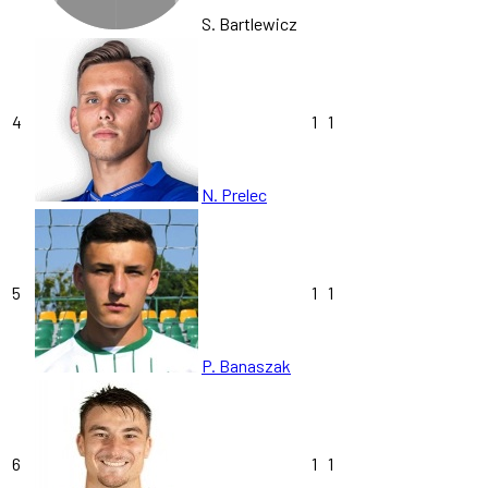
S. Bartlewicz
4
1
1
N. Prelec
5
1
1
P. Banaszak
6
1
1