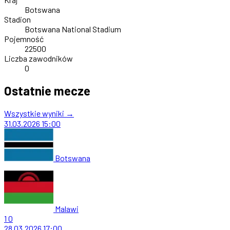
Botswana
Stadion
Botswana National Stadium
Pojemność
22500
Liczba zawodników
0
Ostatnie mecze
Wszystkie wyniki →
31.03.2026
15:00
Botswana
Malawi
1
0
28.03.2026
17:00