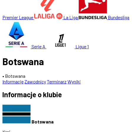
Premier League
La Liga
Bundesliga
Serie A
Ligue 1
Botswana
• Botswana
Informacje
Zawodnicy
Terminarz
Wyniki
Informacje o klubie
Botswana
Kraj