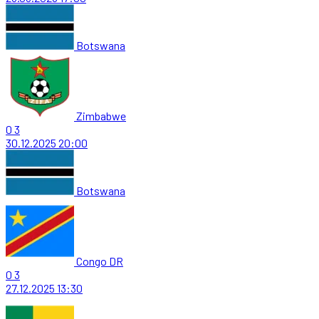
Botswana
Zimbabwe
0
3
30.12.2025
20:00
Botswana
Congo DR
0
3
27.12.2025
13:30