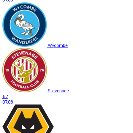
Wycombe
Stevenage
1:2
07.08