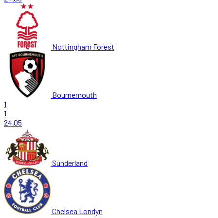
Nottingham Forest
Bournemouth
1
1
24.05
Sunderland
Chelsea Londyn