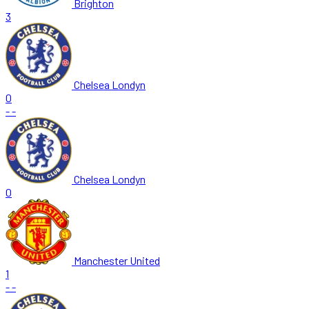
Brighton
3
Chelsea Londyn
0
-
-
Chelsea Londyn
0
Manchester United
1
-
-