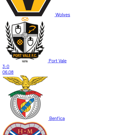
Wolves
Port Vale
3:0
06.08
Benfica