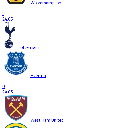
Wolverhampton
1
1
24.05
Tottenham
Everton
1
0
24.05
West Ham United