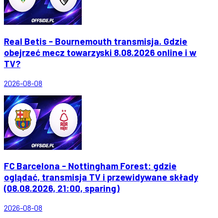
Real Betis - Bournemouth transmisja. Gdzie
obejrzeć mecz towarzyski 8.08.2026 online i w
TV?
2026-08-08
FC Barcelona - Nottingham Forest: gdzie
oglądać, transmisja TV i przewidywane składy
(08.08.2026, 21:00, sparing)
2026-08-08