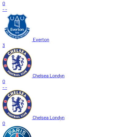
0
-
-
Everton
3
Chelsea Londyn
0
-
-
Chelsea Londyn
0