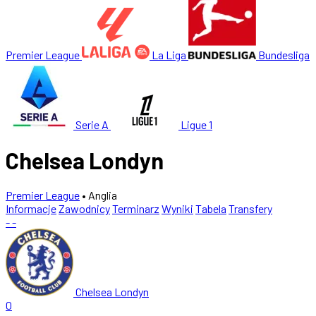
Premier League
La Liga
Bundesliga
Serie A
Ligue 1
Chelsea Londyn
Premier League
• Anglia
Informacje
Zawodnicy
Terminarz
Wyniki
Tabela
Transfery
-
-
Chelsea Londyn
0