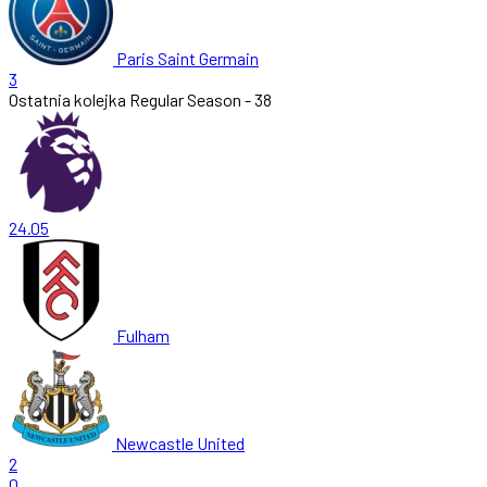
Paris Saint Germain
3
Ostatnia kolejka
Regular Season - 38
24.05
Fulham
Newcastle United
2
0