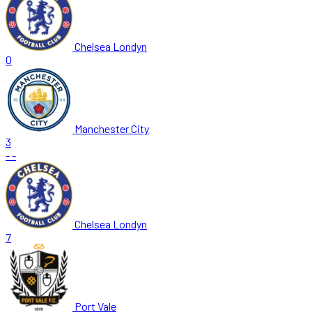
Chelsea Londyn
0
Manchester City
3
-
-
Chelsea Londyn
7
Port Vale