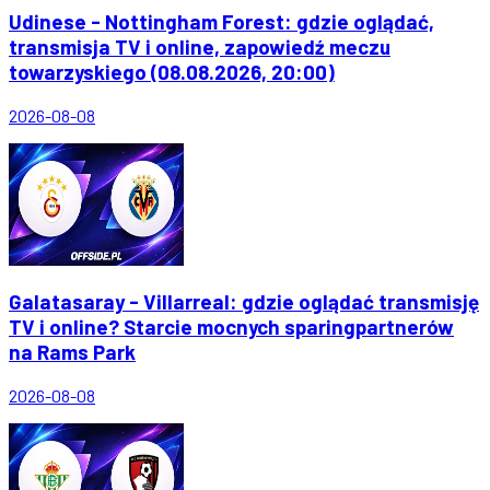
Udinese - Nottingham Forest: gdzie oglądać,
transmisja TV i online, zapowiedź meczu
towarzyskiego (08.08.2026, 20:00)
2026-08-08
Galatasaray - Villarreal: gdzie oglądać transmisję
TV i online? Starcie mocnych sparingpartnerów
na Rams Park
2026-08-08