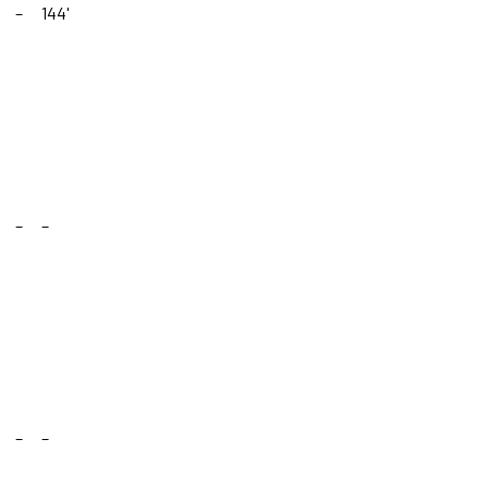
–
144'
–
–
–
–