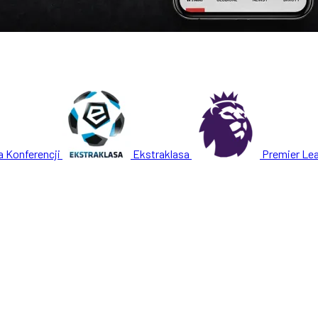
a Konferencji
Ekstraklasa
Premier Le