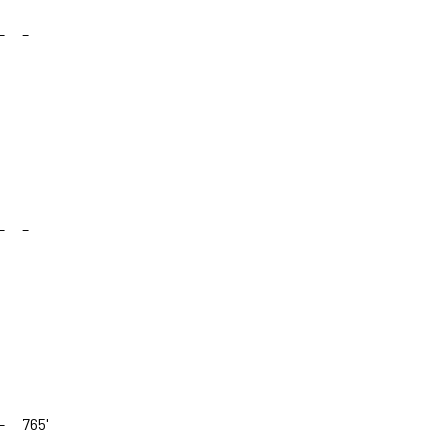
–
–
–
–
–
765'