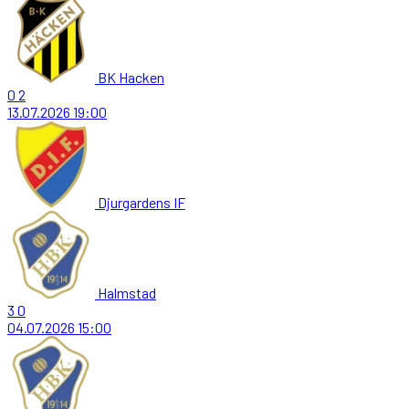
BK Hacken
0
2
13.07.2026
19:00
Djurgardens IF
Halmstad
3
0
04.07.2026
15:00