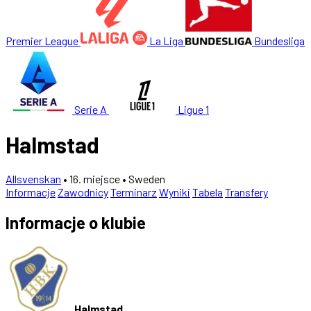
Premier League
La Liga
Bundesliga
Serie A
Ligue 1
Halmstad
Allsvenskan
• 16. miejsce
• Sweden
Informacje
Zawodnicy
Terminarz
Wyniki
Tabela
Transfery
Informacje o klubie
Halmstad