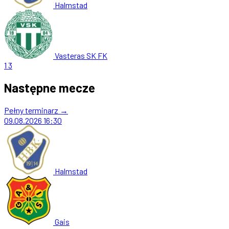
Halmstad
Vasteras SK FK
1
3
Następne mecze
Pełny terminarz →
09.08.2026
16:30
Halmstad
Gais