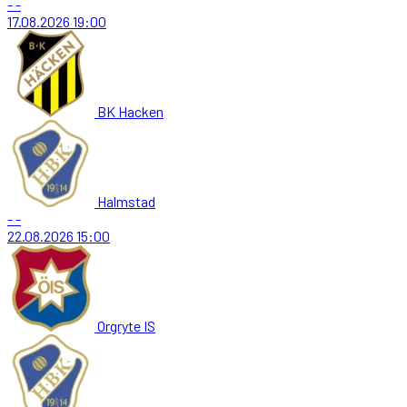
-
-
17.08.2026
19:00
BK Hacken
Halmstad
-
-
22.08.2026
15:00
Orgryte IS