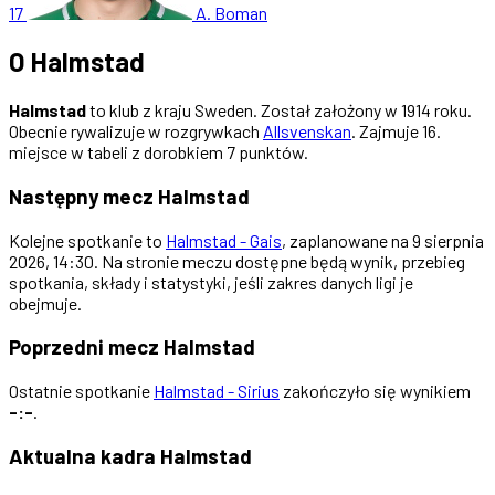
17
A. Boman
O Halmstad
Halmstad
to klub z kraju Sweden. Został założony w 1914 roku.
Obecnie rywalizuje w rozgrywkach
Allsvenskan
. Zajmuje 16.
miejsce w tabeli z dorobkiem 7 punktów.
Następny mecz Halmstad
Kolejne spotkanie to
Halmstad - Gais
, zaplanowane na 9 sierpnia
2026, 14:30. Na stronie meczu dostępne będą wynik, przebieg
spotkania, składy i statystyki, jeśli zakres danych ligi je
obejmuje.
Poprzedni mecz Halmstad
Ostatnie spotkanie
Halmstad - Sirius
zakończyło się wynikiem
-:-
.
Aktualna kadra Halmstad