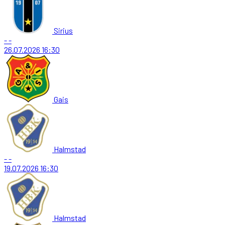
Sirius
-
-
26.07.2026
16:30
Gais
Halmstad
-
-
19.07.2026
16:30
Halmstad