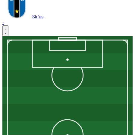
Sirius
-