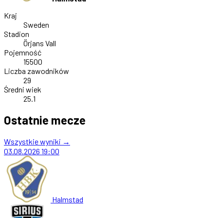
Kraj
Sweden
Stadion
Örjans Vall
Pojemność
15500
Liczba zawodników
29
Średni wiek
25.1
Ostatnie mecze
Wszystkie wyniki →
03.08.2026
19:00
Halmstad