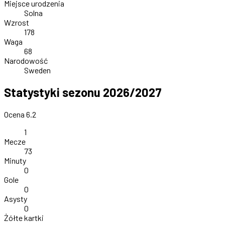
Miejsce urodzenia
Solna
Wzrost
178
Waga
68
Narodowość
Sweden
Statystyki sezonu 2026/2027
Ocena 6.2
1
Mecze
73
Minuty
0
Gole
0
Asysty
0
Żółte kartki