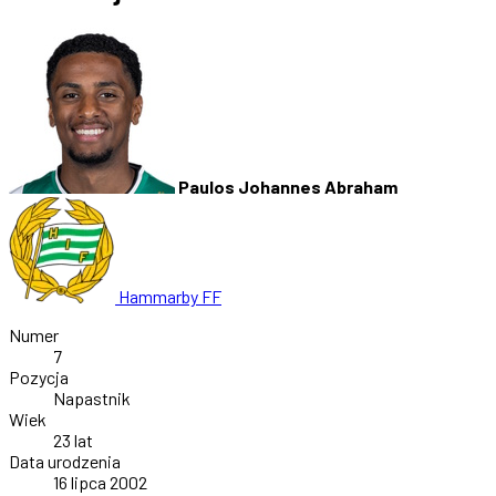
Paulos Johannes Abraham
Hammarby FF
Numer
7
Pozycja
Napastnik
Wiek
23 lat
Data urodzenia
16 lipca 2002