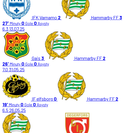
IFK Varnamo
2
Hammarby FF
3
27'
0
0
Minuty
Gole
Asysty
6.3
13.07.25
Gais
3
Hammarby FF
2
26'
0
0
Minuty
Gole
Asysty
7.0
31.05.25
IF elfsborg
0
Hammarby FF
2
19'
0
0
Minuty
Gole
Asysty
6.5
26.05.25