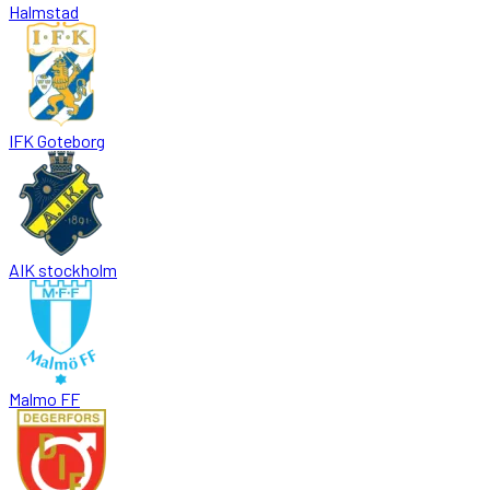
Halmstad
IFK Goteborg
AIK stockholm
Malmo FF