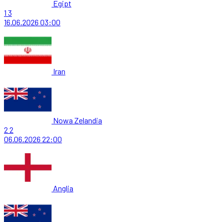
Egipt
1
3
16.06.2026
03:00
Iran
Nowa Zelandia
2
2
06.06.2026
22:00
Anglia