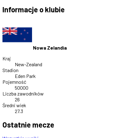
Informacje o klubie
Nowa Zelandia
Kraj
New-Zealand
Stadion
Eden Park
Pojemność
50000
Liczba zawodników
26
Średni wiek
27.3
Ostatnie mecze