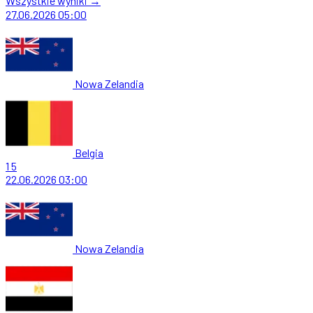
Wszystkie wyniki →
27.06.2026
05:00
Nowa Zelandia
Belgia
1
5
22.06.2026
03:00
Nowa Zelandia