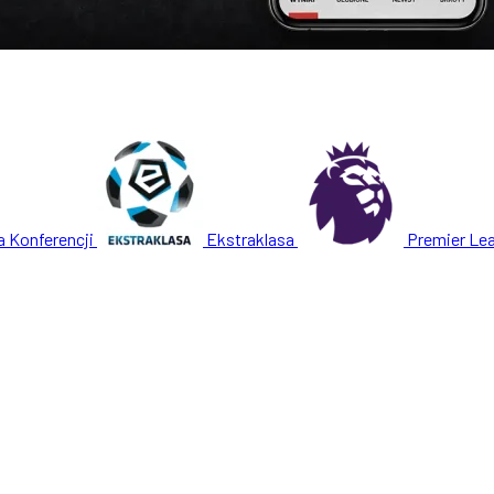
a Konferencji
Ekstraklasa
Premier Le