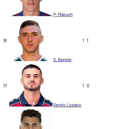
P. Makuch
16
1
1
S. Bergier
17
1
0
Sergio Lozano