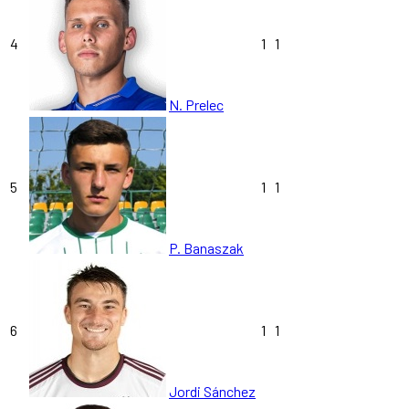
4
1
1
N. Prelec
5
1
1
P. Banaszak
6
1
1
Jordi Sánchez