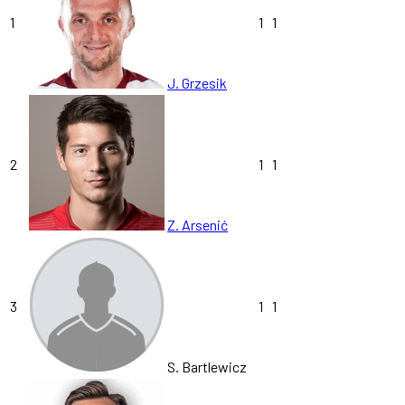
1
1
1
J. Grzesik
2
1
1
Z. Arsenić
3
1
1
S. Bartlewicz