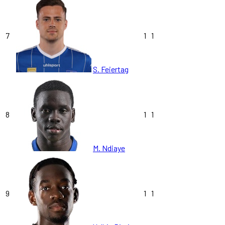
7
1
1
S. Feiertag
8
1
1
M. Ndiaye
9
1
1