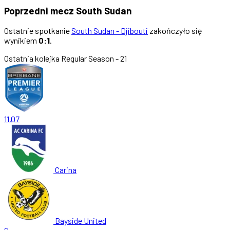
Poprzedni mecz South Sudan
Ostatnie spotkanie
South Sudan - Djibouti
zakończyło się
wynikiem
0:1
.
Ostatnia kolejka
Regular Season - 21
11.07
Carina
Bayside United