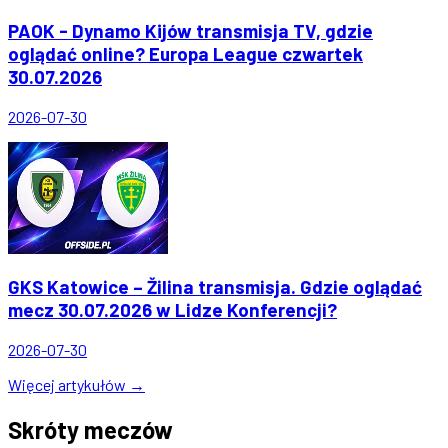
PAOK - Dynamo Kijów transmisja TV, gdzie
oglądać online? Europa League czwartek
30.07.2026
2026-07-30
GKS Katowice – Žilina transmisja. Gdzie oglądać
mecz 30.07.2026 w Lidze Konferencji?
2026-07-30
Więcej artykułów →
Skróty meczów