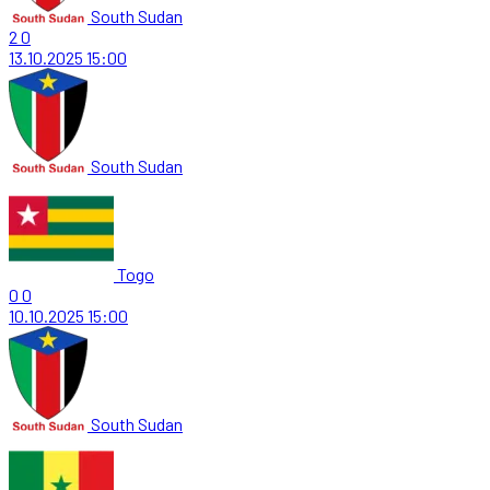
South Sudan
2
0
13.10.2025
15:00
South Sudan
Togo
0
0
10.10.2025
15:00
South Sudan