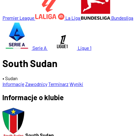
Premier League
La Liga
Bundesliga
Serie A
Ligue 1
South Sudan
• Sudan
Informacje
Zawodnicy
Terminarz
Wyniki
Informacje o klubie
South Sudan