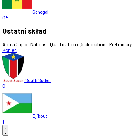
Senegal
0
5
Ostatni skład
Africa Cup of Nations - Qualification • Qualification - Preliminary
Koniec
South Sudan
0
Djibouti
1