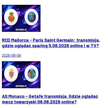
RCD Mallorca - Paris Saint Germain: transmisja,
gdzie oglądać sparing 5.08.2026 online i w TV?
2026-08-06
AS Monaco - Getafe transmisja. Gdzie oglądać
mecz towarzyski 06.08.2026 online?