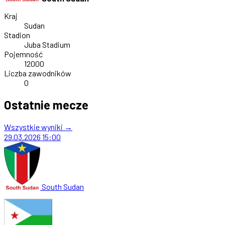
Kraj
Sudan
Stadion
Juba Stadium
Pojemność
12000
Liczba zawodników
0
Ostatnie mecze
Wszystkie wyniki →
29.03.2026
15:00
South Sudan