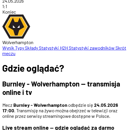
24.05.2026
1
:
1
Koniec
Wolverhampton
Wynik
Typy
Składy
Statystyki
H2H
Statystyki zawodników
Skrót
meczu
Gdzie oglądać?
Burnley - Wolverhampton — transmisja
online i tv
Mecz
Burnley - Wolverhampton
odbędzie się
24.05.2026
17:00
. Transmisję na żywo można obejrzeć w telewizji oraz
online przez serwisy streamingowe dostępne w Polsce.
Live stream online — gdzie oglądać za darmo