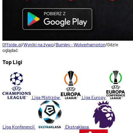
Offside.pl
/
Wyniki na żywo
/
Burnley - Wolverhampton
/
Gdzie
oglądać
Top Ligi
Liga Mistrzów
Liga Europy
Liga Konferencji
Ekstraklasa