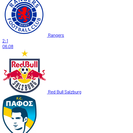
Rangers
2:1
06.08
Red Bull Salzburg