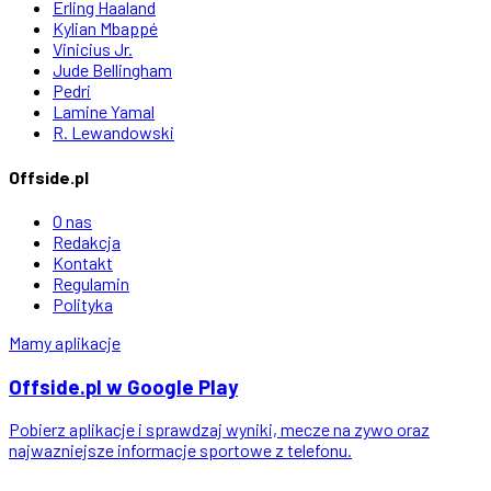
Erling Haaland
Kylian Mbappé
Vinicius Jr.
Jude Bellingham
Pedri
Lamine Yamal
R. Lewandowski
Offside.pl
O nas
Redakcja
Kontakt
Regulamin
Polityka
Mamy aplikacje
Offside
.
pl
w Google Play
Pobierz aplikacje i sprawdzaj wyniki, mecze na zywo oraz
najwazniejsze informacje sportowe z telefonu.