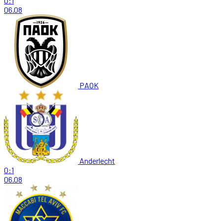
0:1
06.08
PAOK
Anderlecht
0:1
06.08