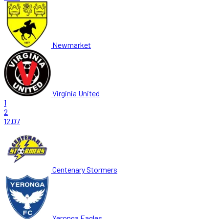
Newmarket
Virginia United
1
2
12.07
Centenary Stormers
Yeronga Eagles