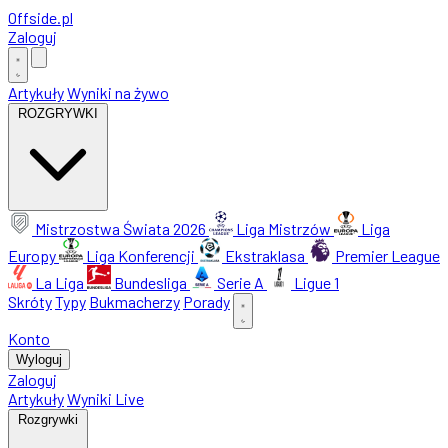
Offside
.
pl
Zaloguj
Artykuły
Wyniki na żywo
ROZGRYWKI
Mistrzostwa Świata 2026
Liga Mistrzów
Liga
Europy
Liga Konferencji
Ekstraklasa
Premier League
La Liga
Bundesliga
Serie A
Ligue 1
Skróty
Typy
Bukmacherzy
Porady
Konto
Wyloguj
Zaloguj
Artykuły
Wyniki Live
Rozgrywki