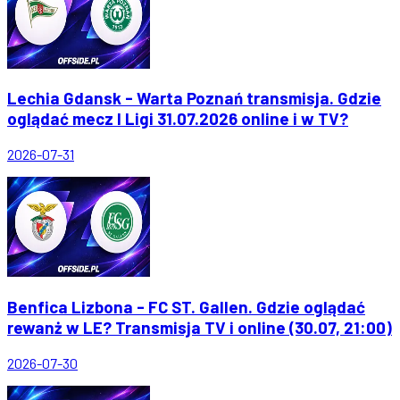
Lechia Gdansk - Warta Poznań transmisja. Gdzie
oglądać mecz I Ligi 31.07.2026 online i w TV?
2026-07-31
Benfica Lizbona - FC ST. Gallen. Gdzie oglądać
rewanż w LE? Transmisja TV i online (30.07, 21:00)
2026-07-30