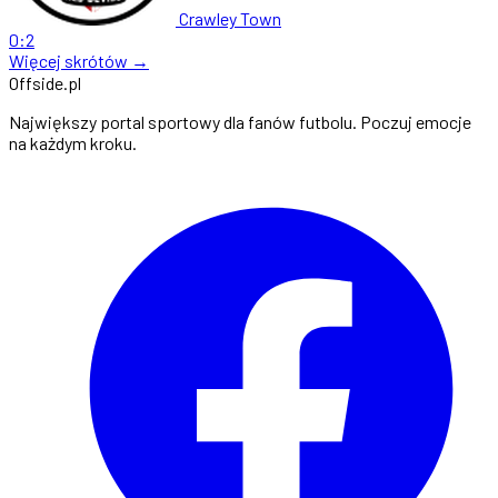
Crawley Town
0:2
Więcej skrótów →
Offside
.
pl
Największy portal sportowy dla fanów futbolu. Poczuj emocje
na każdym kroku.