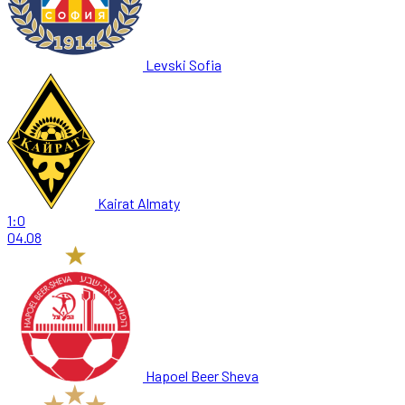
Levski Sofia
Kairat Almaty
1:0
04.08
Hapoel Beer Sheva