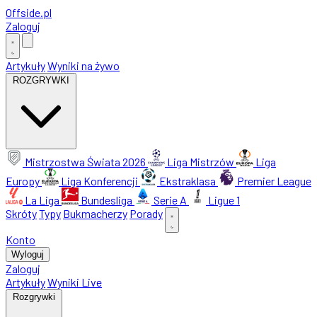
Offside
.
pl
Zaloguj
Artykuły
Wyniki na żywo
ROZGRYWKI
Mistrzostwa Świata 2026
Liga Mistrzów
Liga
Europy
Liga Konferencji
Ekstraklasa
Premier League
La Liga
Bundesliga
Serie A
Ligue 1
Skróty
Typy
Bukmacherzy
Porady
Konto
Wyloguj
Zaloguj
Artykuły
Wyniki Live
Rozgrywki