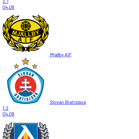
3:1
04.08
Mjallby AIF
Slovan Bratislava
1:2
04.08