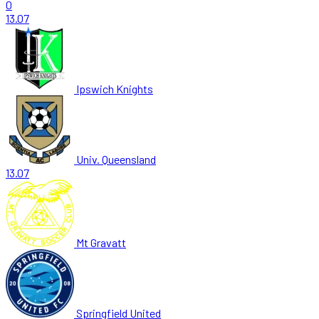
0
13.07
Ipswich Knights
Univ. Queensland
13.07
Mt Gravatt
Springfield United