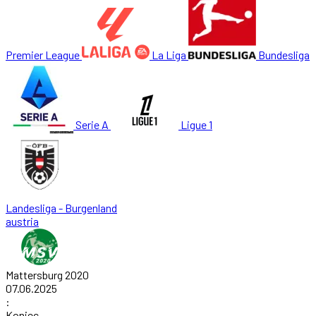
Premier League
La Liga
Bundesliga
Serie A
Ligue 1
Landesliga - Burgenland
austria
Mattersburg 2020
07.06.2025
:
Koniec