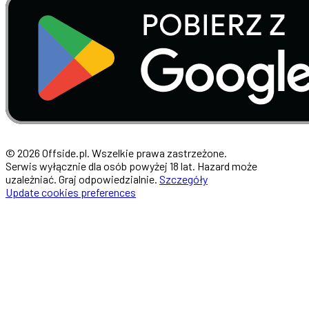
© 2026 Offside.pl. Wszelkie prawa zastrzeżone.
Serwis wyłącznie dla osób powyżej 18 lat. Hazard może
uzależniać. Graj odpowiedzialnie.
Szczegóły
Update cookies preferences