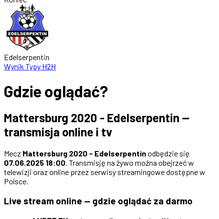
Edelserpentin
Wynik
Typy
H2H
Gdzie oglądać?
Mattersburg 2020 - Edelserpentin —
transmisja online i tv
Mecz
Mattersburg 2020 - Edelserpentin
odbędzie się
07.06.2025 18:00
. Transmisję na żywo można obejrzeć w
telewizji oraz online przez serwisy streamingowe dostępne w
Polsce.
Live stream online — gdzie oglądać za darmo