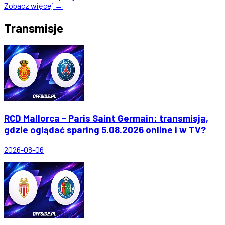
Zobacz więcej →
Transmisje
RCD Mallorca - Paris Saint Germain: transmisja,
gdzie oglądać sparing 5.08.2026 online i w TV?
2026-08-06