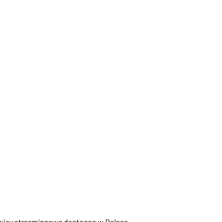
erwisy streamingowe dostępne w Polsce.