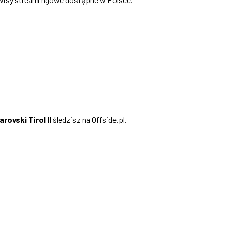
arovski Tirol II
śledzisz na Offside.pl.