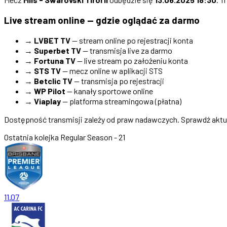
Live stream online — gdzie oglądać za darmo
→
LVBET TV
— stream online po rejestracji konta
→
Superbet TV
— transmisja live za darmo
→
Fortuna TV
— live stream po założeniu konta
→
STS TV
— mecz online w aplikacji STS
→
Betclic TV
— transmisja po rejestracji
→
WP Pilot
— kanały sportowe online
→
Viaplay
— platforma streamingowa (płatna)
Dostępność transmisji zależy od praw nadawczych. Sprawdź aktu
Ostatnia kolejka
Regular Season - 21
11.07