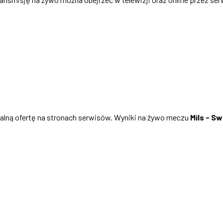
alną ofertę na stronach serwisów. Wyniki na żywo meczu
Mils - Sw