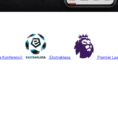
a Konferencji
Ekstraklasa
Premier Le