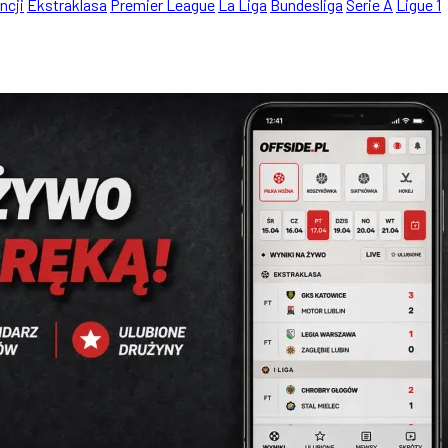
ncji
Ekstraklasa
Premier League
La Liga
Bundesliga
Serie A
Ligue 1