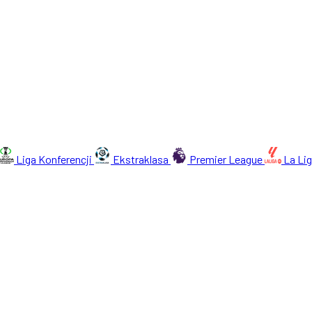
Liga Konferencji
Ekstraklasa
Premier League
La Li