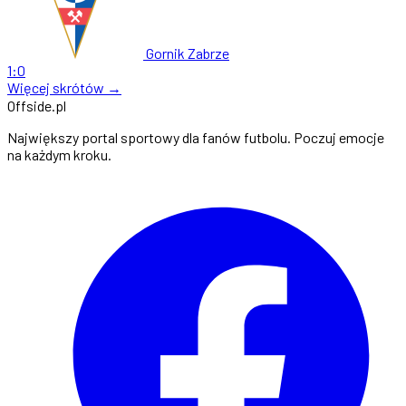
Gornik Zabrze
1:0
Więcej skrótów →
Offside
.
pl
Największy portal sportowy dla fanów futbolu. Poczuj emocje
na każdym kroku.