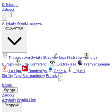
Offside
.
pl
Zaloguj
Artykuły
Wyniki na żywo
ROZGRYWKI
Mistrzostwa Świata 2026
Liga Mistrzów
Liga
Europy
Liga Konferencji
Ekstraklasa
Premier League
La Liga
Bundesliga
Serie A
Ligue 1
Skróty
Typy
Bukmacherzy
Porady
Konto
Wyloguj
Zaloguj
Artykuły
Wyniki Live
Rozgrywki