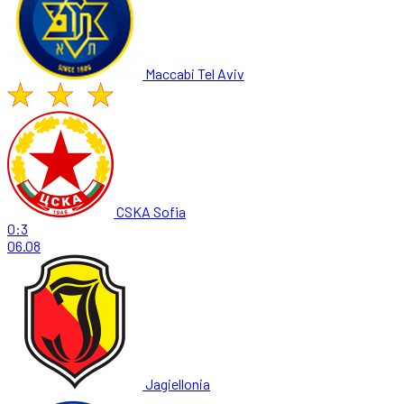
Maccabi Tel Aviv
CSKA Sofia
0:3
06.08
Jagiellonia