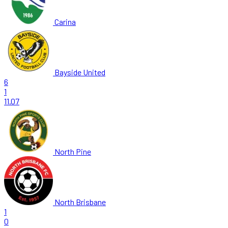
Carina
Bayside United
6
1
11.07
North Pine
North Brisbane
1
0