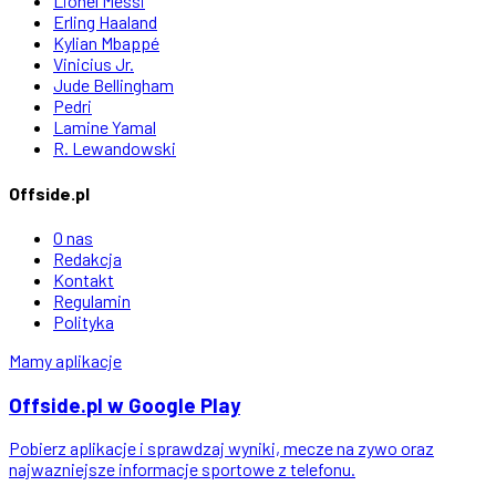
Lionel Messi
Erling Haaland
Kylian Mbappé
Vinicius Jr.
Jude Bellingham
Pedri
Lamine Yamal
R. Lewandowski
Offside.pl
O nas
Redakcja
Kontakt
Regulamin
Polityka
Mamy aplikacje
Offside
.
pl
w Google Play
Pobierz aplikacje i sprawdzaj wyniki, mecze na zywo oraz
najwazniejsze informacje sportowe z telefonu.