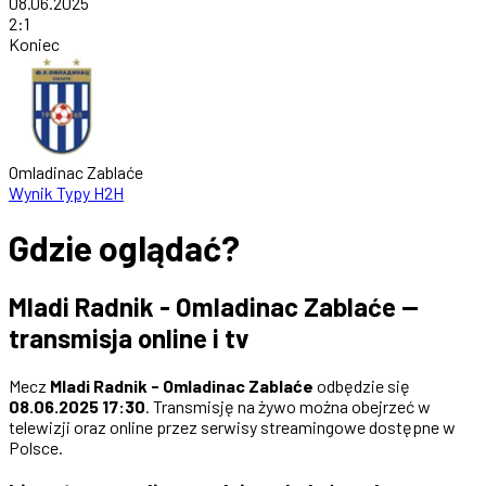
08.06.2025
2
:
1
Koniec
Omladinac Zablaće
Wynik
Typy
H2H
Gdzie oglądać?
Mladi Radnik - Omladinac Zablaće —
transmisja online i tv
Mecz
Mladi Radnik - Omladinac Zablaće
odbędzie się
08.06.2025 17:30
. Transmisję na żywo można obejrzeć w
telewizji oraz online przez serwisy streamingowe dostępne w
Polsce.