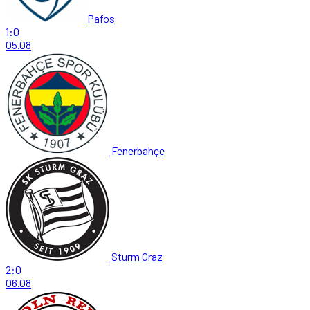
Pafos
1:0
05.08
Fenerbahçe
Sturm Graz
2:0
06.08