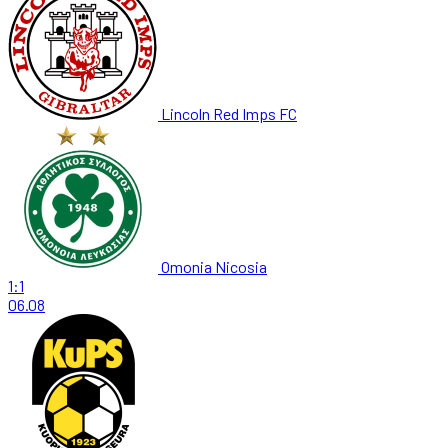
Lincoln Red Imps FC
Omonia Nicosia
1:1
06.08