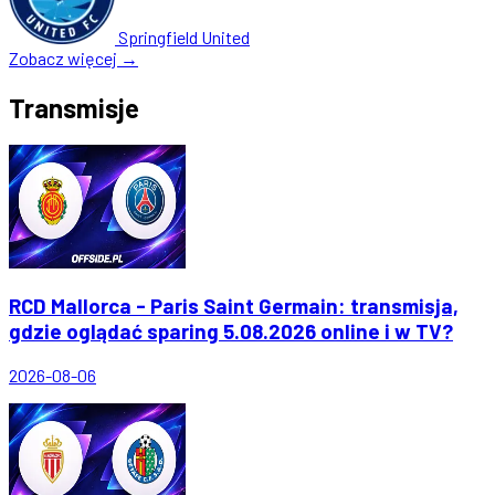
Springfield United
Zobacz więcej →
Transmisje
RCD Mallorca - Paris Saint Germain: transmisja,
gdzie oglądać sparing 5.08.2026 online i w TV?
2026-08-06