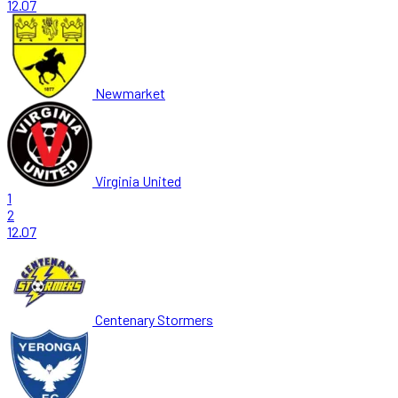
12.07
Newmarket
Virginia United
1
2
12.07
Centenary Stormers