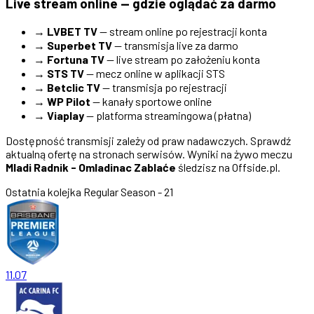
Live stream online — gdzie oglądać za darmo
→
LVBET TV
— stream online po rejestracji konta
→
Superbet TV
— transmisja live za darmo
→
Fortuna TV
— live stream po założeniu konta
→
STS TV
— mecz online w aplikacji STS
→
Betclic TV
— transmisja po rejestracji
→
WP Pilot
— kanały sportowe online
→
Viaplay
— platforma streamingowa (płatna)
Dostępność transmisji zależy od praw nadawczych. Sprawdź
aktualną ofertę na stronach serwisów. Wyniki na żywo meczu
Mladi Radnik - Omladinac Zablaće
śledzisz na Offside.pl.
Ostatnia kolejka
Regular Season - 21
11.07