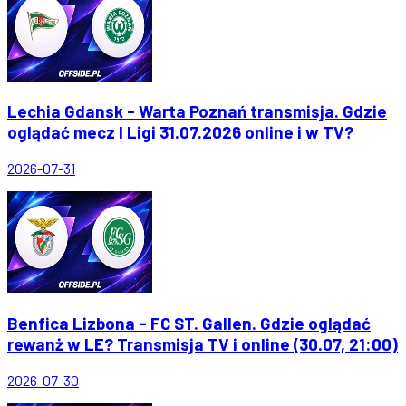
Lechia Gdansk - Warta Poznań transmisja. Gdzie
oglądać mecz I Ligi 31.07.2026 online i w TV?
2026-07-31
Benfica Lizbona - FC ST. Gallen. Gdzie oglądać
rewanż w LE? Transmisja TV i online (30.07, 21:00)
2026-07-30