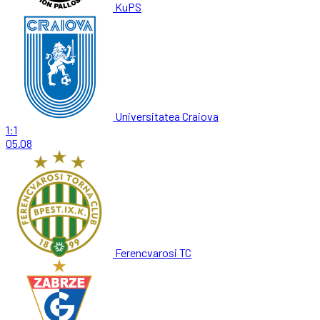
KuPS
Universitatea Craiova
1:1
05.08
Ferencvarosi TC