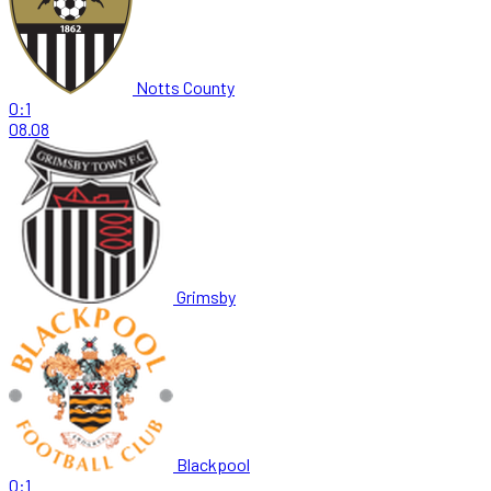
Notts County
0:1
08.08
Grimsby
Blackpool
0:1