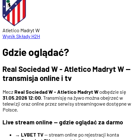
Atletico Madryt W
Wynik
Składy
H2H
Gdzie oglądać?
Real Sociedad W - Atletico Madryt W —
transmisja online i tv
Mecz
Real Sociedad W - Atletico Madryt W
odbędzie się
31.05.2026 12:00
. Transmisję na żywo można obejrzeć w
telewizji oraz online przez serwisy streamingowe dostępne w
Polsce.
Live stream online — gdzie oglądać za darmo
→
LVBET TV
— stream online po rejestracji konta