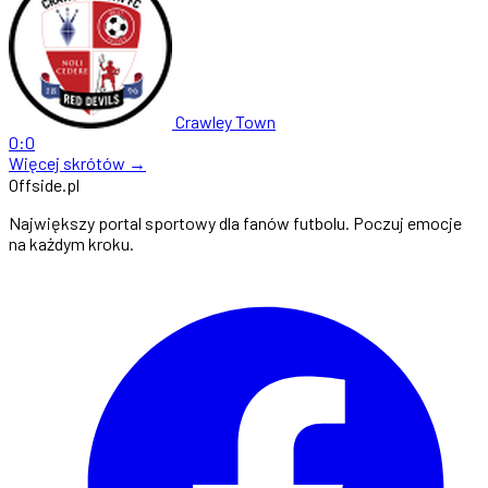
Crawley Town
0:0
Więcej skrótów →
Offside
.
pl
Największy portal sportowy dla fanów futbolu. Poczuj emocje
na każdym kroku.