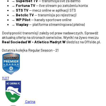
→
Superbet TV
— transmisja live za darmo
→
Fortuna TV
— live stream po założeniu konta
→
STS TV
— mecz online w aplikacji STS
→
Betclic TV
— transmisja po rejestracji
→
WP Pilot
— kanały sportowe online
→
Viaplay
— platforma streamingowa (płatna)
Dostępność transmisji zależy od praw nadawczych. Sprawdź
aktualną ofertę na stronach serwisów. Wyniki na żywo meczu
Real Sociedad W - Atletico Madryt W
śledzisz na Offside.pl.
Ostatnia kolejka
Regular Season - 21
11.07
Carina