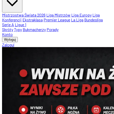
Mistrzostwa Świata 2026
Liga Mistrzów
Liga Europy
Liga
Konferencji
Ekstraklasa
Premier League
La Liga
Bundesliga
Serie A
Ligue 1
Skróty
Typy
Bukmacherzy
Porady
Konto
Wyloguj
Zaloguj