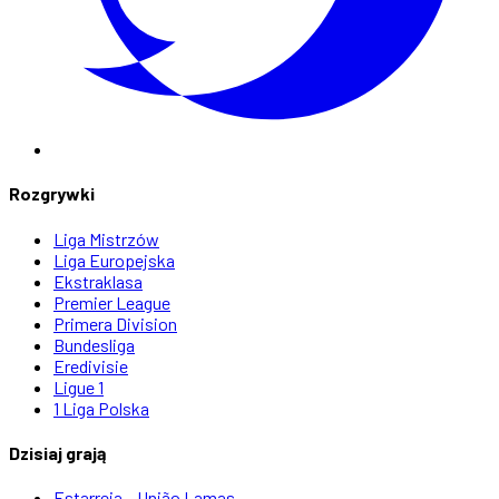
Rozgrywki
Liga Mistrzów
Liga Europejska
Ekstraklasa
Premier League
Primera Division
Bundesliga
Eredivisie
Ligue 1
1 Liga Polska
Dzisiaj grają
Estarreja – União Lamas