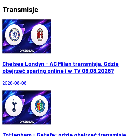
Transmisje
Chelsea Londyn - AC Milan transmisja. Gdzie
obejrzeć sparing online i w TV 08.08.2026?
2026-08-08
Tottenham - Getafe: gdzie obejrzeć transmisję