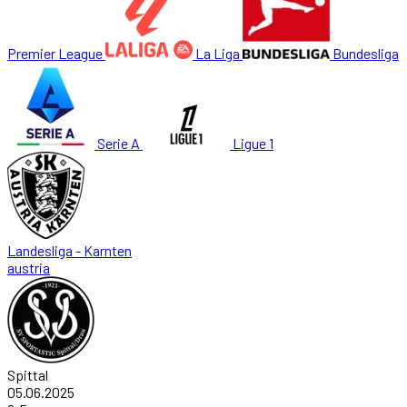
Premier League
La Liga
Bundesliga
Serie A
Ligue 1
Landesliga - Karnten
austria
Spittal
05.06.2025