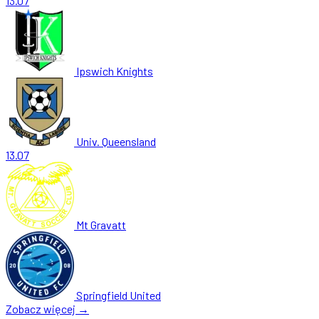
13.07
Ipswich Knights
Univ. Queensland
13.07
Mt Gravatt
Springfield United
Zobacz więcej →