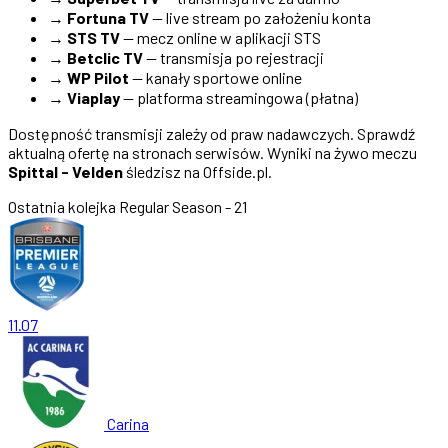
→
Fortuna TV
— live stream po założeniu konta
→
STS TV
— mecz online w aplikacji STS
→
Betclic TV
— transmisja po rejestracji
→
WP Pilot
— kanały sportowe online
→
Viaplay
— platforma streamingowa (płatna)
Dostępność transmisji zależy od praw nadawczych. Sprawdź
aktualną ofertę na stronach serwisów. Wyniki na żywo meczu
Spittal - Velden
śledzisz na Offside.pl.
Ostatnia kolejka
Regular Season - 21
11.07
Carina