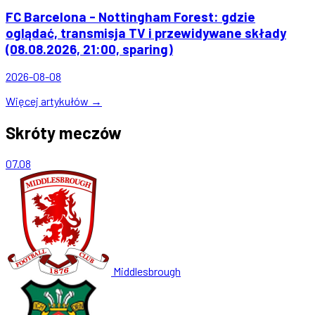
FC Barcelona - Nottingham Forest: gdzie
oglądać, transmisja TV i przewidywane składy
(08.08.2026, 21:00, sparing)
2026-08-08
Więcej artykułów →
Skróty meczów
07.08
Middlesbrough