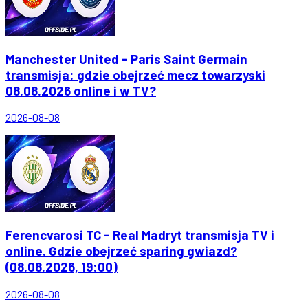
Manchester United - Paris Saint Germain
transmisja: gdzie obejrzeć mecz towarzyski
08.08.2026 online i w TV?
2026-08-08
Ferencvarosi TC - Real Madryt transmisja TV i
online. Gdzie obejrzeć sparing gwiazd?
(08.08.2026, 19:00)
2026-08-08