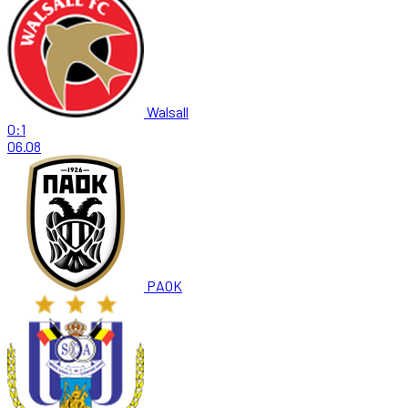
Walsall
0:1
06.08
PAOK