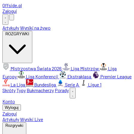
Offside
.
pl
Zaloguj
Artykuły
Wyniki na żywo
ROZGRYWKI
Mistrzostwa Świata 2026
Liga Mistrzów
Liga
Europy
Liga Konferencji
Ekstraklasa
Premier League
La Liga
Bundesliga
Serie A
Ligue 1
Skróty
Typy
Bukmacherzy
Porady
Konto
Wyloguj
Zaloguj
Artykuły
Wyniki Live
Rozgrywki