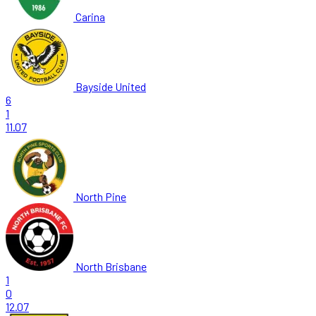
Carina
Bayside United
6
1
11.07
North Pine
North Brisbane
1
0
12.07