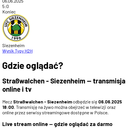
06.06.2025
5
:
0
Koniec
Siezenheim
Wynik
Typy
H2H
Gdzie oglądać?
Straßwalchen - Siezenheim — transmisja
online i tv
Mecz
Straßwalchen - Siezenheim
odbędzie się
06.06.2025
18:00
. Transmisję na żywo można obejrzeć w telewizji oraz
online przez serwisy streamingowe dostępne w Polsce.
Live stream online — gdzie oglądać za darmo