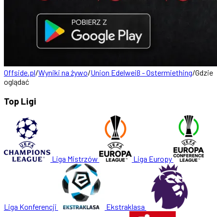
Offside.pl
/
Wyniki na żywo
/
Union Edelweiß - Ostermiething
/
Gdzie
oglądać
Top Ligi
Liga Mistrzów
Liga Europy
Liga Konferencji
Ekstraklasa