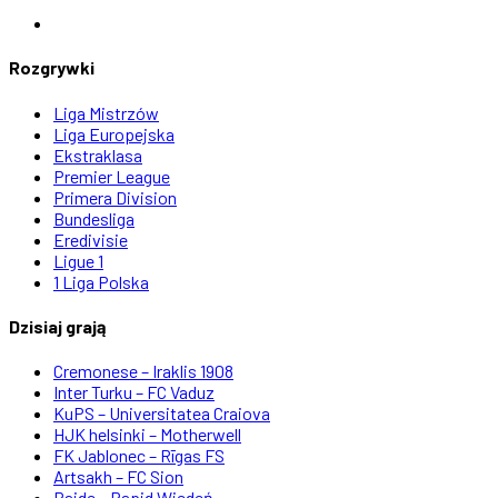
Rozgrywki
Liga Mistrzów
Liga Europejska
Ekstraklasa
Premier League
Primera Division
Bundesliga
Eredivisie
Ligue 1
1 Liga Polska
Dzisiaj grają
Cremonese – Iraklis 1908
Inter Turku – FC Vaduz
KuPS – Universitatea Craiova
HJK helsinki – Motherwell
FK Jablonec – Rīgas FS
Artsakh – FC Sion
Paide – Rapid Wiedeń