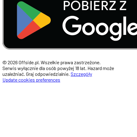
© 2026 Offside.pl. Wszelkie prawa zastrzeżone.
Serwis wyłącznie dla osób powyżej 18 lat. Hazard może
uzależniać. Graj odpowiedzialnie.
Szczegóły
Update cookies preferences