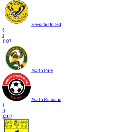
Bayside United
6
1
11.07
North Pine
North Brisbane
1
0
12.07