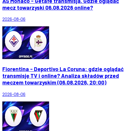
AS Monaco - Getafe transmisja. Gdzie oglądać
mecz towarzyski 06.08.2026 online?
2026-08-06
Fiorentina - Deportivo La Coruna: gdzie oglądać
transmisję TV i online? Analiza składów przed
meczem towarzyskim (06.08.2026, 20:00)
2026-08-06