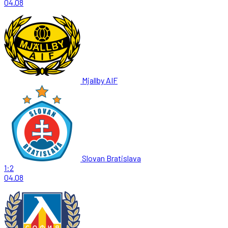
04.08
Mjallby AIF
Slovan Bratislava
1:2
04.08