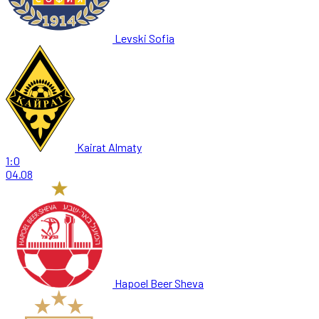
Levski Sofia
Kairat Almaty
1:0
04.08
Hapoel Beer Sheva