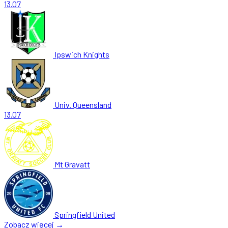
13.07
Ipswich Knights
Univ. Queensland
13.07
Mt Gravatt
Springfield United
Zobacz więcej →