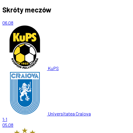
Skróty meczów
06.08
KuPS
Universitatea Craiova
1:1
05.08