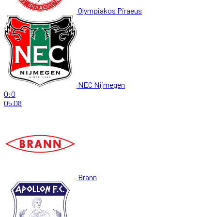
Olympiakos Piraeus
NEC Nijmegen
0:0
05.08
Brann