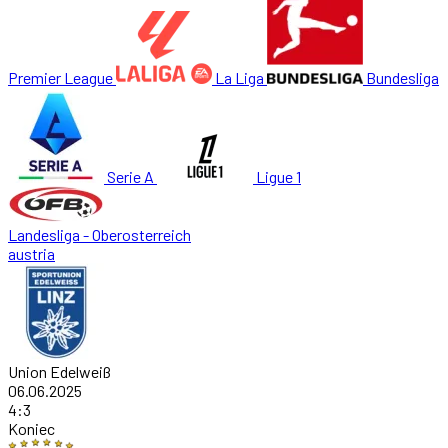
Premier League
La Liga
Bundesliga
Serie A
Ligue 1
Landesliga - Oberosterreich
austria
Union Edelweiß
06.06.2025
4
:
3
Koniec