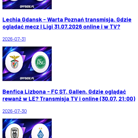
Lechia Gdansk - Warta Poznań transmisja. Gdzie
oglądać mecz I Ligi 31.07.2026 online i w TV?
2026-07-31
Benfica Lizbona - FC ST. Gallen. Gdzie oglądać
rewanż w LE? Transmisja TV i online (30.07, 21:00)
2026-07-30