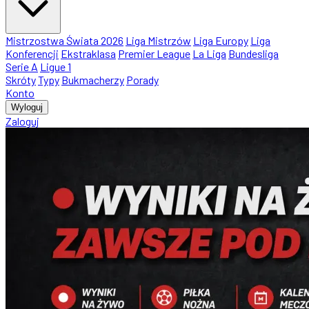
Mistrzostwa Świata 2026
Liga Mistrzów
Liga Europy
Liga
Konferencji
Ekstraklasa
Premier League
La Liga
Bundesliga
Serie A
Ligue 1
Skróty
Typy
Bukmacherzy
Porady
Konto
Wyloguj
Zaloguj