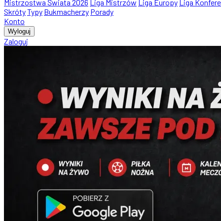
Mistrzostwa Świata 2026
Liga Mistrzów
Liga Europy
Liga Konfere
Skróty
Typy
Bukmacherzy
Porady
Konto
Wyloguj
Zaloguj