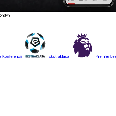
Londyn
a Konferencji
Ekstraklasa
Premier Le