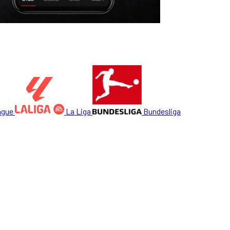
ague
La Liga
Bundesliga