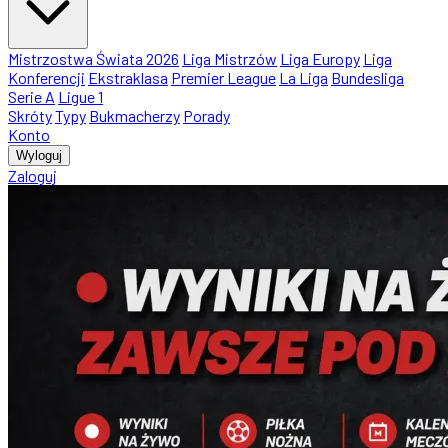
Mistrzostwa Świata 2026
Liga Mistrzów
Liga Europy
Liga
Konferencji
Ekstraklasa
Premier League
La Liga
Bundesliga
Serie A
Ligue 1
Skróty
Typy
Bukmacherzy
Porady
Konto
Wyloguj
Zaloguj