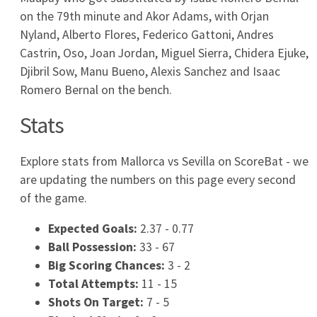
Sevilla
19
0
0
Valencia
20
0
0
Villarreal
Transmisje