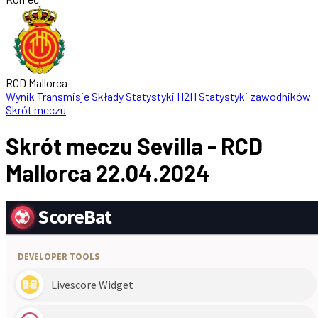
RCD Mallorca
Wynik
Transmisje
Składy
Statystyki
H2H
Statystyki zawodników
Skrót meczu
Skrót meczu Sevilla - RCD
Mallorca 22.04.2024