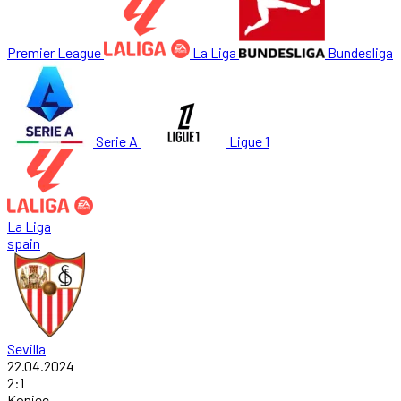
Premier League
La Liga
Bundesliga
Serie A
Ligue 1
La Liga
spain
Sevilla
22.04.2024
2
:
1
Koniec