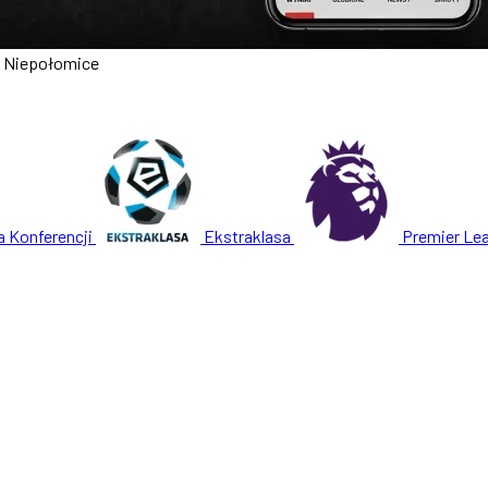
a Niepołomice
a Konferencji
Ekstraklasa
Premier Le