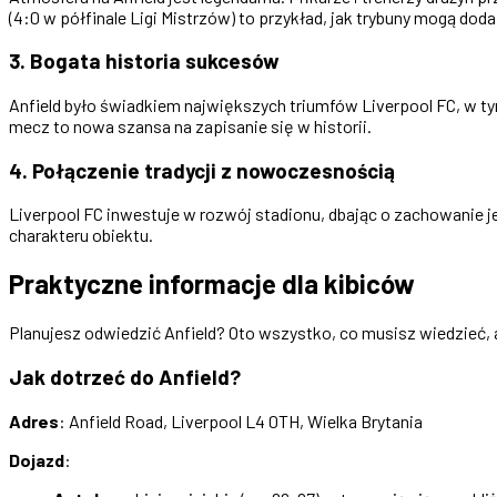
(4:0 w półfinale Ligi Mistrzów) to przykład, jak trybuny mogą doda
3. Bogata historia sukcesów
Anfield było świadkiem największych triumfów Liverpool FC, w 
mecz to nowa szansa na zapisanie się w historii.
4. Połączenie tradycji z nowoczesnością
Liverpool FC inwestuje w rozwój stadionu, dbając o zachowanie j
charakteru obiektu.
Praktyczne informacje dla kibiców
Planujesz odwiedzić Anfield? Oto wszystko, co musisz wiedzieć,
Jak dotrzeć do Anfield?
Adres
: Anfield Road, Liverpool L4 0TH, Wielka Brytania
Dojazd
: