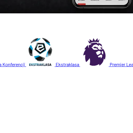
a Konferencji
Ekstraklasa
Premier Le