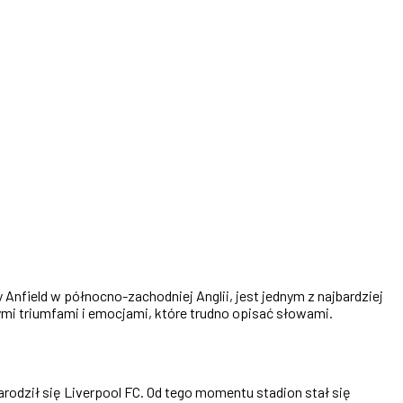
y Anfield w północno-zachodniej Anglii, jest jednym z najbardziej
mi triumfami i emocjami, które trudno opisać słowami.
narodził się Liverpool FC. Od tego momentu stadion stał się