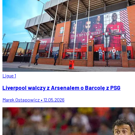
Ligue 1
Liverpool walczy z Arsenalem o Barcolę z PSG
Marek Ostapowicz • 12.05.2026