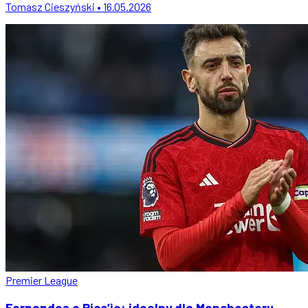
Tomasz Cieszyński • 16.05.2026
Premier League
Fernandes o Rice’ie: idealny dla Manchesteru