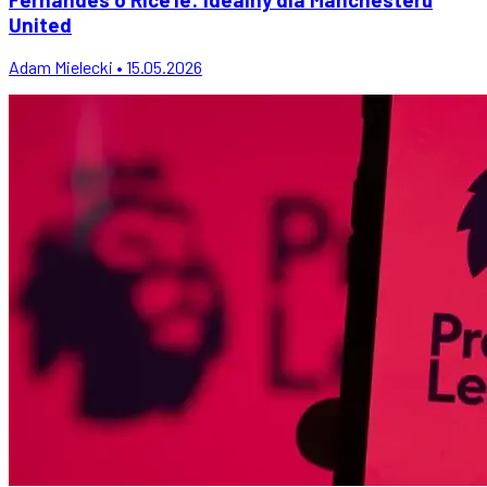
United
Adam Mielecki • 15.05.2026