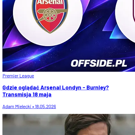
Premier League
Gdzie oglądać Arsenal Londyn - Burnley?
Transmisja 18 maja
Adam Mielecki • 18.05.2026