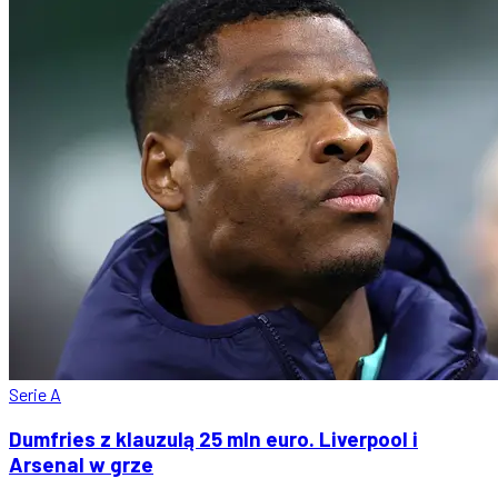
Serie A
Dumfries z klauzulą 25 mln euro. Liverpool i
Arsenal w grze