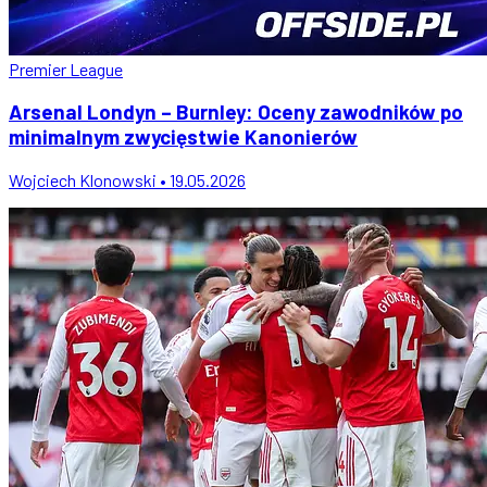
Premier League
Arsenal Londyn – Burnley: Oceny zawodników po
minimalnym zwycięstwie Kanonierów
Wojciech Klonowski • 19.05.2026