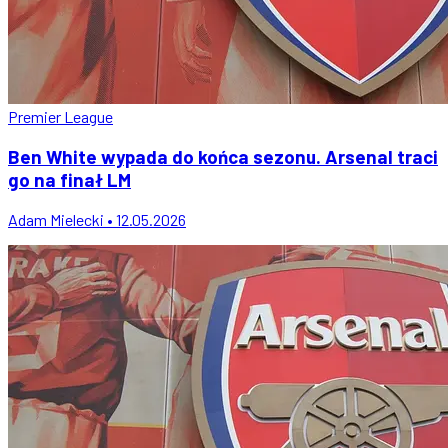
Premier League
Ben White wypada do końca sezonu. Arsenal traci
go na finał LM
Adam Mielecki • 12.05.2026