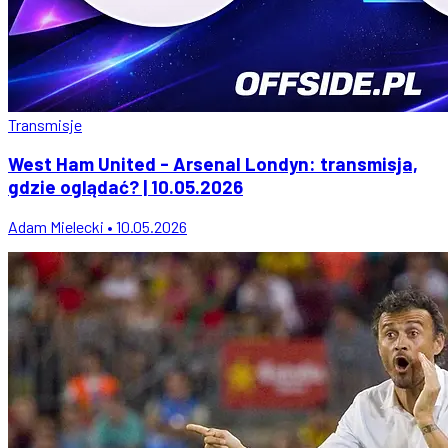
Transmisje
West Ham United - Arsenal Londyn: transmisja,
gdzie oglądać? | 10.05.2026
Adam Mielecki • 10.05.2026