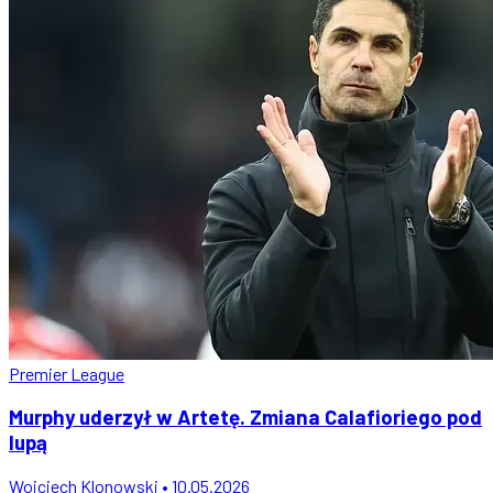
Premier League
Murphy uderzył w Artetę. Zmiana Calafioriego pod
lupą
Wojciech Klonowski • 10.05.2026