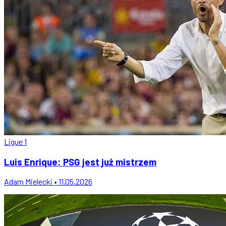
Ligue 1
Luis Enrique: PSG jest już mistrzem
Adam Mielecki • 11.05.2026