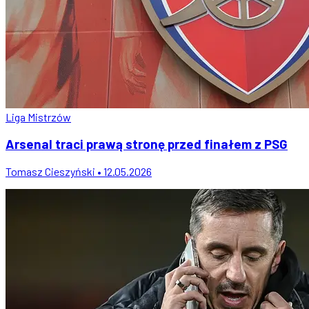
Liga Mistrzów
Arsenal traci prawą stronę przed finałem z PSG
Tomasz Cieszyński • 12.05.2026