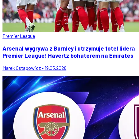
Premier League
Arsenal wygrywa z Burnley i utrzymuje fotel lidera
Premier League! Havertz bohaterem na Emirates
Marek Ostapowicz • 19.05.2026