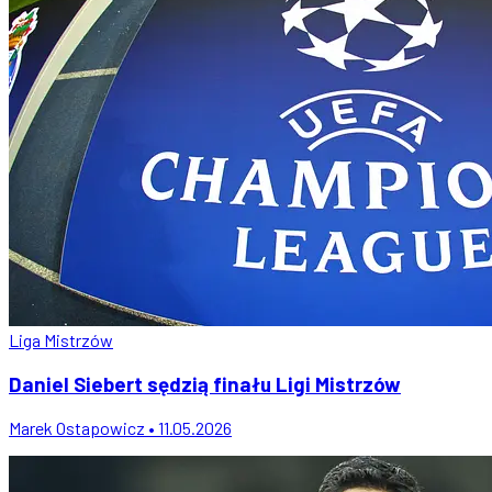
Liga Mistrzów
Daniel Siebert sędzią finału Ligi Mistrzów
Marek Ostapowicz • 11.05.2026