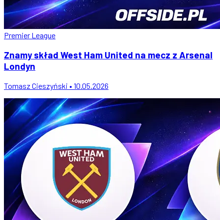
Premier League
Znamy skład West Ham United na mecz z Arsenal
Londyn
Tomasz Cieszyński • 10.05.2026