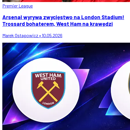
Premier League
Arsenal wyrywa zwycięstwo na London Stadium!
Trossard bohaterem, West Ham na krawędzi
Marek Ostapowicz • 10.05.2026