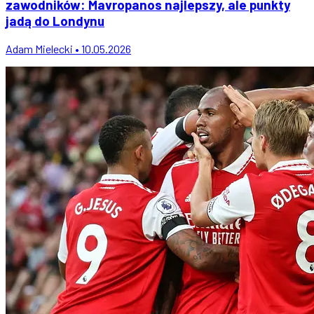
zawodników: Mavropanos najlepszy, ale punkty
jadą do Londynu
Adam Mielecki • 10.05.2026