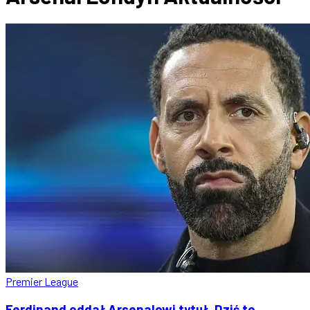
Premier League
Ferdinand oddał Arsenalowi tytuł. Dziś to