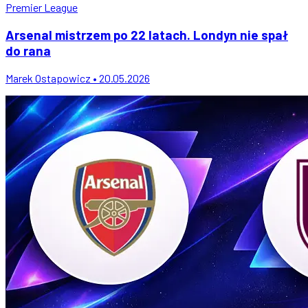
Premier League
Arsenal mistrzem po 22 latach. Londyn nie spał
do rana
Marek Ostapowicz • 20.05.2026