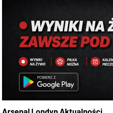
Arsenal Londyn
Aktualności