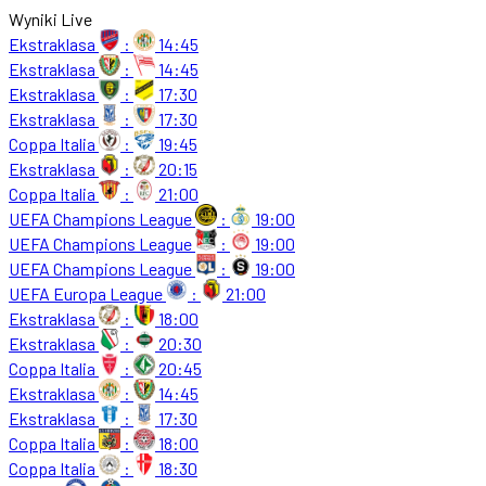
Wyniki Live
Ekstraklasa
:
14:45
Ekstraklasa
:
14:45
Ekstraklasa
:
17:30
Ekstraklasa
:
17:30
Coppa Italia
:
19:45
Ekstraklasa
:
20:15
Coppa Italia
:
21:00
UEFA Champions League
:
19:00
UEFA Champions League
:
19:00
UEFA Champions League
:
19:00
UEFA Europa League
:
21:00
Ekstraklasa
:
18:00
Ekstraklasa
:
20:30
Coppa Italia
:
20:45
Ekstraklasa
:
14:45
Ekstraklasa
:
17:30
Coppa Italia
:
18:00
Coppa Italia
:
18:30