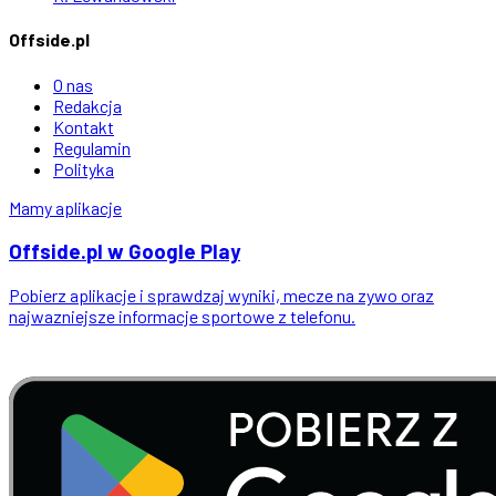
Offside.pl
O nas
Redakcja
Kontakt
Regulamin
Polityka
Mamy aplikacje
Offside
.
pl
w Google Play
Pobierz aplikacje i sprawdzaj wyniki, mecze na zywo oraz
najwazniejsze informacje sportowe z telefonu.