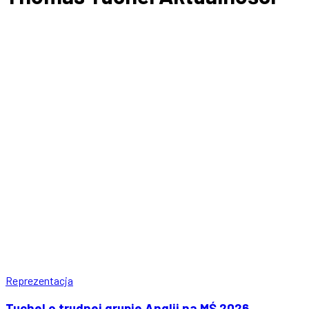
Reprezentacja
Tuchel o trudnej grupie Anglii na MŚ 2026