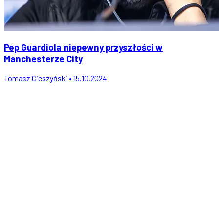
Pep Guardiola niepewny przyszłości w
Manchesterze City
Tomasz Cieszyński • 15.10.2024