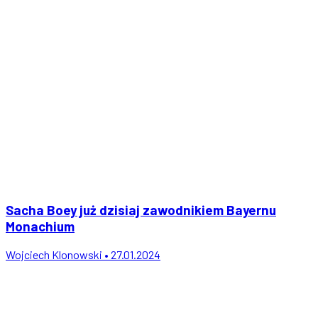
Sacha Boey już dzisiaj zawodnikiem Bayernu
Monachium
Wojciech Klonowski • 27.01.2024