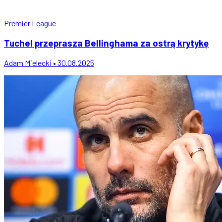
Premier League
Tuchel przeprasza Bellinghama za ostrą krytykę
Adam Mielecki • 30.08.2025