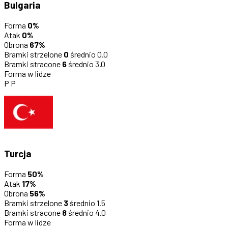
Bulgaria
Forma
0%
Atak
0%
Obrona
67%
Bramki strzelone
0
średnio 0.0
Bramki stracone
6
średnio 3.0
Forma w lidze
P
P
Turcja
Forma
50%
Atak
17%
Obrona
56%
Bramki strzelone
3
średnio 1.5
Bramki stracone
8
średnio 4.0
Forma w lidze