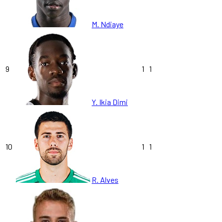
M. Ndiaye
9
1
1
Y. Ikia Dimi
10
1
1
R. Alves