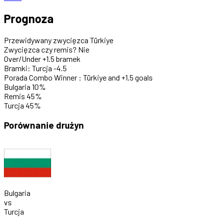
Prognoza
Przewidywany zwycięzca
Türkiye
Zwycięzca czy remis?
Nie
Over/Under
+1.5 bramek
Bramki: Turcja
-4.5
Porada
Combo Winner : Türkiye and +1.5 goals
Bulgaria
10%
Remis
45%
Turcja
45%
Porównanie drużyn
Bulgaria
vs
Turcja