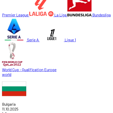
Premier League
La Liga
Bundesliga
Serie A
Ligue 1
World Cup - Qualification Europe
world
Bulgaria
11.10.2025