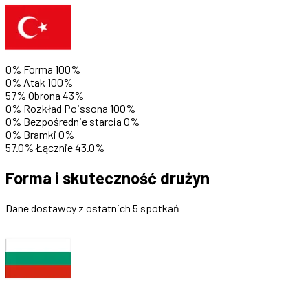
0%
Forma
100%
0%
Atak
100%
57%
Obrona
43%
0%
Rozkład Poissona
100%
0%
Bezpośrednie starcia
0%
0%
Bramki
0%
57.0%
Łącznie
43.0%
Forma i skuteczność drużyn
Dane dostawcy z ostatnich 5 spotkań