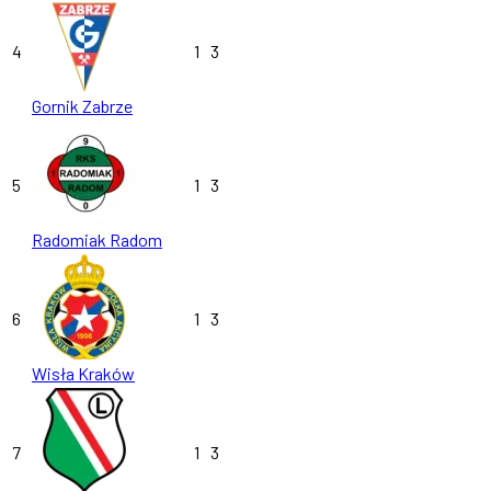
4
1
3
Gornik Zabrze
5
1
3
Radomiak Radom
6
1
3
Wisła Kraków
7
1
3