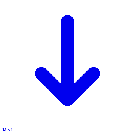
13.5
1