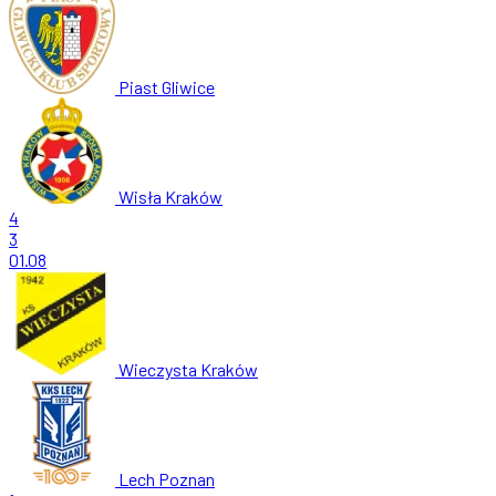
Piast Gliwice
Wisła Kraków
4
3
01.08
Wieczysta Kraków
Lech Poznan