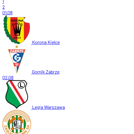
1
2
01.08
Korona Kielce
Gornik Zabrze
02.08
Legia Warszawa