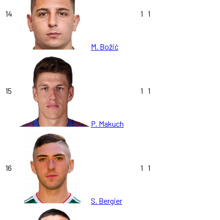
14
1
1
M. Božić
15
1
1
P. Makuch
16
1
1
S. Bergier