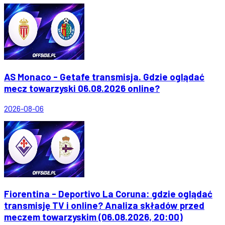
AS Monaco - Getafe transmisja. Gdzie oglądać
mecz towarzyski 06.08.2026 online?
2026-08-06
Fiorentina - Deportivo La Coruna: gdzie oglądać
transmisję TV i online? Analiza składów przed
meczem towarzyskim (06.08.2026, 20:00)