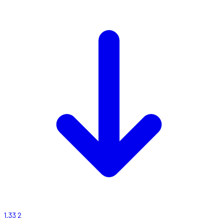
1.33
2