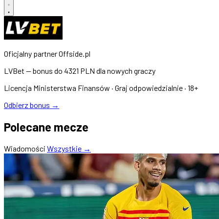
Oficjalny partner Offside.pl
LVBet — bonus do
4321 PLN
dla nowych graczy
Licencja Ministerstwa Finansów · Graj odpowiedzialnie · 18+
Odbierz bonus →
Polecane mecze
Wiadomości
Wszystkie →