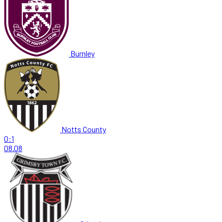
Burnley
Notts County
0:1
08.08