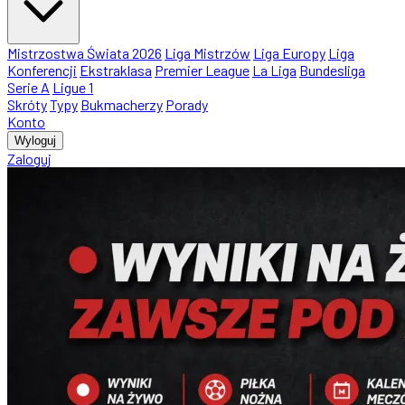
Mistrzostwa Świata 2026
Liga Mistrzów
Liga Europy
Liga
Konferencji
Ekstraklasa
Premier League
La Liga
Bundesliga
Serie A
Ligue 1
Skróty
Typy
Bukmacherzy
Porady
Konto
Wyloguj
Zaloguj