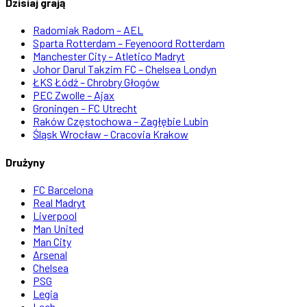
Dzisiaj grają
Radomiak Radom – AEL
Sparta Rotterdam – Feyenoord Rotterdam
Manchester City – Atletico Madryt
Johor Darul Takzim FC – Chelsea Londyn
ŁKS Łódź – Chrobry Głogów
PEC Zwolle – Ajax
Groningen – FC Utrecht
Raków Częstochowa – Zagłębie Lubin
Śląsk Wrocław – Cracovia Krakow
Drużyny
FC Barcelona
Real Madryt
Liverpool
Man United
Man City
Arsenal
Chelsea
PSG
Legia
Lech