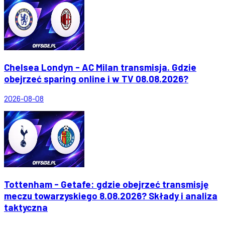
Chelsea Londyn - AC Milan transmisja. Gdzie
obejrzeć sparing online i w TV 08.08.2026?
2026-08-08
Tottenham - Getafe: gdzie obejrzeć transmisję
meczu towarzyskiego 8.08.2026? Składy i analiza
taktyczna