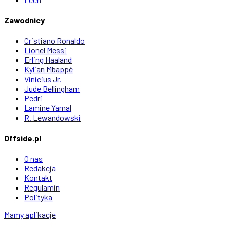
Zawodnicy
Cristiano Ronaldo
Lionel Messi
Erling Haaland
Kylian Mbappé
Vinicius Jr.
Jude Bellingham
Pedri
Lamine Yamal
R. Lewandowski
Offside.pl
O nas
Redakcja
Kontakt
Regulamin
Polityka
Mamy aplikacje