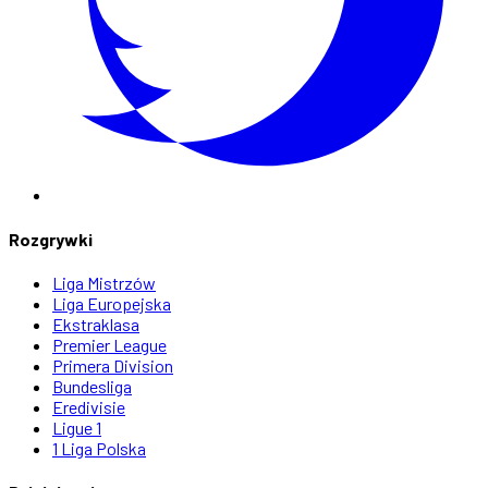
Rozgrywki
Liga Mistrzów
Liga Europejska
Ekstraklasa
Premier League
Primera Division
Bundesliga
Eredivisie
Ligue 1
1 Liga Polska