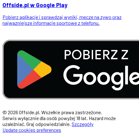
Offside
.
pl
w Google Play
Pobierz aplikacje i sprawdzaj wyniki, mecze na zywo oraz
najwazniejsze informacje sportowe z telefonu.
© 2026 Offside.pl. Wszelkie prawa zastrzeżone.
Serwis wyłącznie dla osób powyżej 18 lat. Hazard może
uzależniać. Graj odpowiedzialnie.
Szczegóły
Update cookies preferences