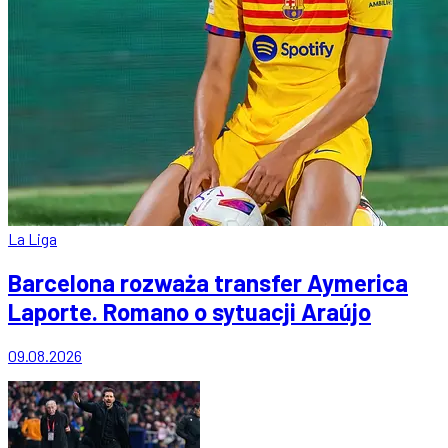
La Liga
Barcelona rozważa transfer Aymerica
Laporte. Romano o sytuacji Araújo
09.08.2026