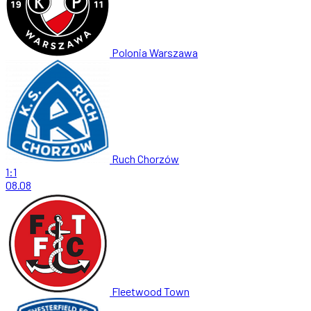
Polonia Warszawa
Ruch Chorzów
1:1
08.08
Fleetwood Town