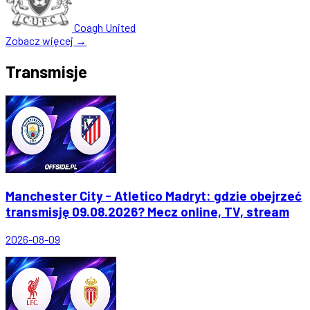
Coagh United
Zobacz więcej →
Transmisje
Manchester City - Atletico Madryt: gdzie obejrzeć
transmisję 09.08.2026? Mecz online, TV, stream
2026-08-09