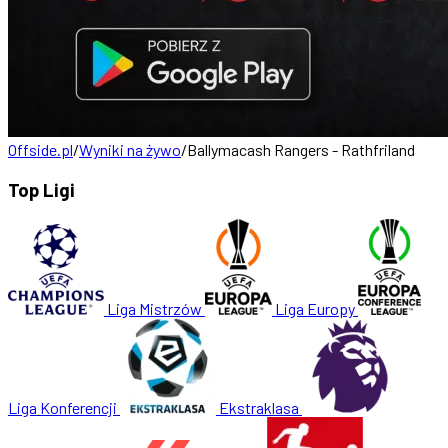
Offside.pl
/
Wyniki na żywo
/
Ballymacash Rangers - Rathfriland
Top Ligi
Liga Mistrzów
Liga Europy
Liga Konferencji
Ekstraklasa