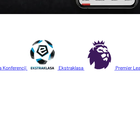
a Konferencji
Ekstraklasa
Premier Le