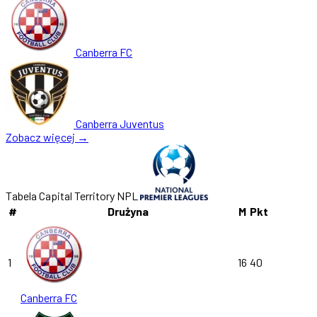
Canberra FC
Canberra Juventus
Zobacz więcej →
Tabela Capital Territory NPL
#
Drużyna
M
Pkt
1
16
40
Canberra FC