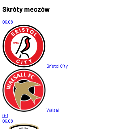
Skróty meczów
06.08
Bristol City
Walsall
0:1
06.08