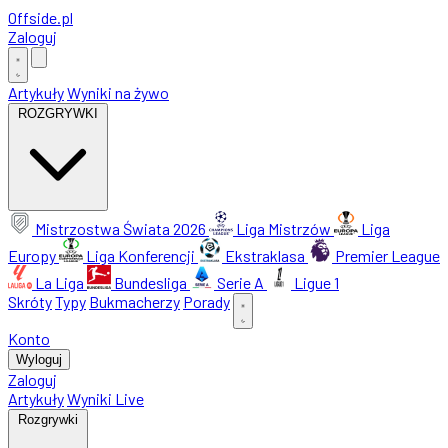
Offside
.
pl
Zaloguj
Artykuły
Wyniki na żywo
ROZGRYWKI
Mistrzostwa Świata 2026
Liga Mistrzów
Liga
Europy
Liga Konferencji
Ekstraklasa
Premier League
La Liga
Bundesliga
Serie A
Ligue 1
Skróty
Typy
Bukmacherzy
Porady
Konto
Wyloguj
Zaloguj
Artykuły
Wyniki Live
Rozgrywki