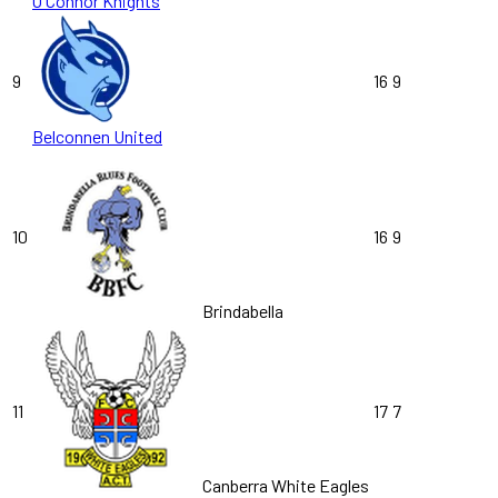
O'Connor Knights
9
16
9
Belconnen United
10
16
9
Brindabella
11
17
7
Canberra White Eagles