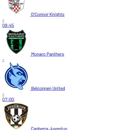
O'Connor Knights
-
09:45
Monaro Panthers
-
Belconnen United
-
07:00
Canberra Juventus