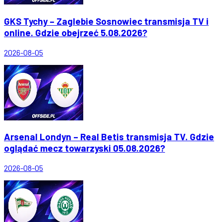
GKS Tychy – Zaglebie Sosnowiec transmisja TV i
online. Gdzie obejrzeć 5.08.2026?
2026-08-05
Arsenal Londyn – Real Betis transmisja TV. Gdzie
oglądać mecz towarzyski 05.08.2026?
2026-08-05