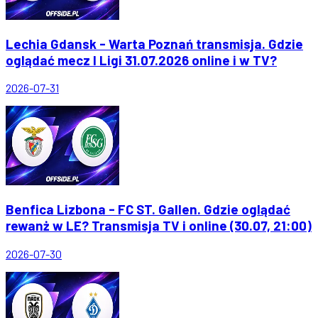
Lechia Gdansk - Warta Poznań transmisja. Gdzie
oglądać mecz I Ligi 31.07.2026 online i w TV?
2026-07-31
Benfica Lizbona - FC ST. Gallen. Gdzie oglądać
rewanż w LE? Transmisja TV i online (30.07, 21:00)
2026-07-30