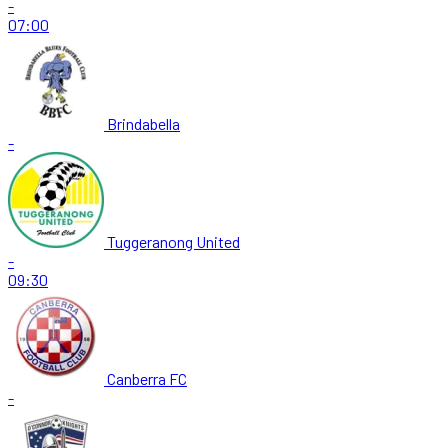
-
07:00
Brindabella
-
Tuggeranong United
-
09:30
Canberra FC
-