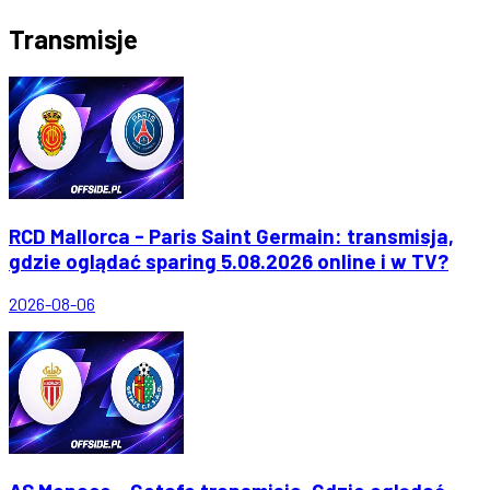
Transmisje
RCD Mallorca - Paris Saint Germain: transmisja,
gdzie oglądać sparing 5.08.2026 online i w TV?
2026-08-06