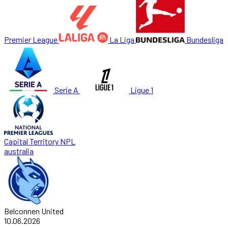
Premier League
La Liga
Bundesliga
Serie A
Ligue 1
Capital Territory NPL
australia
Belconnen United
10.06.2026