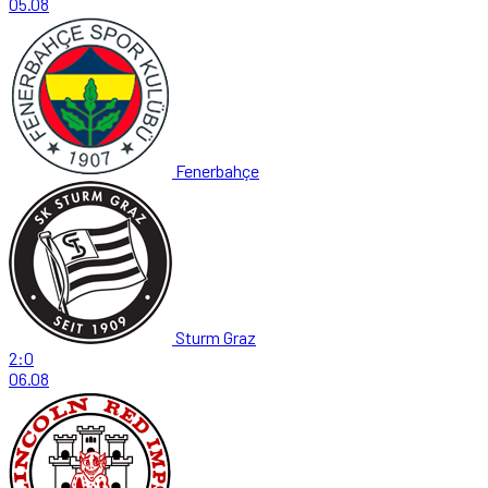
05.08
Fenerbahçe
Sturm Graz
2:0
06.08