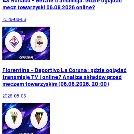
AS Monaco - Getafe transmisja. Gdzie oglądać
mecz towarzyski 06.08.2026 online?
2026-08-06
Fiorentina - Deportivo La Coruna: gdzie oglądać
transmisję TV i online? Analiza składów przed
meczem towarzyskim (06.08.2026, 20:00)
2026-08-06