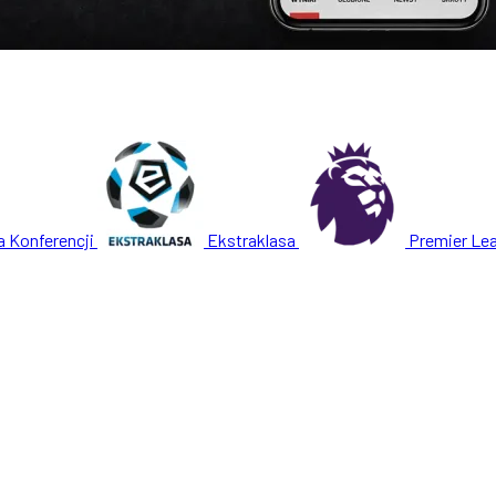
a Konferencji
Ekstraklasa
Premier Le