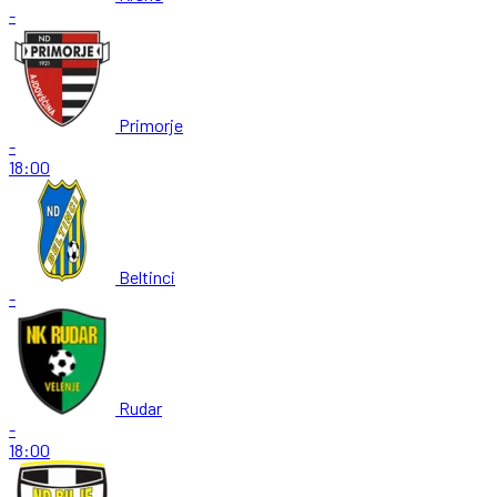
-
Primorje
-
18:00
Beltinci
-
Rudar
-
18:00