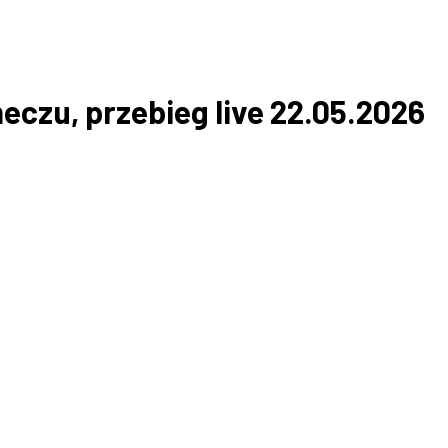
meczu, przebieg live 22.05.2026