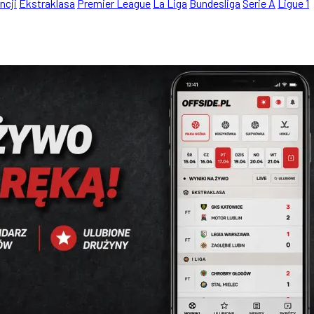
ncji
Ekstraklasa
Premier League
La Liga
Bundesliga
Serie A
Ligue 1