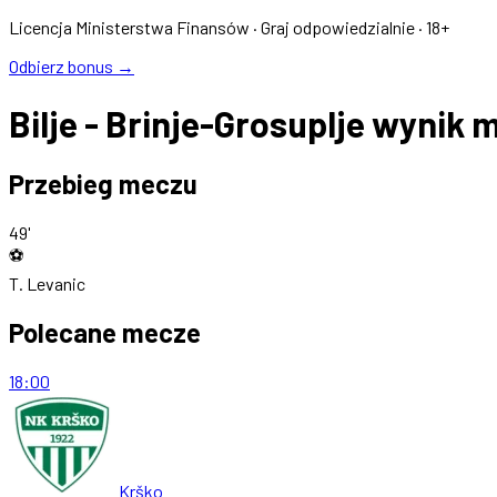
Licencja Ministerstwa Finansów · Graj odpowiedzialnie · 18+
Odbierz bonus →
Bilje - Brinje-Grosuplje wynik 
Przebieg meczu
49'
⚽
T. Levanic
Polecane mecze
18:00
Krško