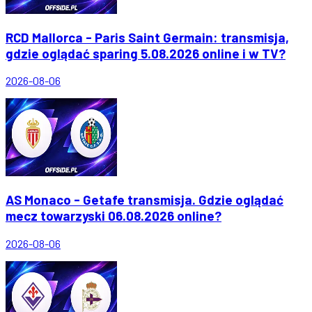
RCD Mallorca - Paris Saint Germain: transmisja,
gdzie oglądać sparing 5.08.2026 online i w TV?
2026-08-06
AS Monaco - Getafe transmisja. Gdzie oglądać
mecz towarzyski 06.08.2026 online?
2026-08-06