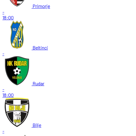
Primorje
-
18:00
Beltinci
-
Rudar
-
18:00
Bilje
-