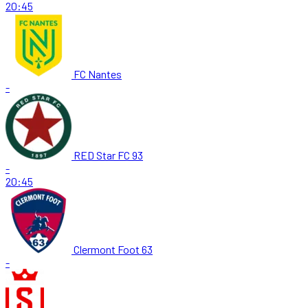
20:45
FC Nantes
-
RED Star FC 93
-
20:45
Clermont Foot 63
-