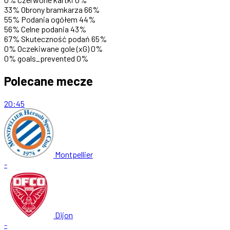
33%
Obrony bramkarza
66%
55%
Podania ogółem
44%
56%
Celne podania
43%
67%
Skuteczność podań
65%
0%
Oczekiwane gole (xG)
0%
0%
goals_prevented
0%
Polecane mecze
20:45
Montpellier
-
Dijon
-