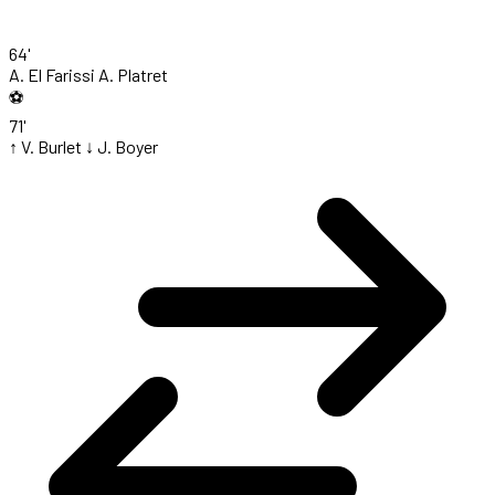
64'
A. El Farissi
A. Platret
⚽
71'
↑ V. Burlet
↓ J. Boyer