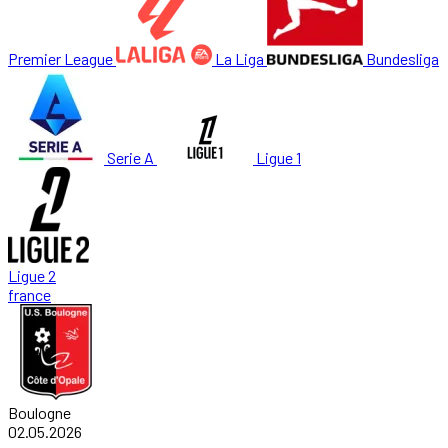
Premier League
La Liga
Bundesliga
Serie A
Ligue 1
Ligue 2
france
Boulogne
02.05.2026