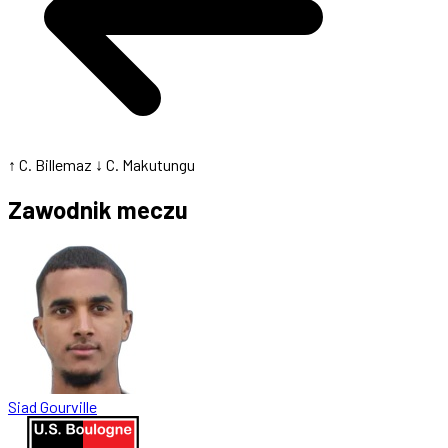
↑ C. Billemaz
↓ C. Makutungu
Zawodnik meczu
Siad Gourville