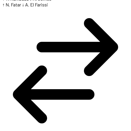
↑ N. Fatar
↓ A. El Farissi