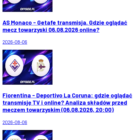
AS Monaco - Getafe transmisja. Gdzie oglądać
mecz towarzyski 06.08.2026 online?
2026-08-06
Fiorentina - Deportivo La Coruna: gdzie oglądać
transmisję TV i online? Analiza składów przed
meczem towarzyskim (06.08.2026, 20:00)
2026-08-06