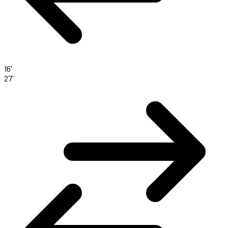
16'
27'