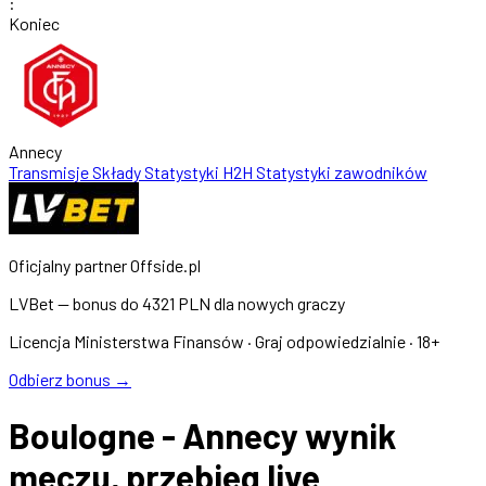
:
Koniec
Annecy
Transmisje
Składy
Statystyki
H2H
Statystyki zawodników
Oficjalny partner Offside.pl
LVBet — bonus do
4321 PLN
dla nowych graczy
Licencja Ministerstwa Finansów · Graj odpowiedzialnie · 18+
Odbierz bonus →
Boulogne - Annecy wynik
meczu, przebieg live