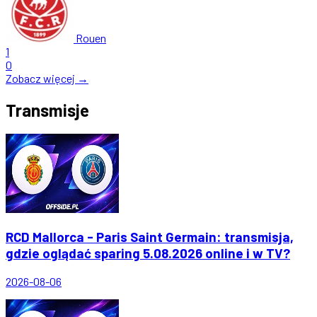
Rouen
1
0
Zobacz więcej →
Transmisje
RCD Mallorca - Paris Saint Germain: transmisja,
gdzie oglądać sparing 5.08.2026 online i w TV?
2026-08-06