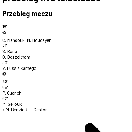
Przebieg meczu
18'
⚽
C. Mandouki
M. Houdayer
21'
S. Bane
O. Bezzekhami
30'
V. Fuss
z karnego
⚽
48'
55'
P. Ouaneh
62'
M. Sellouki
↑ M. Benzia
↓ E. Genton