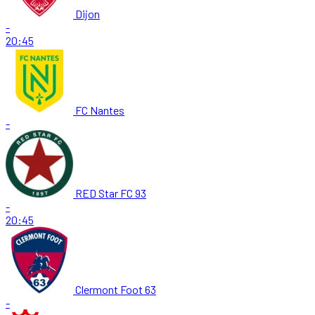
Dijon
-
20:45
FC Nantes
-
RED Star FC 93
-
20:45
Clermont Foot 63
-