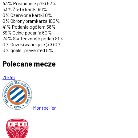
43%
Posiadanie piłki
57%
33%
Żółte kartki
66%
0%
Czerwone kartki
0%
0%
Obrony bramkarza
100%
41%
Podania ogółem
58%
39%
Celne podania
60%
74%
Skuteczność podań
81%
0%
Oczekiwane gole (xG)
0%
0%
goals_prevented
0%
Polecane mecze
20:45
Montpellier
-