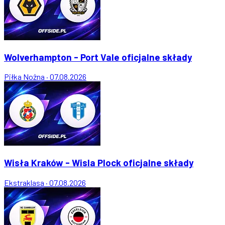
Wolverhampton - Port Vale oficjalne składy
Piłka Nożna
·
07.08.2026
Wisła Kraków - Wisla Plock oficjalne składy
Ekstraklasa
·
07.08.2026