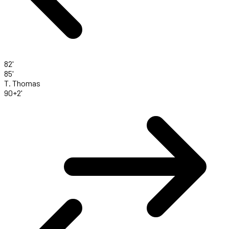
82'
85'
T. Thomas
90+2'