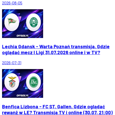
2026-08-05
Lechia Gdansk - Warta Poznań transmisja. Gdzie
oglądać mecz I Ligi 31.07.2026 online i w TV?
2026-07-31
Benfica Lizbona - FC ST. Gallen. Gdzie oglądać
rewanż w LE? Transmisja TV i online (30.07, 21:00)