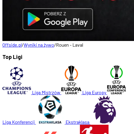
Offside.pl
/
Wyniki na żywo
/
Rouen - Laval
Top Ligi
Liga Mistrzów
Liga Europy
Liga Konferencji
Ekstraklasa