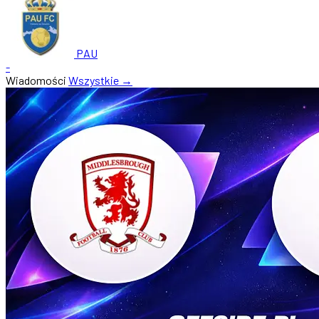
PAU
-
Wiadomości
Wszystkie →