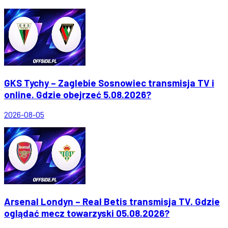
GKS Tychy – Zaglebie Sosnowiec transmisja TV i
online. Gdzie obejrzeć 5.08.2026?
2026-08-05
Arsenal Londyn – Real Betis transmisja TV. Gdzie
oglądać mecz towarzyski 05.08.2026?