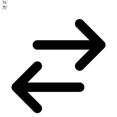
74'
75'