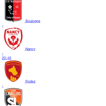
Boulogne
-
Nancy
-
20:45
Rodez
-